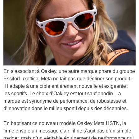
En s’associant à Oakley, une autre marque phare du groupe
EssilorLuxottica, Meta ne fait pas que décliner son produit ;
il l’adapte à une cible entièrement nouvelle et exigeante :
les sportifs. Le choix d’Oakley est tout sauf anodin. La
marque est synonyme de performance, de robustesse et
d’innovation dans le milieu sportif depuis des décennies.
En baptisant ce nouveau modèle Oakley Meta HSTN, la
firme envoie un message clair : il ne s’agit pas d’un simple
gadget, mais d’un véritable équipement de performance qui