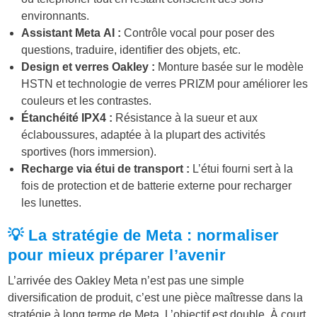
environnants.
Assistant Meta AI :
Contrôle vocal pour poser des
questions, traduire, identifier des objets, etc.
Design et verres Oakley :
Monture basée sur le modèle
HSTN et technologie de verres PRIZM pour améliorer les
couleurs et les contrastes.
Étanchéité IPX4 :
Résistance à la sueur et aux
éclaboussures, adaptée à la plupart des activités
sportives (hors immersion).
Recharge via étui de transport :
L’étui fourni sert à la
fois de protection et de batterie externe pour recharger
les lunettes.
💡 La stratégie de Meta : normaliser
pour mieux préparer l’avenir
L’arrivée des Oakley Meta n’est pas une simple
diversification de produit, c’est une pièce maîtresse dans la
stratégie à long terme de Meta. L’objectif est double. À court