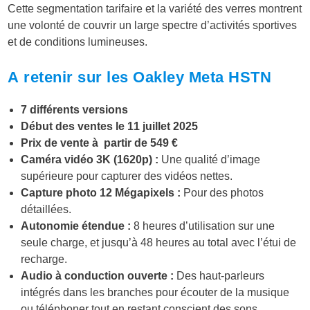
Cette segmentation tarifaire et la variété des verres montrent
une volonté de couvrir un large spectre d’activités sportives
et de conditions lumineuses.
A retenir sur les Oakley Meta HSTN
7 différents versions
Début des ventes le 11 juillet 2025
Prix de vente à partir de 549 €
Caméra vidéo 3K (1620p) :
Une qualité d’image
supérieure pour capturer des vidéos nettes.
Capture photo 12 Mégapixels :
Pour des photos
détaillées.
Autonomie étendue :
8 heures d’utilisation sur une
seule charge, et jusqu’à 48 heures au total avec l’étui de
recharge.
Audio à conduction ouverte :
Des haut-parleurs
intégrés dans les branches pour écouter de la musique
ou téléphoner tout en restant conscient des sons