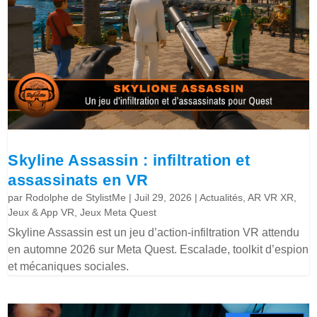
Skyline Assassin : infiltration et
assassinats en VR
par
Rodolphe de StylistMe
|
Juil 29, 2026
|
Actualités
,
AR VR XR
,
Jeux & App VR
,
Jeux Meta Quest
Skyline Assassin est un jeu d’action-infiltration VR attendu
en automne 2026 sur Meta Quest. Escalade, toolkit d’espion
et mécaniques sociales.