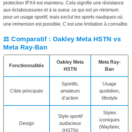
protection IPX4 est maintenu. Cela signifie une résistance
aux éclaboussures et à la sueur, ce qui est un minimum
pour un usage sportif, mais exclut les sports nautiques où
une immersion est possible. C’est une limitation à connaître.
⚖️ Comparatif : Oakley Meta HSTN vs
Meta Ray-Ban
Oakley Meta
Meta Ray-
Fonctionnalités
HSTN
Ban
Sportifs,
Usage
Cible principale
amateurs
quotidien,
d’action
lifestyle
Styles
Style sportif
iconiques
Design
audacieux
(Wayfarer,
(HSTN)