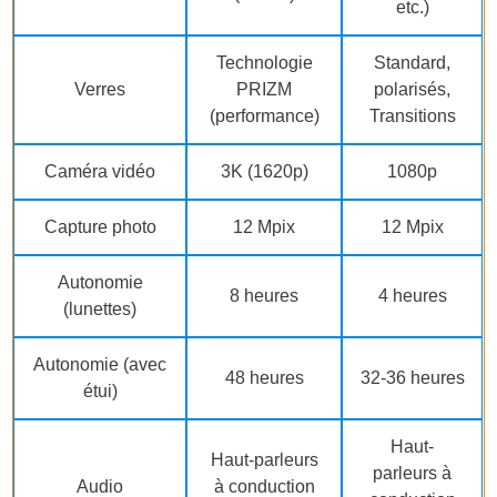
etc.)
Technologie
Standard,
Verres
PRIZM
polarisés,
(performance)
Transitions
Caméra vidéo
3K (1620p)
1080p
Capture photo
12 Mpix
12 Mpix
Autonomie
8 heures
4 heures
(lunettes)
Autonomie (avec
48 heures
32-36 heures
étui)
Haut-
Haut-parleurs
parleurs à
Audio
à conduction