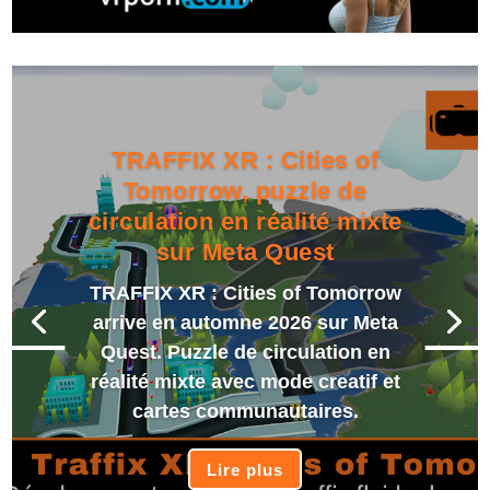
TRAFFIX XR : Cities of
Tomorrow, puzzle de
circulation en réalité mixte
sur Meta Quest
TRAFFIX XR : Cities of Tomorrow
arrive en automne 2026 sur Meta
Quest. Puzzle de circulation en
réalité mixte avec mode creatif et
cartes communautaires.
Lire plus