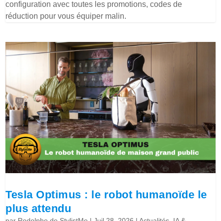
configuration avec toutes les promotions, codes de
réduction pour vous équiper malin.
Tesla Optimus : le robot humanoïde le
plus attendu
par
Rodolphe de StylistMe
|
Juil 28, 2026
|
Actualités
,
IA &