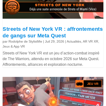
Streets of New York VR : affrontements
de gangs sur Meta Quest
par
Rodolphe de StylistMe
|
Juil 29, 2026
|
Actualités
,
AR VR XR
,
Jeux & App VR
Streets of New York VR est un jeu d’action-combat inspiré
de The Warriors, attendu en octobre 2026 sur Meta Quest.
Affrontements, alliances et exploration nocturne.