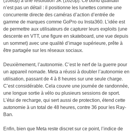
(1080p) à une résolution 3K (1620p). Ce bond qualitatif
n’est pas un détail : il positionne les lunettes comme une
concurrente directe des caméras d’action d’entrée de
gamme de marques comme GoPro ou Insta360. L’idée est
de permettre aux utilisateurs de capturer leurs exploits (une
descente en VTT, une figure en skateboard, une vue depuis
un sommet) avec une qualité d’image supérieure, prête à
être partagée sur les réseaux sociaux.
Deuxièmement, l’autonomie. C’est le nerf de la guerre pour
un appareil nomade. Meta a réussi à doubler l’autonomie en
utilisation, passant de 4 à 8 heures sur une seule charge.
C’est considérable. Cela couvre une journée de randonnée,
une longue sortie à vélo ou plusieurs sessions de sport.
L’étui de recharge, qui sert aussi de protection, étend cette
autonomie à un total de 48 heures, contre 36 pour les Ray-
Ban.
Enfin, bien que Meta reste discret sur ce point, l’indice de