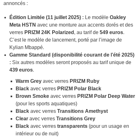
annoncés :
Édition Limitée (11 juillet 2025) :
Le modèle
Oakley
Meta HSTN
avec une monture aux accents dorés et des
verres
PRIZM 24K Polarized
, au tarif de
549 euros
.
C’est le modèle de lancement, porté par l’image de
Kylian Mbappé.
Gamme Standard (disponibilité courant de l’été 2025)
:
Six autres modèles seront proposés au tarif unique de
439 euros
.
Warm Grey
avec verres
PRIZM Ruby
Black
avec verres
PRIZM Polar Black
Brown Smoke
avec verres
PRIZM Polar Deep Water
(pour les sports aquatiques)
Black
avec verres
Transitions Amethyst
Clear
avec verres
Transitions Grey
Black
avec verres
transparents
(pour un usage en
intérieur ou de nuit)