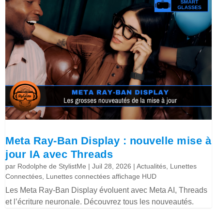
Meta Ray-Ban Display : nouvelle mise à
jour IA avec Threads
par
Rodolphe de StylistMe
|
Juil 28, 2026
|
Actualités
,
Lunettes
Connectées
,
Lunettes connectées affichage HUD
Les Meta Ray-Ban Display évoluent avec Meta AI, Threads
et l’écriture neuronale. Découvrez tous les nouveautés.