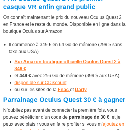
casque VR enfin grand public
On connaît maintenant le prix du nouveau Oculus Quest 2
en France et le reste du monde. Disponible en ligne dans la
boutique Oculus sur Amazon.
Il commence à
349 €
en 64 Go de mémoire (299 $ sans
taxe aux USA)
Sur Amazon boutique officielle Oculus Quest 2 à
349 €
et
449 €
avec 256 Go de mémoire (399 $ aux USA).
disponible sur CDiscount
ou sur les sites de la
Fnac
et
Darty
Parrainage Oculus Quest 30 € à gagner
N’oubliez pas avant de connecter la première fois, vous
pouvez bénéficier d’un code de
parrainage de 30 €
, et je
peux avec plaisir vous en faire profiter si vous m’
ajoutez en