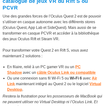
catalogue de jeux VR du Rift S ou
PCVR
Une des grandes forces de l’Oculus Quest 2 est de pouvoir
s’utiliser en casque autonome avec les différents stores
(Oculus Quest, App Lab et SideQuest). Mais aussi de se
transformer en casque PCVR et accéder à la bibliothèque
des jeux Oculus Rift et Steam VR.
Pour transformer votre Quest 2 en Rift S, vous avez
maintenant 2 solutions :
En filaire, relié à un PC gamer VR ou un
PC
Shadow
avec un
câble Oculus Link ou compatible
Ou une connexion sans fil Wi-Fi 5 ou
Wi-Fi 6
avec
Air
Link
maintenant intégré au Quest 2 ou le logiciel
Virtual
Desktop
.
Restera la frustration pour les possesseurs de MacBook qui
ne peuvent utiliser no Virtual Desktop ni l’Oculus Link. Et