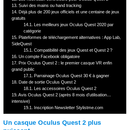
13.
Suivi des mains ou hand tracking
14.
Déjà plus de 200 jeux officiels et une centaine de jeux
gratuits
14.1.
Les meilleurs jeux Oculus Quest 2020 par
catégorie
15.
Plateformes de téléchargement alternatives : App Lab,
SideQuest
15.1.
Compatibilité des jeux Quest et Quest 2 ?
16.
Un compte Facebook obligatoire
17.
Prix Oculus Quest 2 : le premier casque VR enfin
grand public
17.1.
Parrainage Oculus Quest 30 € à gagner
18.
Date de sortie Oculus Quest 2
18.1.
Les accessoires Oculus Quest 2
19.
Avis Oculus Quest 2 (après 8 mois d’utilisation…
intensive)
19.1.
Inscription Newsletter Stylistme.com
Un casque Oculus Quest 2 plus