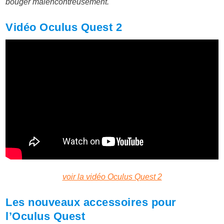
bouger malencontreusement.
Vidéo Oculus Quest 2
voir la vidéo Oculus Quest 2
Les nouveaux accessoires pour
l’Oculus Quest