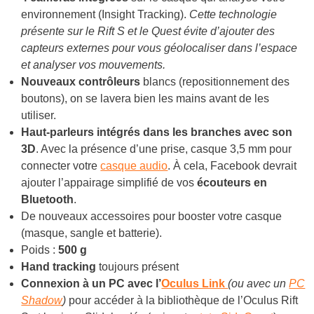
environnement (Insight Tracking).
Cette technologie
présente sur le Rift S et le Quest évite d’ajouter des
capteurs externes pour vous géolocaliser dans l’espace
et analyser vos mouvements.
Nouveaux contrôleurs
blancs (repositionnement des
boutons), on se lavera bien les mains avant de les
utiliser.
Haut-parleurs intégrés dans les branches avec son
3D
. Avec la présence d’une prise, casque 3,5 mm pour
connecter votre
casque audio
. À cela, Facebook devrait
ajouter l’appairage simplifié de vos
écouteurs en
Bluetooth
.
De nouveaux accessoires pour booster votre casque
(masque, sangle et batterie).
Poids :
500 g
Hand tracking
toujours présent
Connexion à un PC avec l’
Oculus Link
(ou avec un
PC
Shadow
)
pour accéder à la bibliothèque de l’Oculus Rift