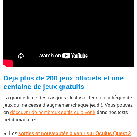
Déjà plus de 200 jeux officiels et une
centaine de jeux gratuits
La grande force des casques Oculus et leur bibliothèque de
jeux qui ne cesse d’augmenter (chaque jeudi). Vous pouvez
en
découvrir de nombreux sortis ou à venir
dans nos tests
hebdomadaires.
Les
sorties et nouveautés à venir sur Oculus Quest 2