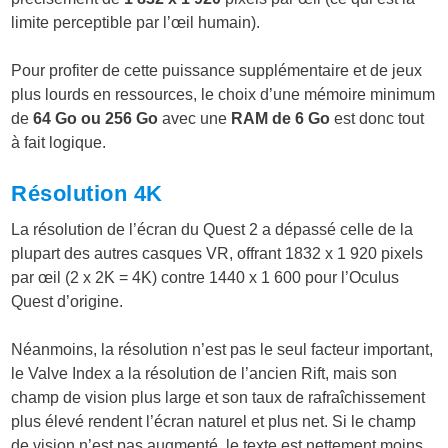
limite perceptible par l’œil humain).
Pour profiter de cette puissance supplémentaire et de jeux
plus lourds en ressources, le choix d’une mémoire minimum
de
64 Go ou 256 Go
avec une
RAM de 6 Go
est donc tout
à fait logique.
Résolution 4K
La résolution de l’écran du Quest 2 a dépassé celle de la
plupart des autres casques VR, offrant 1832 x 1 920 pixels
par œil (2 x 2K = 4K) contre 1440 x 1 600 pour l’Oculus
Quest d’origine.
Néanmoins, la résolution n’est pas le seul facteur important,
le Valve Index a la résolution de l’ancien Rift, mais son
champ de vision plus large et son taux de rafraîchissement
plus élevé rendent l’écran naturel et plus net. Si le champ
de vision n’est pas augmenté, le texte est nettement moins