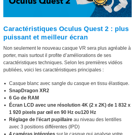
Caractéristiques Oculus Quest 2 : plus
puissant et meilleur écran
Non seulement le nouveau casque VR sera plus agréable à
porter, mais surtout il profite d’améliorations de ses
caractéristiques techniques. Selon les premières vidéos
publiées, voici les caractéristiques principales :
Casque blanc avec sangle du casque en tissu élastique.
SnapDragon XR2
6 Go de RAM
Écran LCD avec une résolution 4K (2 x 2K) de 1 832 x
1 920 pixels par œil en 90 Hz ou120 Hz
Réglage de l’écart pupillaire
au niveau des lentilles
avec 3 positions différentes (IPD)
4 caméras intégrées
sur le casque qui analyse votre