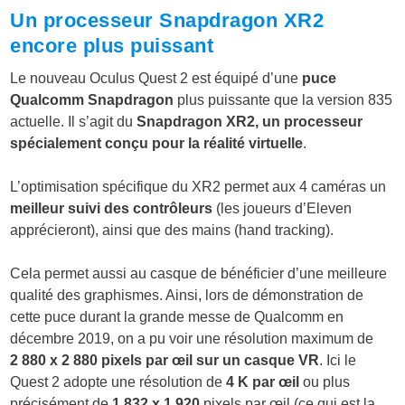
Un processeur Snapdragon XR2
encore plus puissant
Le nouveau Oculus Quest 2 est équipé d’une
puce
Qualcomm Snapdragon
plus puissante que la version 835
actuelle. Il s’agit du
Snapdragon XR2, un processeur
spécialement conçu pour la réalité virtuelle
.
L’optimisation spécifique du XR2 permet aux 4 caméras un
meilleur suivi des contrôleurs
(les joueurs d’Eleven
apprécieront), ainsi que des mains (hand tracking).
Cela permet aussi au casque de bénéficier d’une meilleure
qualité des graphismes. Ainsi, lors de démonstration de
cette puce durant la grande messe de Qualcomm en
décembre 2019, on a pu voir une résolution maximum de
2 880 x 2 880 pixels par œil sur un casque VR
. Ici le
Quest 2 adopte une résolution de
4 K par œil
ou plus
précisément de
1 832 x 1 920
pixels par œil (ce qui est la