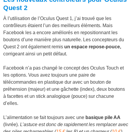
Quest 2
À l’utilisation de l’Oculus Quest 1, j’ai trouvé que les
contrôleurs étaient l’un des meilleurs éléments. Mais
Facebook les a encore améliorés en repositionnant les
boutons d’une manière plus naturelle. Les concepteurs du
Quest 2 ont également remis
un espace repose-pouce,
corrigeant ainsi un petit défaut.
Facebook n’a pas changé le concept des Oculus Touch et
les options. Vous avez toujours une paire de
télécommandes en plastique dur avec un bouton de
préhension (majeur) et une gâchette (index), deux boutons
à facettes et un stick analogique (pouce) sur chacune
d’elles.
L’alimentation se fait toujours avec une
basique pile AA
(livrée).
L’astuce est donc de rapidement les remplacer avec
des piles rechargeables (
15 €
les 8) et un chargeur (
10 €
).