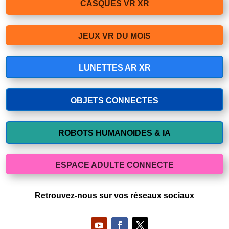
CASQUES VR XR
JEUX VR DU MOIS
LUNETTES AR XR
OBJETS CONNECTES
ROBOTS HUMANOIDES & IA
ESPACE ADULTE CONNECTE
Retrouvez-nous sur vos réseaux sociaux