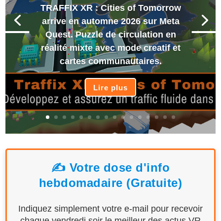
TRAFFIX XR : Cities of Tomorrow
arrive en automne 2026 sur Meta
Quest. Puzzle de circulation en
réalité mixte avec mode creatif et
cartes communautaires.
Lire plus
✍️ Votre dose d'info
hebdomadaire (Gratuite)
Indiquez simplement votre e-mail pour recevoir
chaque vendredi soir le meilleur des actus VR