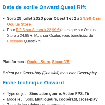
Date de sortie Onward Quest Rift
Sorti 29 juillet 2020 pour QUest 1 et 2 à
24,99 € sur
Oculus Store
Pour
Rift S sur Steam à 22,99 €
(alors que sur Oculus
Store à 24,99 €. Mais sur Oculus vous bénéficiez du
Crosspay
Quest/Rift.
Plateformes :
Oculus Store
,
Steam VR
.
Il n’est pas Cross-buy
(Quest/rift) mais bien
Cross-play
Fiche technique Onward
Type de jeu :
Simulation guerre, Action FPS, Tir
Mode jeu : Solo,
Multijoueurs, coopératif, cross-play
Zone de jeu : debout ou roomscale