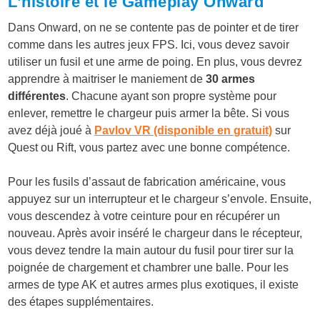
L’histoire et le Gameplay Onward
Dans Onward, on ne se contente pas de pointer et de tirer
comme dans les autres jeux FPS. Ici, vous devez savoir
utiliser un fusil et une arme de poing. En plus, vous devrez
apprendre à maitriser le maniement de
30 armes
différentes
. Chacune ayant son propre système pour
enlever, remettre le chargeur puis armer la bête. Si vous
avez déjà joué à
Pavlov VR (disponible en gratuit)
sur
Quest ou Rift, vous partez avec une bonne compétence.
Pour les fusils d’assaut de fabrication américaine, vous
appuyez sur un interrupteur et le chargeur s’envole. Ensuite,
vous descendez à votre ceinture pour en récupérer un
nouveau. Après avoir inséré le chargeur dans le récepteur,
vous devez tendre la main autour du fusil pour tirer sur la
poignée de chargement et chambrer une balle. Pour les
armes de type AK et autres armes plus exotiques, il existe
des étapes supplémentaires.