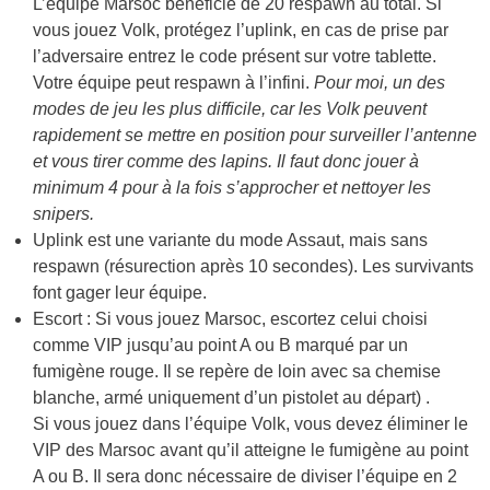
L’équipe Marsoc bénéficie de 20 respawn au total. Si
vous jouez Volk, protégez l’uplink, en cas de prise par
l’adversaire entrez le code présent sur votre tablette.
Votre équipe peut respawn à l’infini.
Pour moi, un des
modes de jeu les plus difficile, car les Volk peuvent
rapidement se mettre en position pour surveiller l’antenne
et vous tirer comme des lapins. Il faut donc jouer à
minimum 4 pour à la fois s’approcher et nettoyer les
snipers.
Uplink est une variante du mode Assaut, mais sans
respawn (résurection après 10 secondes). Les survivants
font gager leur équipe.
Escort : Si vous jouez Marsoc, escortez celui choisi
comme VIP jusqu’au point A ou B marqué par un
fumigène rouge. Il se repère de loin avec sa chemise
blanche, armé uniquement d’un pistolet au départ) .
Si vous jouez dans l’équipe Volk, vous devez éliminer le
VIP des Marsoc avant qu’il atteigne le fumigène au point
A ou B. Il sera donc nécessaire de diviser l’équipe en 2