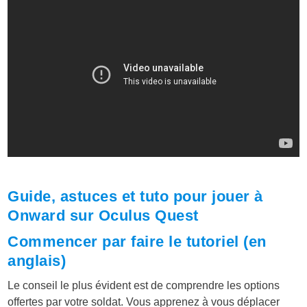
Guide, astuces et tuto pour jouer à
Onward sur Oculus Quest
Commencer par faire le tutoriel (en
anglais)
Le conseil le plus évident est de comprendre les options
offertes par votre soldat. Vous apprenez à vous déplacer