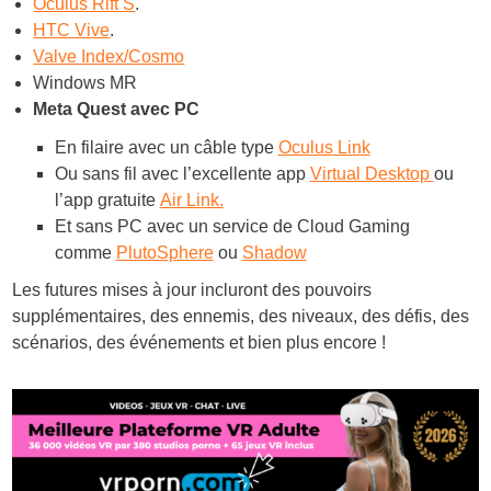
Oculus Rift S
.
HTC Vive
.
Valve Index/Cosmo
Windows MR
Meta Quest avec PC
En filaire avec un câble type
Oculus Link
Ou sans fil avec l’excellente app
Virtual Desktop
ou
l’app gratuite
Air Link.
Et sans PC avec un service de Cloud Gaming
comme
PlutoSphere
ou
Shadow
Les futures mises à jour incluront des pouvoirs
supplémentaires, des ennemis, des niveaux, des défis, des
scénarios, des événements et bien plus encore !