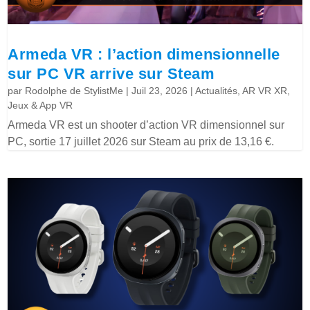
Armeda VR : l’action dimensionnelle
sur PC VR arrive sur Steam
par
Rodolphe de StylistMe
|
Juil 23, 2026
|
Actualités
,
AR VR XR
,
Jeux & App VR
Armeda VR est un shooter d’action VR dimensionnel sur
PC, sortie 17 juillet 2026 sur Steam au prix de 13,16 €.