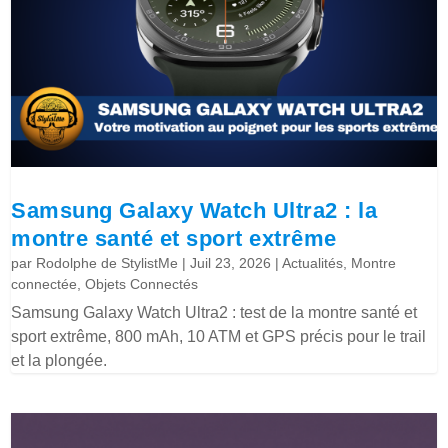
Samsung Galaxy Watch Ultra2 : la
montre santé et sport extrême
par
Rodolphe de StylistMe
|
Juil 23, 2026
|
Actualités
,
Montre
connectée
,
Objets Connectés
Samsung Galaxy Watch Ultra2 : test de la montre santé et
sport extrême, 800 mAh, 10 ATM et GPS précis pour le trail
et la plongée.