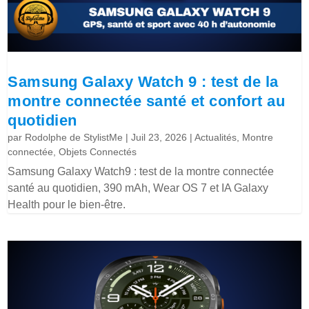
Samsung Galaxy Watch 9 : test de la
montre connectée santé et confort au
quotidien
par
Rodolphe de StylistMe
|
Juil 23, 2026
|
Actualités
,
Montre
connectée
,
Objets Connectés
Samsung Galaxy Watch9 : test de la montre connectée
santé au quotidien, 390 mAh, Wear OS 7 et IA Galaxy
Health pour le bien-être.