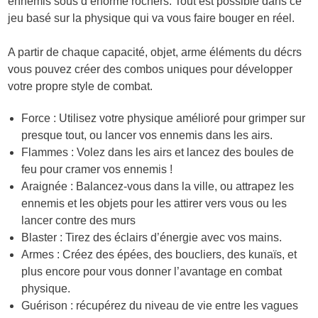
ennemis sous d’énorme rochers. Tout est possible dans ce
jeu basé sur la physique qui va vous faire bouger en réel.
A partir de chaque capacité, objet, arme éléments du décrs
vous pouvez créer des combos uniques pour développer
votre propre style de combat.
Force : Utilisez votre physique amélioré pour grimper sur
presque tout, ou lancer vos ennemis dans les airs.
Flammes : Volez dans les airs et lancez des boules de
feu pour cramer vos ennemis !
Araignée : Balancez-vous dans la ville, ou attrapez les
ennemis et les objets pour les attirer vers vous ou les
lancer contre des murs
Blaster : Tirez des éclairs d’énergie avec vos mains.
Armes : Créez des épées, des boucliers, des kunaïs, et
plus encore pour vous donner l’avantage en combat
physique.
Guérison : récupérez du niveau de vie entre les vagues