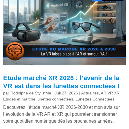
Étude marché XR 2026 : l’avenir de la
VR est dans les lunettes connectées !
par
Rodolphe de StylistMe
|
Juil 27, 2026
|
Actualités
,
AR VR XR
,
Etudes et marché lunettes connectées
,
Lunettes Connectées
Découvrez l’étude marché XR 2026-2030 et mon avis sur
l’évolution de la VR AR et XR qui pourraient transformer
votre quotidien numérique dès les prochaines années.