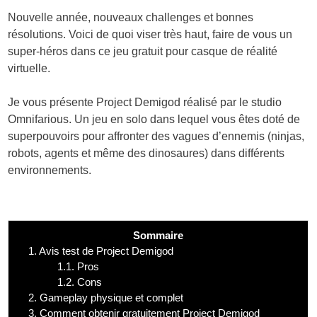
Nouvelle année, nouveaux challenges et bonnes
résolutions. Voici de quoi viser très haut, faire de vous un
super-héros dans ce jeu gratuit pour casque de réalité
virtuelle.
Je vous présente Project Demigod réalisé par le studio
Omnifarious. Un jeu en solo dans lequel vous êtes doté de
superpouvoirs pour affronter des vagues d’ennemis (ninjas,
robots, agents et même des dinosaures) dans différents
environnements.
Sommaire
1.
Avis test de Project Demigod
1.1.
Pros
1.2.
Cons
2.
Gameplay physique et complet
3.
Comment obtenir gratuitement Project Demigod