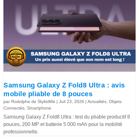
Samsung Galaxy Z Fold8 Ultra : avis
mobile pliable de 8 pouces
par
Rodolphe de StylistMe
|
Juil 23, 2026
|
Actualités
,
Objets
Connectés
,
Smartphone
Samsung Galaxy Z Fold8 Ultra : test du pliable productif 8
pouces, 200 MP et batterie 5 000 mAh pour la mobilité
professionnelle.