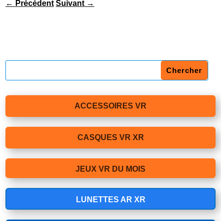
←
Précédent
Suivant
→
ACCESSOIRES VR
CASQUES VR XR
JEUX VR DU MOIS
LUNETTES AR XR