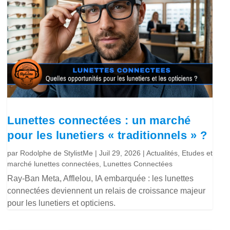
Lunettes connectées : un marché
pour les lunetiers « traditionnels » ?
par
Rodolphe de StylistMe
|
Juil 29, 2026
|
Actualités
,
Etudes et
marché lunettes connectées
,
Lunettes Connectées
Ray-Ban Meta, Afflelou, IA embarquée : les lunettes
connectées deviennent un relais de croissance majeur
pour les lunetiers et opticiens.