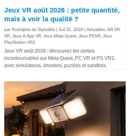
Jeux VR août 2026 : petite quantité,
mais à voir la qualité ?
par
Rodolphe de StylistMe
|
Juil 31, 2026
|
Actualités
,
AR VR
XR
,
Jeux & App VR
,
Jeux Meta Quest
,
Jeux PCVR
,
Jeux
PlayStation VR2
Jeux VR août 2026 : découvrez les sorties
incontournables sur Meta Quest, PC VR et PS VR2,
avec simulateurs, shooters, puzzles et sandbox.