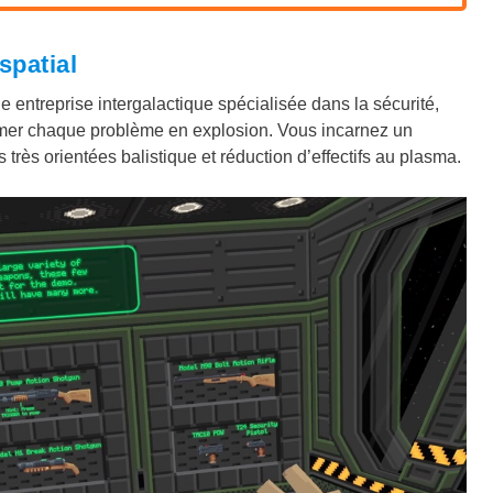
spatial
 entreprise intergalactique spécialisée dans la sécurité,
former chaque problème en explosion. Vous incarnez un
rès orientées balistique et réduction d’effectifs au plasma.