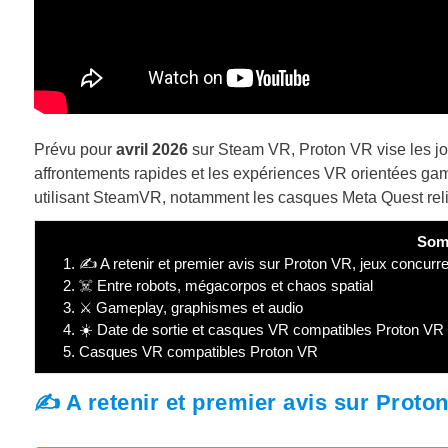
Prévu pour
avril 2026
sur Steam VR, Proton VR vise les jou
affrontements rapides et les expériences VR orientées ga
utilisant SteamVR, notamment les casques Meta Quest reli
Som
1.
✍️ A retenir et premier avis sur Proton VR, jeux concurre
2.
☠️ Entre robots, mégacorpos et chaos spatial
3.
⚔️ Gameplay, graphismes et audio
4.
☀️ Date de sortie et casques VR compatibles Proton VR
5.
Casques VR compatibles Proton VR
✍️ A retenir et premier avis sur Proto