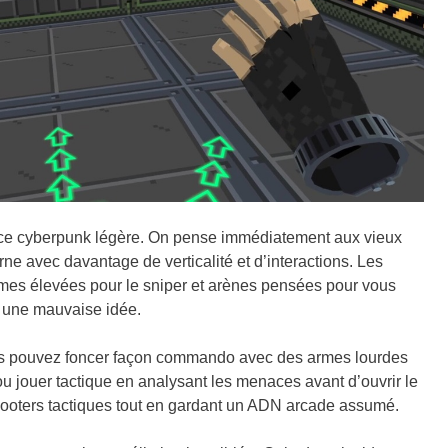
iance cyberpunk légère. On pense immédiatement aux vieux
e avec davantage de verticalité et d’interactions. Les
ormes élevées pour le sniper et arènes pensées pour vous
a une mauvaise idée.
Vous pouvez foncer façon commando avec des armes lourdes
 ou jouer tactique en analysant les menaces avant d’ouvrir le
 shooters tactiques tout en gardant un ADN arcade assumé.