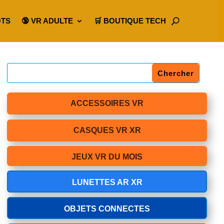
OTS
🔞 VR ADULTE
🛒 BOUTIQUE TECH
ACCESSOIRES VR
CASQUES VR XR
JEUX VR DU MOIS
LUNETTES AR XR
OBJETS CONNECTES