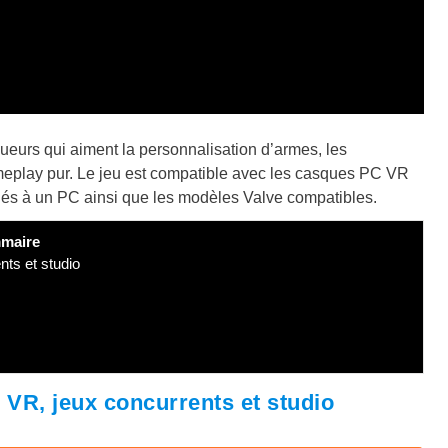
eurs qui aiment la personnalisation d’armes, les
meplay pur. Le jeu est compatible avec les casques PC VR
és à un PC ainsi que les modèles Valve compatibles.
maire
nts et studio
n VR, jeux concurrents et studio