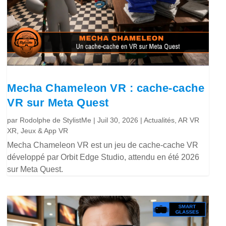
Mecha Chameleon VR : cache-cache
VR sur Meta Quest
par
Rodolphe de StylistMe
|
Juil 30, 2026
|
Actualités
,
AR VR
XR
,
Jeux & App VR
Mecha Chameleon VR est un jeu de cache-cache VR
développé par Orbit Edge Studio, attendu en été 2026
sur Meta Quest.