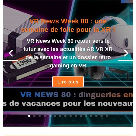
VR News Week 80 : une
semaine de folie pour la XR !
VR News Week 80 retour vers le
futur avec les actualités AR VR XR
de la semaine et un dossier rétro
gaming en VR
Lire plus