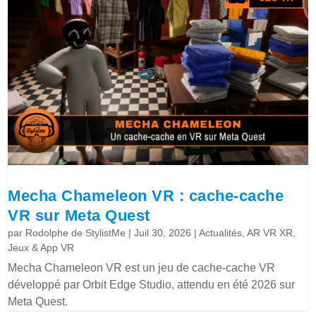
Mecha Chameleon VR : cache-cache
VR sur Meta Quest
par
Rodolphe de StylistMe
|
Juil 30, 2026
|
Actualités
,
AR VR XR
,
Jeux & App VR
Mecha Chameleon VR est un jeu de cache-cache VR
développé par Orbit Edge Studio, attendu en été 2026 sur
Meta Quest.