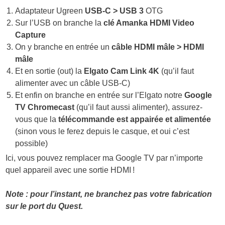
Adaptateur Ugreen
USB-C > USB 3
OTG
Sur l’USB on branche la
clé Amanka HDMI Video
Capture
On y branche en entrée un
câble HDMI mâle > HDMI
mâle
Et en sortie (out) la
Elgato Cam Link 4K
(qu’il faut
alimenter avec un câble USB-C)
Et enfin on branche en entrée sur l’Elgato notre
Google
TV Chromecast
(qu’il faut aussi alimenter), assurez-
vous que la
télécommande est appairée et alimentée
(sinon vous le ferez depuis le casque, et oui c’est
possible)
Ici, vous pouvez remplacer ma Google TV par n’importe
quel appareil avec une sortie HDMI !
Note : pour l’instant, ne branchez pas votre fabrication
sur le port du Quest.