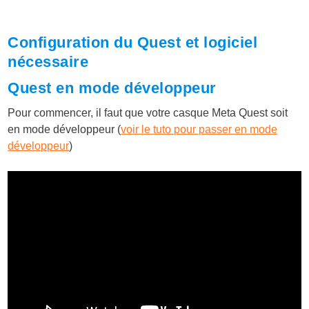
Configuration du Quest et logiciel
nécessaire
Quest en mode développeur
Pour commencer, il faut que votre casque Meta Quest soit
en mode développeur (
voir le tuto pour passer en mode
développeur
)