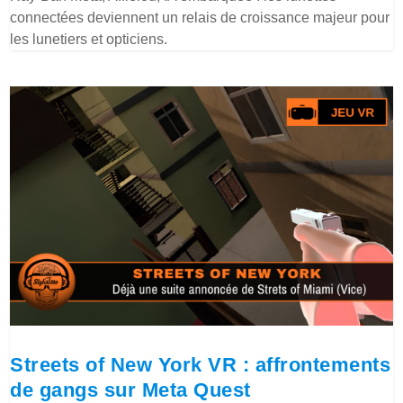
connectées deviennent un relais de croissance majeur pour
les lunetiers et opticiens.
Streets of New York VR : affrontements
de gangs sur Meta Quest