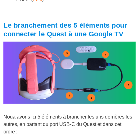
Le branchement des 5 éléments pour
connecter le Quest à une Google TV
Noua avons ici 5 éléments à brancher les uns derrières les
autres, en partant du port USB-C du Quest et dans cet
ordre :