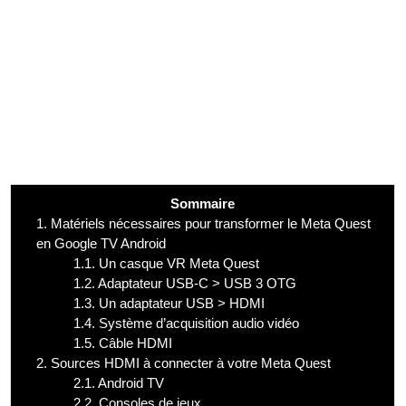
Sommaire
1.
Matériels nécessaires pour transformer le Meta Quest
en Google TV Android
1.1.
Un casque VR Meta Quest
1.2.
Adaptateur USB-C > USB 3 OTG
1.3.
Un adaptateur USB > HDMI
1.4.
Système d’acquisition audio vidéo
1.5.
Câble HDMI
2.
Sources HDMI à connecter à votre Meta Quest
2.1.
Android TV
2.2.
Consoles de jeux