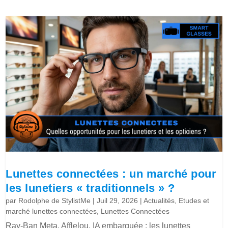
Lunettes connectées : un marché pour
les lunetiers « traditionnels » ?
par
Rodolphe de StylistMe
|
Juil 29, 2026
|
Actualités
,
Etudes et
marché lunettes connectées
,
Lunettes Connectées
Ray-Ban Meta, Afflelou, IA embarquée : les lunettes