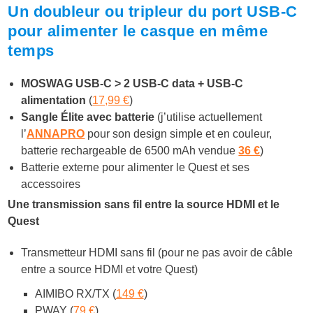
Un doubleur ou tripleur du port USB-C
pour alimenter le casque en même
temps
MOSWAG USB-C > 2 USB-C data + USB-C
alimentation
(
17,99 €
)
Sangle Élite avec batterie
(j’utilise actuellement
l’
ANNAPRO
pour son design simple et en couleur,
batterie rechargeable de 6500 mAh vendue
36 €
)
Batterie externe pour alimenter le Quest et ses
accessoires
Une transmission sans fil entre la source HDMI et le
Quest
Transmetteur HDMI sans fil (pour ne pas avoir de câble
entre a source HDMI et votre Quest)
AIMIBO RX/TX (
149 €
)
PWAY (
79 €
)