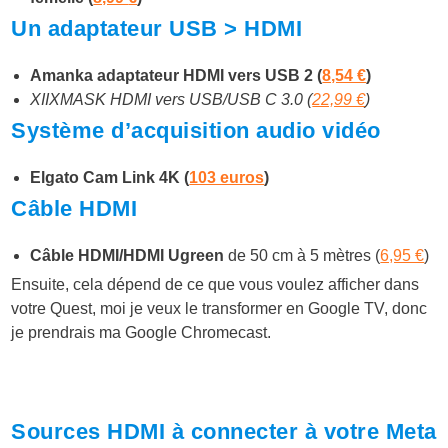
Un adaptateur USB > HDMI
Amanka adaptateur HDMI vers USB 2 (
8,54 €
)
XIIXMASK HDMI vers USB/USB C 3.0 (
22,99 €
)
Système d’acquisition audio vidéo
Elgato Cam Link 4K (
103 euros
)
Câble HDMI
Câble HDMI/HDMI Ugreen
de 50 cm à 5 mètres (
6,95 €
)
Ensuite, cela dépend de ce que vous voulez afficher dans
votre Quest, moi je veux le transformer en Google TV, donc
je prendrais ma Google Chromecast.
Sources HDMI à connecter à votre Meta