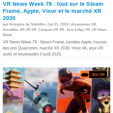
VR News Week 79 : tout sur le Steam
Frame, Apple, Visor et le marché XR
2030
par
Rodolphe de StylistMe
|
Juil 31, 2026
|
Accessoires VR
,
Actualités
,
AR VR XR
,
Casques VR XR
,
Jeux & App VR
,
VR News
Week
VR News Week 79 : Steam Frame, lunettes Apple, hausse
des prix Qualcomm, marché XR 2030, Visor 4K, jeux VR
sortis et nouveautés d’août 2026.