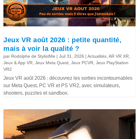
Jeux VR août 2026 : petite quantité,
mais à voir la qualité ?
par
Rodolphe de StylistMe
|
Juil 31, 2026
|
Actualités
,
AR VR XR
,
Jeux & App VR
,
Jeux Meta Quest
,
Jeux PCVR
,
Jeux PlayStation
VR2
Jeux VR août 2026 : découvrez les sorties incontournables
sur Meta Quest, PC VR et PS VR2, avec simulateurs,
shooters, puzzles et sandbox.