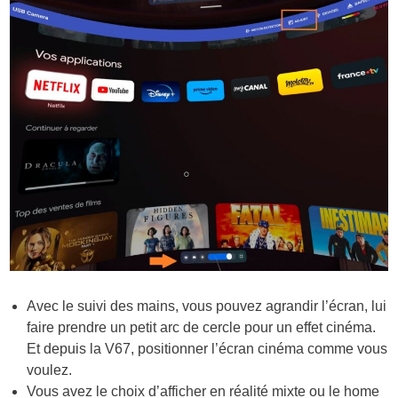
Avec le suivi des mains, vous pouvez agrandir l’écran, lui
faire prendre un petit arc de cercle pour un effet cinéma.
Et depuis la V67, positionner l’écran cinéma comme vous
voulez.
Vous avez le choix d’afficher en réalité mixte ou le home