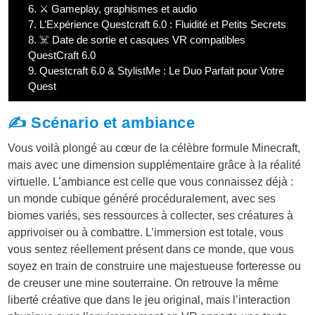
6.
⚔️ Gameplay, graphismes et audio
7.
L’Expérience Questcraft 6.0 : Fluidité et Petits Secrets
8.
☠️ Date de sortie et casques VR compatibles
QuestCraft 6.0
9.
Questcraft 6.0 & StylistMe : Le Duo Parfait pour Votre
Quest
✍️ Scénario et ambiance
Vous voilà plongé au cœur de la célèbre formule Minecraft,
mais avec une dimension supplémentaire grâce à la réalité
virtuelle. L’ambiance est celle que vous connaissez déjà :
un monde cubique généré procéduralement, avec ses
biomes variés, ses ressources à collecter, ses créatures à
apprivoiser ou à combattre. L’immersion est totale, vous
vous sentez réellement présent dans ce monde, que vous
soyez en train de construire une majestueuse forteresse ou
de creuser une mine souterraine. On retrouve la même
liberté créative que dans le jeu original, mais l’interaction