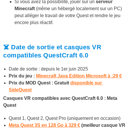
Si vous avez la possibilité, jouer sur un
serveur
Minecraft
(même un hébergé localement sur un PC)
peut alléger le travail de votre Quest et rendre le jeu
encore plus réactif.
☠️ Date de sortie et casques VR
compatibles QuestCraft 6.0
Date de sortie : depuis le 1er juin 2025
Prix du jeu :
Minecraft Java Edition Microsoft à :29 €
Prix du MOD Quest : Gratuit
disponible sur
SideQuest
Casques VR compatibles avec QuestCraft 6.0 : Meta
Quest
Quest 1, Quest 2, Quest Pro (uniquement en occasion)
Meta Quest 3S en 128 Go à 329 €
(meilleur casque VR