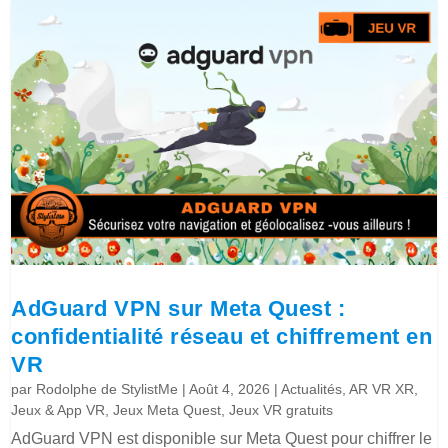
AdGuard VPN sur Meta Quest :
confidentialité réseau et chiffrement en
VR
par
Rodolphe de StylistMe
|
Août 4, 2026
|
Actualités
,
AR VR XR
,
Jeux & App VR
,
Jeux Meta Quest
,
Jeux VR gratuits
AdGuard VPN est disponible sur Meta Quest pour chiffrer le