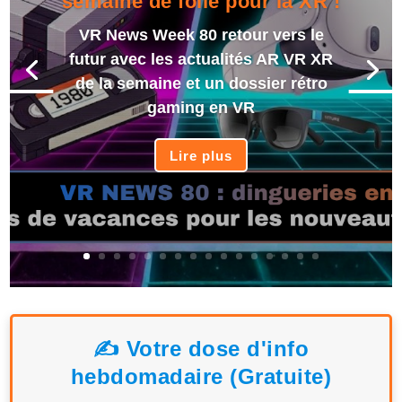
semaine de folie pour la XR !
VR News Week 80 retour vers le
futur avec les actualités AR VR XR
de la semaine et un dossier rétro
gaming en VR
Lire plus
✍️ Votre dose d'info
hebdomadaire (Gratuite)