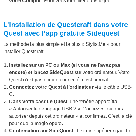
votre Compte
: Pour vous identifier dans le jeu.
L’Installation de Questcraft dans votre
Quest avec l’app gratuite Sidequest
La méthode la plus simple et la plus « StylistMe » pour
installer Questcraft.
Installez sur un PC ou Max (si vous ne l’avez pas
encore) et lancez SideQuest
sur votre ordinateur. Votre
Quest n’est pas encore connecté, c’est normal.
Connectez votre Quest à l’ordinateur
via le câble USB-
C.
Dans votre casque Quest
, une fenêtre apparaîtra :
« Autoriser le débogage USB ? ». Cochez « Toujours
autoriser depuis cet ordinateur » et confirmez. C’est la clé
pour que la magie opère.
Confirmation sur SideQuest
: Le coin supérieur gauche