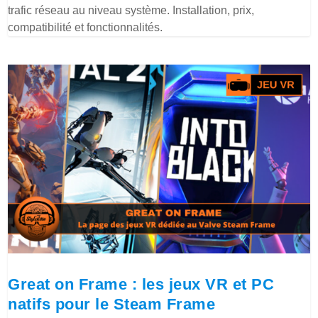
trafic réseau au niveau système. Installation, prix,
compatibilité et fonctionnalités.
Great on Frame : les jeux VR et PC
natifs pour le Steam Frame