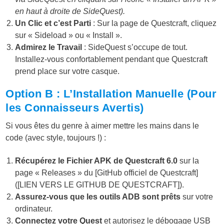
en haut à droite de SideQuest).
Un Clic et c’est Parti
: Sur la page de Questcraft, cliquez
sur « Sideload » ou « Install ».
Admirez le Travail
: SideQuest s’occupe de tout.
Installez-vous confortablement pendant que Questcraft
prend place sur votre casque.
Option B : L’Installation Manuelle (Pour
les Connaisseurs Avertis)
Si vous êtes du genre à aimer mettre les mains dans le
code (avec style, toujours !) :
Récupérez le Fichier APK de Questcraft 6.0
sur la
page « Releases » du [GitHub officiel de Questcraft]
([LIEN VERS LE GITHUB DE QUESTCRAFT]).
Assurez-vous que les outils ADB sont prêts
sur votre
ordinateur.
Connectez votre Quest
et autorisez le débogage USB