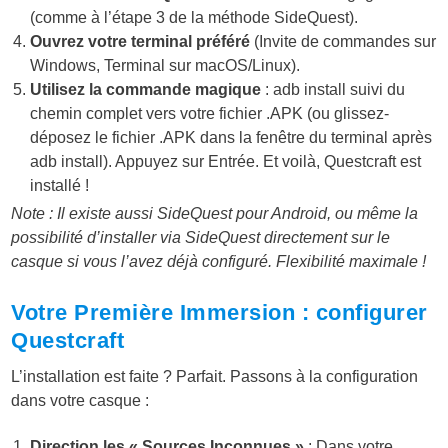
(comme à l’étape 3 de la méthode SideQuest).
Ouvrez votre terminal préféré
(Invite de commandes sur
Windows, Terminal sur macOS/Linux).
Utilisez la commande magique
:
adb install
suivi du
chemin complet vers votre fichier .APK (ou glissez-
déposez le fichier .APK dans la fenêtre du terminal après
adb install
). Appuyez sur Entrée. Et voilà, Questcraft est
installé !
Note : Il existe aussi SideQuest pour Android, ou même la
possibilité d’installer via SideQuest directement sur le
casque si vous l’avez déjà configuré. Flexibilité maximale !
Votre Première Immersion : configurer
Questcraft
L’installation est faite ? Parfait. Passons à la configuration
dans votre casque :
Direction les « Sources Inconnues »
: Dans votre