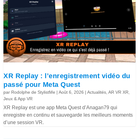
XR Replay : l’enregistrement vidéo du
passé pour Meta Quest
par
Rodolphe de StylistMe
|
Août 6, 2026
|
Actualités
,
AR VR XR
,
Jeux & App VR
XR Replay est une app Meta Quest d’Anagan79 qui
enregistre en continu et sauvegarde les meilleurs moments
d’une session VR.