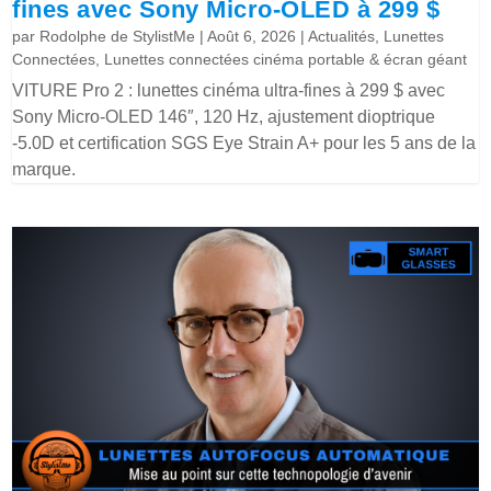
fines avec Sony Micro-OLED à 299 $
par
Rodolphe de StylistMe
|
Août 6, 2026
|
Actualités
,
Lunettes
Connectées
,
Lunettes connectées cinéma portable & écran géant
VITURE Pro 2 : lunettes cinéma ultra-fines à 299 $ avec
Sony Micro-OLED 146″, 120 Hz, ajustement dioptrique
-5.0D et certification SGS Eye Strain A+ pour les 5 ans de la
marque.