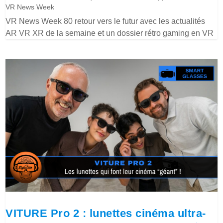
VR News Week
VR News Week 80 retour vers le futur avec les actualités
AR VR XR de la semaine et un dossier rétro gaming en VR
VITURE Pro 2 : lunettes cinéma ultra-