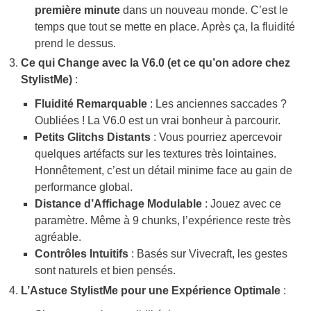
première minute
dans un nouveau monde. C’est le
temps que tout se mette en place. Après ça, la fluidité
prend le dessus.
Ce qui Change avec la V6.0 (et ce qu’on adore chez
StylistMe)
:
Fluidité Remarquable
: Les anciennes saccades ?
Oubliées ! La V6.0 est un vrai bonheur à parcourir.
Petits Glitchs Distants
: Vous pourriez apercevoir
quelques artéfacts sur les textures très lointaines.
Honnêtement, c’est un détail minime face au gain de
performance global.
Distance d’Affichage Modulable
: Jouez avec ce
paramètre. Même à 9 chunks, l’expérience reste très
agréable.
Contrôles Intuitifs
: Basés sur Vivecraft, les gestes
sont naturels et bien pensés.
L’Astuce StylistMe pour une Expérience Optimale
: