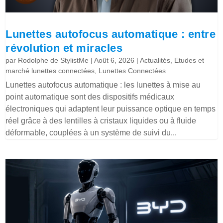
Lunettes autofocus automatique : entre
révolution et miracles
par
Rodolphe de StylistMe
|
Août 6, 2026
|
Actualités
,
Etudes et
marché lunettes connectées
,
Lunettes Connectées
Lunettes autofocus automatique : les lunettes à mise au
point automatique sont des dispositifs médicaux
électroniques qui adaptent leur puissance optique en temps
réel grâce à des lentilles à cristaux liquides ou à fluide
déformable, couplées à un système de suivi du...