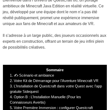
Bienvenue dans l’univers de QuestCraft 60, un portage
ambitieux de Minecraft Java Edition en réalité virtuelle. Ce
jeu, développé par une équipe dont le nom n’a pas été
révélé publiquement, promet une expérience immersive
unique aux fans de Minecraft et aux amateurs de VR.
Il s’adresse à un large public, des joueurs occasionnels aux
experts en construction, offrant un terrain de jeu infini plein
de possibilités créatives.
Sommaire
1.
✍️ Scénario et ambiance
2.
Votre Kit de Démarrage pour l’Aventure Minecraft VR
3.
L’Installation de Questcraft dans votre Quest avec l’app
gratuite Sidequest
4.
Option B : L’Installation Manuelle (Pour les
Connaisseurs Avertis)
5.
Votre Première Immersion : configurer Questcraft