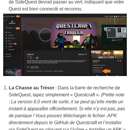
de SideQuest devrait passer au vert, indiquant que votre
Quest est bien connecté et reconnu.
La Chasse au Trésor
: Dans la barre de recherche de
SideQuest, tapez simplement « Questcraft ».
(Petite note
: La version 6.0 vient de sortir, il se peut qu’elle mette un
instant à apparaître officiellement. Si elle n’y est pas, pas
de panique ! Vous pouvez télécharger le fichier .APK
directement depuis le GitHub de Questcraft et l’installer
via SideQuest en cliquant sur l’icône « Installer un APK »