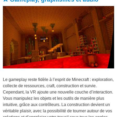
Le gameplay reste fidèle à l’esprit de Minecraft : exploration,
collecte de ressources, craft, construction et survie.
Cependant, la VR ajoute une nouvelle couche d’interaction.
Vous manipulez les objets et les outils de manière plus
intuitive, grâce aux contrôleurs. La construction devient un
véritable plaisir, avec la possibilité de tourner autour de vos