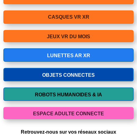
CASQUES VR XR
JEUX VR DU MOIS
LUNETTES AR XR
OBJETS CONNECTES
ROBOTS HUMANOIDES & IA
ESPACE ADULTE CONNECTE
Retrouvez-nous sur vos réseaux sociaux