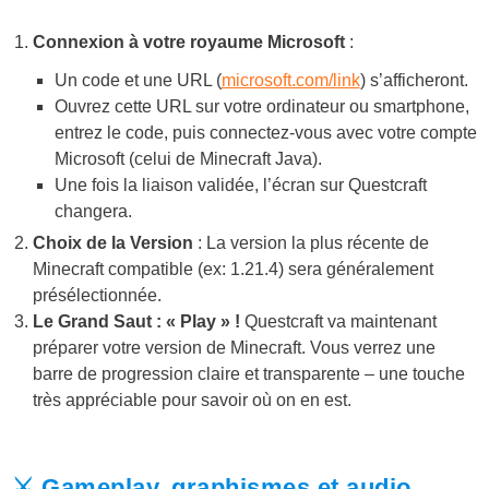
Connexion à votre royaume Microsoft
:
Un code et une URL (
microsoft.com/link
) s’afficheront.
Ouvrez cette URL sur votre ordinateur ou smartphone,
entrez le code, puis connectez-vous avec votre compte
Microsoft (celui de Minecraft Java).
Une fois la liaison validée, l’écran sur Questcraft
changera.
Choix de la Version
: La version la plus récente de
Minecraft compatible (ex: 1.21.4) sera généralement
présélectionnée.
Le Grand Saut : « Play » !
Questcraft va maintenant
préparer votre version de Minecraft. Vous verrez une
barre de progression claire et transparente – une touche
très appréciable pour savoir où on en est.
⚔️ Gameplay, graphismes et audio