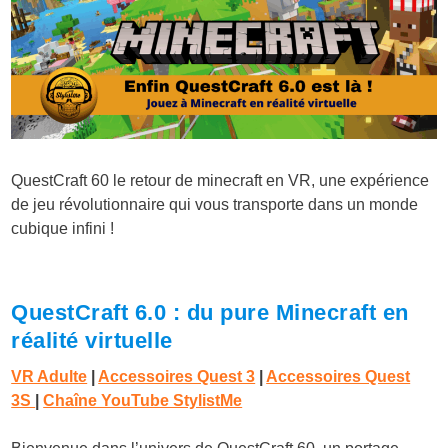
QuestCraft 60 le retour de minecraft en VR, une expérience
de jeu révolutionnaire qui vous transporte dans un monde
cubique infini !
QuestCraft 6.0 : du pure Minecraft en
réalité virtuelle
VR Adulte
|
Accessoires Quest 3
|
Accessoires Quest
3S
|
Chaîne YouTube StylistMe