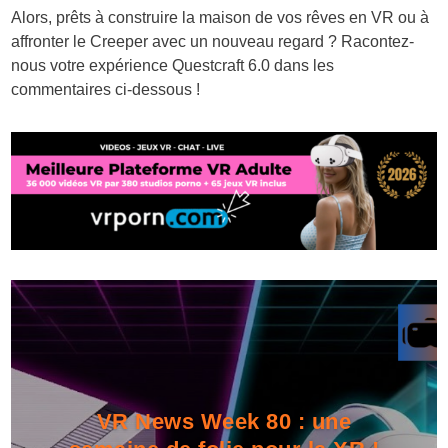
Alors, prêts à construire la maison de vos rêves en VR ou à
affronter le Creeper avec un nouveau regard ? Racontez-
nous votre expérience Questcraft 6.0 dans les
commentaires ci-dessous !
VR News Week 80 : une