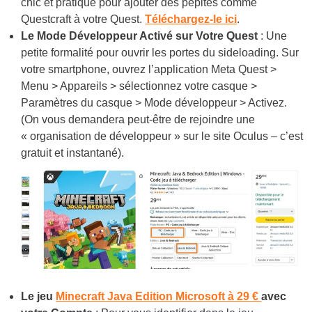
chic et pratique pour ajouter des pépites comme
Questcraft à votre Quest.
Téléchargez-le ici
.
Le Mode Développeur Activé sur Votre Quest
: Une
petite formalité pour ouvrir les portes du sideloading. Sur
votre smartphone, ouvrez l’application Meta Quest >
Menu > Appareils > sélectionnez votre casque >
Paramètres du casque > Mode développeur > Activez.
(On vous demandera peut-être de rejoindre une
« organisation de développeur » sur le site Oculus – c’est
gratuit et instantané).
Le jeu
Minecraft Java Edition Microsoft à 29 €
avec