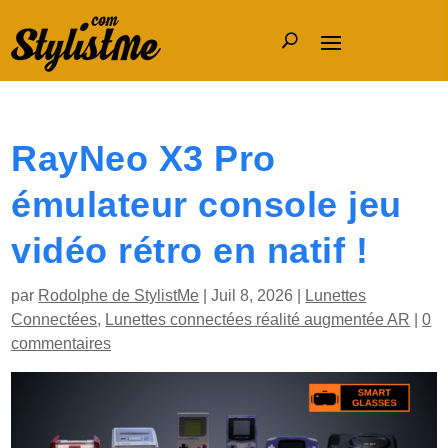
RayNeo X3 Pro
émulateur console jeu
vidéo rétro en natif !
par
Rodolphe de StylistMe
|
Juil 8, 2026
|
Lunettes
Connectées
,
Lunettes connectées réalité augmentée AR
|
0
commentaires