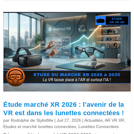
Étude marché XR 2026 : l’avenir de la
VR est dans les lunettes connectées !
par
Rodolphe de StylistMe
|
Juil 27, 2026
|
Actualités
,
AR VR XR
,
Etudes et marché lunettes connectées
,
Lunettes Connectées