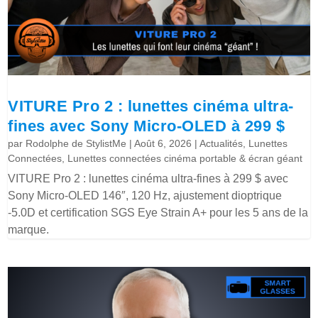
VITURE Pro 2 : lunettes cinéma ultra-
fines avec Sony Micro-OLED à 299 $
par
Rodolphe de StylistMe
|
Août 6, 2026
|
Actualités
,
Lunettes
Connectées
,
Lunettes connectées cinéma portable & écran géant
VITURE Pro 2 : lunettes cinéma ultra-fines à 299 $ avec
Sony Micro-OLED 146″, 120 Hz, ajustement dioptrique
-5.0D et certification SGS Eye Strain A+ pour les 5 ans de la
marque.