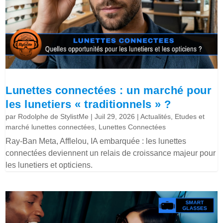
Lunettes connectées : un marché pour
les lunetiers « traditionnels » ?
par
Rodolphe de StylistMe
|
Juil 29, 2026
|
Actualités
,
Etudes et
marché lunettes connectées
,
Lunettes Connectées
Ray-Ban Meta, Afflelou, IA embarquée : les lunettes
connectées deviennent un relais de croissance majeur pour
les lunetiers et opticiens.