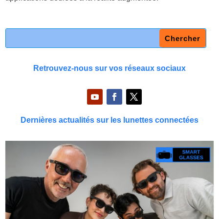
Retrouvez-nous sur vos réseaux sociaux
Dernières actualités sur les lunettes connectées