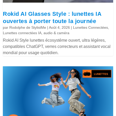
Rokid AI Glasses Style : lunettes IA
ouvertes à porter toute la journée
par
Rodolphe de StylistMe
|
Août 4, 2026
|
Lunettes Connectées
,
Lunettes connectées IA, audio & caméra
Rokid AI Style lunettes écosystème ouvert, ultra légères,
compatibles ChatGPT, verres correcteurs et assistant vocal
mondial pour usage quotidien.