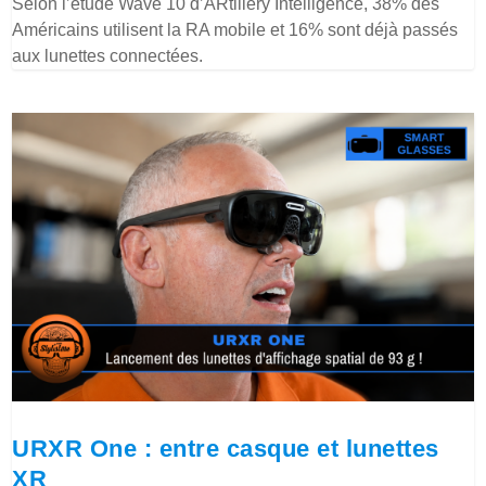
Selon l’étude Wave 10 d’ARtillery Intelligence, 38% des
Américains utilisent la RA mobile et 16% sont déjà passés
aux lunettes connectées.
URXR One : entre casque et lunettes
XR