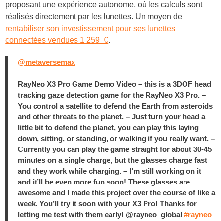
proposant une expérience autonome, où les calculs sont
réalisés directement par les lunettes. Un moyen de
rentabiliser son investissement pour ses lunettes
connectées vendues 1 259 €
.
@metaversemax
RayNeo X3 Pro Game Demo Video – this is a 3DOF head
tracking gaze detection game for the RayNeo X3 Pro. –
You control a satellite to defend the Earth from asteroids
and other threats to the planet. – Just turn your head a
little bit to defend the planet, you can play this laying
down, sitting, or standing, or walking if you really want. –
Currently you can play the game straight for about 30-45
minutes on a single charge, but the glasses charge fast
and they work while charging. – I’m still working on it
and it’ll be even more fun soon! These glasses are
awesome and I made this project over the course of like a
week. You’ll try it soon with your X3 Pro! Thanks for
letting me test with them early! @rayneo_global
#rayneo