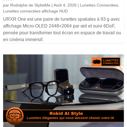
par
Rodolphe de StylistMe
|
Août 4, 2026
|
Lunettes Connectées
,
Lunettes connectées affichage HUD
URXR One est une paire de lunettes spatiales à 93 g avec
affichage Micro-OLED 2448×2064 par œil et suivi 6DoF,
pensée pour transformer tout écran en espace de travail ou
en cinéma immersif.