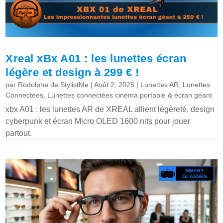
Xreal xBx A01 : les lunettes écran
légère et design à 299 € !
par
Rodolphe de StylistMe
|
Août 2, 2026
|
Lunettes AR
,
Lunettes
Connectées
,
Lunettes connectées cinéma portable & écran géant
xbx A01 : les lunettes AR de XREAL allient légèreté, design
cyberpunk et écran Micro OLED 1600 nits pour jouer
partout.