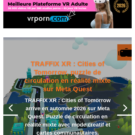
TRAFFIX XR : Cities of
Tomorrow, puzzle de
circulation en réalité mixte
sur Meta Quest
TRAFFIX XR : Cities of Tomorrow
arrive en automne 2026 sur Meta
Quest. Puzzle de circulation en
réalité mixte avec mode creatif et
cartes communautaires.