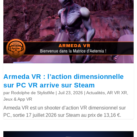
Armeda VR : l’action dimensionnelle
sur PC VR arrive sur Steam
par
Rodolphe de StylistMe
|
Juil 23, 2026
|
Actualités
,
AR VR XR
,
Jeux & App VR
Armeda VR est un shooter d’action VR dimensionnel sur
PC, sortie 17 juillet 2026 sur Steam au prix de 13,16 €.