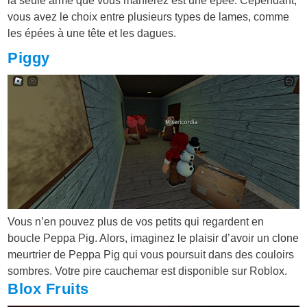
la seule arme que vous manierez est une épée. Cependant,
vous avez le choix entre plusieurs types de lames, comme
les épées à une tête et les dagues.
Piggy
Vous n’en pouvez plus de vos petits qui regardent en
boucle Peppa Pig. Alors, imaginez le plaisir d’avoir un clone
meurtrier de Peppa Pig qui vous poursuit dans des couloirs
sombres. Votre pire cauchemar est disponible sur Roblox.
Blox Fruits