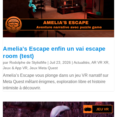
Amelia’s Escape enfin un vai escape
room (test)
par
Rodolphe de StylistMe
|
Juil 23, 2026
|
Actualités
,
AR VR XR
,
Jeux & App VR
,
Jeux Meta Quest
Amelia’s Escape vous plonge dans un jeu VR narratif sur
Meta Quest mêlant énigmes, exploration libre et histoire
intimiste à découvrir.