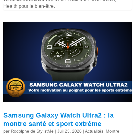
Health pour le bien-être.
Samsung Galaxy Watch Ultra2 : la
montre santé et sport extrême
par
Rodolphe de StylistMe
|
Juil 23, 2026
|
Actualités
,
Montre