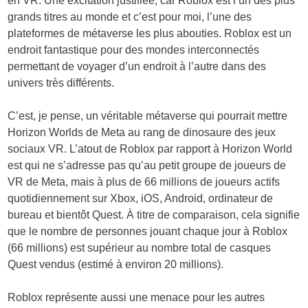
en VR. Une excitation justifiée, car Roblox est l’un des plus
grands titres au monde et c’est pour moi, l’une des
plateformes de métaverse les plus abouties. Roblox est un
endroit fantastique pour des mondes interconnectés
permettant de voyager d’un endroit à l’autre dans des
univers très différents.
C’est, je pense, un véritable métaverse qui pourrait mettre
Horizon Worlds de Meta au rang de dinosaure des jeux
sociaux VR. L’atout de Roblox par rapport à Horizon World
est qui ne s’adresse pas qu’au petit groupe de joueurs de
VR de Meta, mais à plus de 66 millions de joueurs actifs
quotidiennement sur Xbox, iOS, Android, ordinateur de
bureau et bientôt Quest. À titre de comparaison, cela signifie
que le nombre de personnes jouant chaque jour à Roblox
(66 millions) est supérieur au nombre total de casques
Quest vendus (estimé à environ 20 millions).
Roblox représente aussi une menace pour les autres