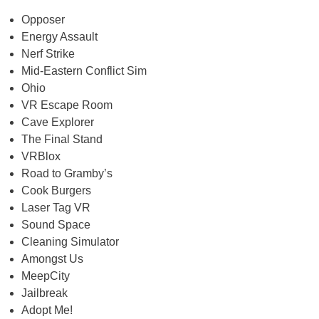
Opposer
Energy Assault
Nerf Strike
Mid-Eastern Conflict Sim
Ohio
VR Escape Room
Cave Explorer
The Final Stand
VRBlox
Road to Gramby’s
Cook Burgers
Laser Tag VR
Sound Space
Cleaning Simulator
Amongst Us
MeepCity
Jailbreak
Adopt Me!