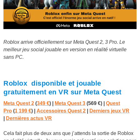
Roblox arrive officiellement sur Meta Quest 2, 3 Pro. Le
meilleur jeu social jouable en version en réalité virtuelle
sans PC.
Roblox disponible et jouable
gratuitement en VR sur Meta Quest
Meta Quest 2
(
349 €
)
|
Meta Quest 3
(569 €)
|
Quest
Pro
(
1 199 €
) |
Accessoires Quest 2
|
Derniers jeux VR
|
Dernières actus VR
Cela fait plus de deux ans que j’attends la sortie de Roblox