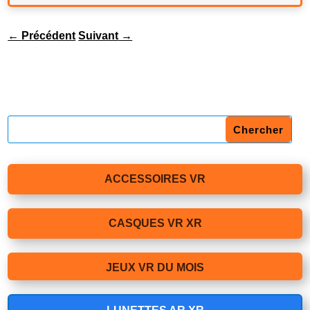
←
Précédent
Suivant
→
ACCESSOIRES VR
CASQUES VR XR
JEUX VR DU MOIS