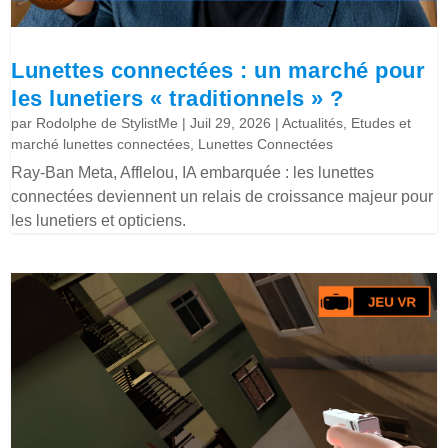
Lunettes connectées : un marché pour
les lunetiers « traditionnels » ?
par
Rodolphe de StylistMe
|
Juil 29, 2026
|
Actualités
,
Etudes et
marché lunettes connectées
,
Lunettes Connectées
Ray-Ban Meta, Afflelou, IA embarquée : les lunettes
connectées deviennent un relais de croissance majeur pour
les lunetiers et opticiens.