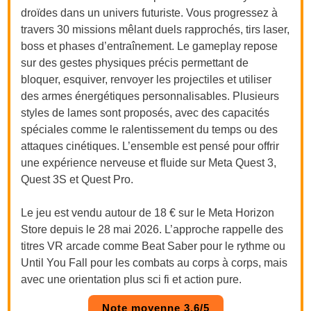
droïdes dans un univers futuriste. Vous progressez à
travers 30 missions mêlant duels rapprochés, tirs laser,
boss et phases d’entraînement. Le gameplay repose
sur des gestes physiques précis permettant de
bloquer, esquiver, renvoyer les projectiles et utiliser
des armes énergétiques personnalisables. Plusieurs
styles de lames sont proposés, avec des capacités
spéciales comme le ralentissement du temps ou des
attaques cinétiques. L’ensemble est pensé pour offrir
une expérience nerveuse et fluide sur Meta Quest 3,
Quest 3S et Quest Pro.
Le jeu est vendu autour de 18 € sur le Meta Horizon
Store depuis le 28 mai 2026. L’approche rappelle des
titres VR arcade comme Beat Saber pour le rythme ou
Until You Fall pour les combats au corps à corps, mais
avec une orientation plus sci fi et action pure.
Note moyenne 3,6/5