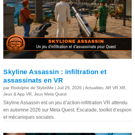
Skyline Assassin : infiltration et
assassinats en VR
par
Rodolphe de StylistMe
|
Juil 29, 2026
|
Actualités
,
AR VR XR
,
Jeux & App VR
,
Jeux Meta Quest
Skyline Assassin est un jeu d’action-infiltration VR attendu
en automne 2026 sur Meta Quest. Escalade, toolkit d’espion
et mécaniques sociales.