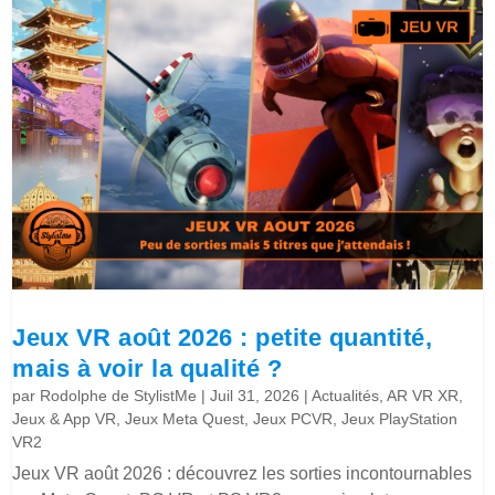
Jeux VR août 2026 : petite quantité,
mais à voir la qualité ?
par
Rodolphe de StylistMe
|
Juil 31, 2026
|
Actualités
,
AR VR XR
,
Jeux & App VR
,
Jeux Meta Quest
,
Jeux PCVR
,
Jeux PlayStation
VR2
Jeux VR août 2026 : découvrez les sorties incontournables