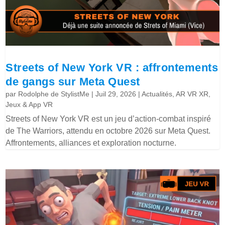
Streets of New York VR : affrontements
de gangs sur Meta Quest
par
Rodolphe de StylistMe
|
Juil 29, 2026
|
Actualités
,
AR VR XR
,
Jeux & App VR
Streets of New York VR est un jeu d’action-combat inspiré
de The Warriors, attendu en octobre 2026 sur Meta Quest.
Affrontements, alliances et exploration nocturne.