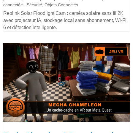
connectée - Sécurité
,
Objets Connectés
Reolink Solar Floodlight Cam : caméra solaire sans fil 2K
avec projecteur IA, stockage local sans abonnement, Wi-Fi
6 et détection intelligente.