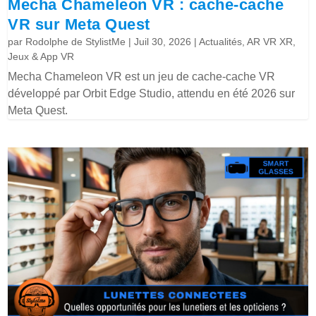
Mecha Chameleon VR : cache-cache
VR sur Meta Quest
par
Rodolphe de StylistMe
|
Juil 30, 2026
|
Actualités
,
AR VR XR
,
Jeux & App VR
Mecha Chameleon VR est un jeu de cache-cache VR
développé par Orbit Edge Studio, attendu en été 2026 sur
Meta Quest.