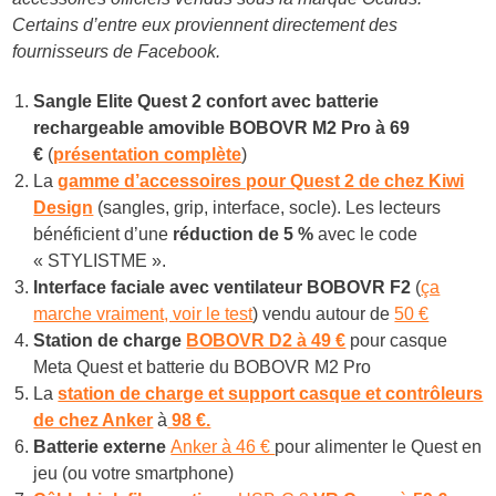
Certains d’entre eux proviennent directement des
fournisseurs de Facebook.
Sangle Elite Quest 2 confort avec batterie
rechargeable amovible BOBOVR M2 Pro à 6
9
€
(
présentation complète
)
La
gamme d’accessoires pour Quest 2 de chez Kiwi
Design
(sangles, grip, interface, socle). Les lecteurs
bénéficient d’une
réduction de 5 %
avec le code
« STYLISTME ».
Interface faciale avec ventilateur BOBOVR F2
(
ça
marche vraiment, voir le test
) vendu autour de
50 €
Station de charge
BOBOVR D2 à 49 €
pour casque
Meta Quest et batterie du BOBOVR M2 Pro
La
station de charge et support casque et contrôleurs
de chez Anker
à
98 €.
Batterie externe
Anker à 46 €
pour alimenter le Quest en
jeu (ou votre smartphone)