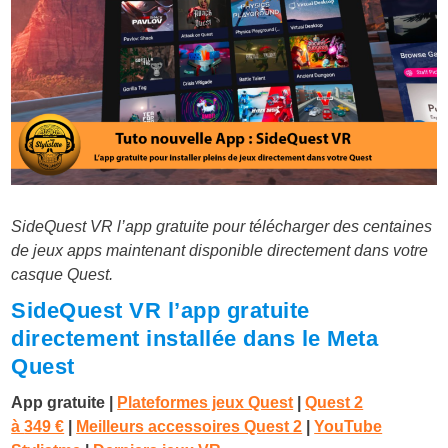
SideQuest VR l’app gratuite pour télécharger des centaines
de jeux apps maintenant disponible directement dans votre
casque Quest.
SideQuest VR l’app gratuite
directement installée dans le Meta
Quest
App gratuite |
Plateformes jeux Quest
|
Quest 2
à
349 €
|
Meilleurs accessoires Quest 2
|
YouTube