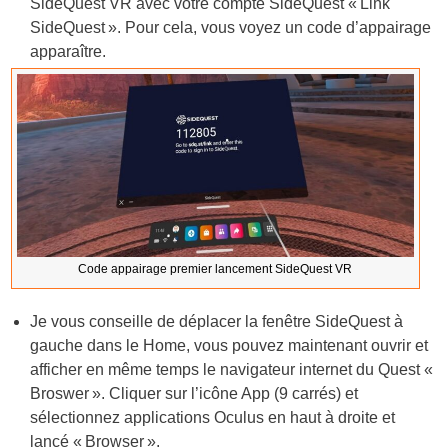
SideQuest VR avec votre compte SideQuest « Link
SideQuest ». Pour cela, vous voyez un code d’appairage
apparaître.
Code appairage premier lancement SideQuest VR
Je vous conseille de déplacer la fenêtre SideQuest à
gauche dans le Home, vous pouvez maintenant ouvrir et
afficher en même temps le navigateur internet du Quest «
Broswer ». Cliquer sur l’icône App (9 carrés) et
sélectionnez applications Oculus en haut à droite et
lancé « Browser ».