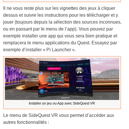
Il ne vous reste plus sur les vignettes des jeux à cliquer
dessus et suivre les instructions pour les télécharger et y
jouer (toujours depuis la sélection des sources inconnues,
ou en passant par le menu de l’app). Vous pouvez par
exemple installer une app qui vous sera bien pratique et
remplacera le menu applications du Quest. Essayez par
exemple d’installer « Pi Launcher ».
Installer un jeu ou App avec SideQuest VR
Le menu de SideQuest VR vous permet d’accéder aux
autres fonctionnalités :