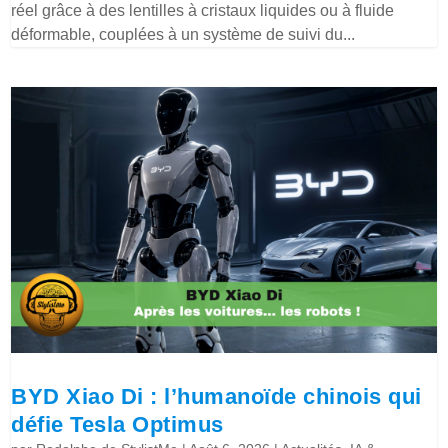
réel grâce à des lentilles à cristaux liquides ou à fluide
déformable, couplées à un système de suivi du...
BYD Xiao Di : l’humanoïde chinois qui
défie Tesla Optimus