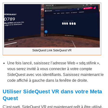
SideQuest Link SideQuest VR
Une fois lancé, saisissez l’adresse Web «
sdq.st/link
»,
vous serez invité à vous connecter à votre compte
SideQuest avec vos identifiants. Saisissez maintenant le
code affiché à gauche dans la fenêtre de droite.
Utiliser SideQuest VR dans votre Meta
Quest
C’est parti, SideQuest VR est maintenant prêt à être utilisé.