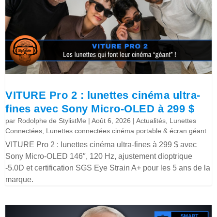
VITURE Pro 2 : lunettes cinéma ultra-
fines avec Sony Micro-OLED à 299 $
par
Rodolphe de StylistMe
|
Août 6, 2026
|
Actualités
,
Lunettes
Connectées
,
Lunettes connectées cinéma portable & écran géant
VITURE Pro 2 : lunettes cinéma ultra-fines à 299 $ avec
Sony Micro-OLED 146″, 120 Hz, ajustement dioptrique
-5.0D et certification SGS Eye Strain A+ pour les 5 ans de la
marque.