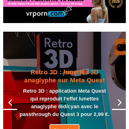
Retro 3D : lunettes 3D
anaglyphe sur Meta Quest
Retro 3D : application Meta Quest
qui reproduit l’effet lunettes
anaglyphe red/cyan avec le
passthrough du Quest 3 pour 2,99 €.