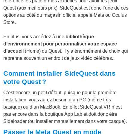
référence les plateformes actuelles pour avoir les jeux
Quest (aux meilleurs prix). SideQuest est donc l’une de ces
options au côté du magasin officiel appelé Meta ou Oculus
Store.
En plus, vous accédez à une
bibliothèque
d’environnement pour personnaliser votre espace
d’accueil
(Home) du Quest. Il y a énormément de choix qui
reprenne souvent un endroit de jeux vidéo célèbres.
Comment installer SideQuest dans
votre Quest ?
C’est encore un petit défaut, puisque pour la première
installation, vous aurez besoin d’un PC (même très
basique) ou d’un MacBook. En effet SideQuest VR n’est
pas encore dans la boutique App Lab et doit donc être
Sideloader (ou installer manuellement dans votre casque).
Passer le Meta Quest en mode