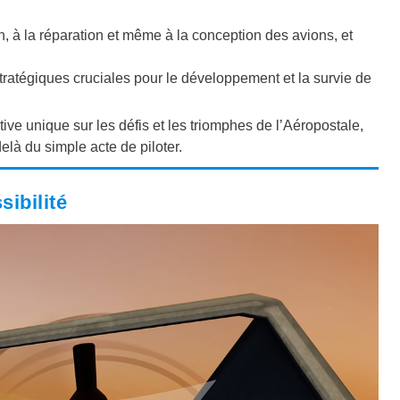
.
en, à la réparation et même à la conception des avions, et
ratégiques cruciales pour le développement et la survie de
ve unique sur les défis et les triomphes de l’Aéropostale,
delà du simple acte de piloter.
ibilité