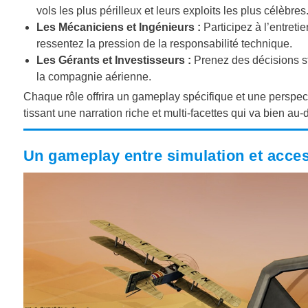
vols les plus périlleux et leurs exploits les plus célèbres
Les Mécaniciens et Ingénieurs :
Participez à l’entreti
ressentez la pression de la responsabilité technique.
Les Gérants et Investisseurs :
Prenez des décisions st
la compagnie aérienne.
Chaque rôle offrira un gameplay spécifique et une perspecti
tissant une narration riche et multi-facettes qui va bien au-
Un gameplay entre simulation et access