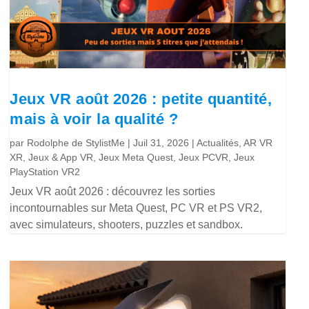
Jeux VR août 2026 : petite quantité,
mais à voir la qualité ?
par
Rodolphe de StylistMe
|
Juil 31, 2026
|
Actualités
,
AR VR
XR
,
Jeux & App VR
,
Jeux Meta Quest
,
Jeux PCVR
,
Jeux
PlayStation VR2
Jeux VR août 2026 : découvrez les sorties
incontournables sur Meta Quest, PC VR et PS VR2,
avec simulateurs, shooters, puzzles et sandbox.