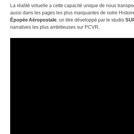
La réalité virtuelle a cette capacité unique de nous tran
aussi dans les pages les plus marquantes de notre Histoi
Épopée Aéropostale
, un titre développé par le studio
SU
narratives les plus ambitieuses sur PCVR.