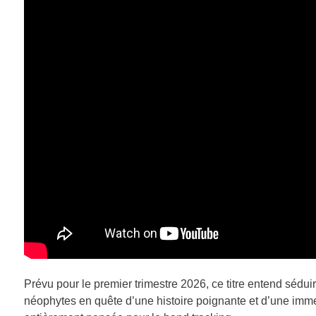
Prévu pour le premier trimestre 2026, ce titre entend séduir
néophytes en quête d’une histoire poignante et d’une imm