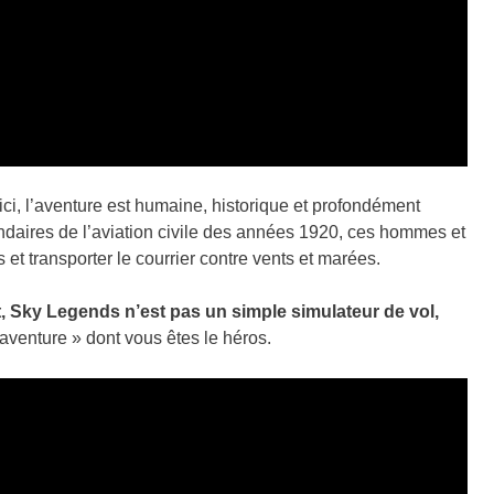
ici, l’aventure est humaine, historique et profondément
endaires de l’aviation civile des années 1920, ces hommes et
 et transporter le courrier contre vents et marées.
 Sky Legends n’est pas un simple simulateur de vol,
’aventure » dont vous êtes le héros.