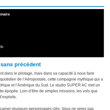
maire
ds
C
 sans précédent
t dans le pilotage, mais dans sa capacité à nous faire
e quotidien de l’Aéropostale, cette compagnie mythique qui a
’Afrique et l’Amérique du Sud. Le studio SUPER AC met un
te épopée. Loin d’être de simples missions, les vols que
’exploits.
ncarner plusieurs personnages clés. Vous ne serez pas