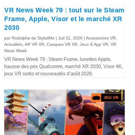
VR News Week 79 : tout sur le Steam
Frame, Apple, Visor et le marché XR
2030
par
Rodolphe de StylistMe
|
Juil 31, 2026
|
Accessoires VR
,
Actualités
,
AR VR XR
,
Casques VR XR
,
Jeux & App VR
,
VR
News Week
VR News Week 79 : Steam Frame, lunettes Apple,
hausse des prix Qualcomm, marché XR 2030, Visor 4K,
jeux VR sortis et nouveautés d’août 2026.