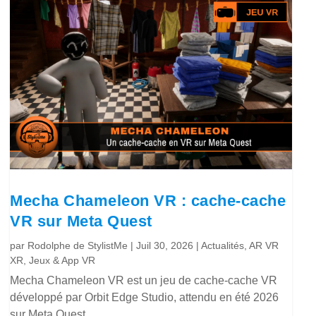
Mecha Chameleon VR : cache-cache
VR sur Meta Quest
par
Rodolphe de StylistMe
|
Juil 30, 2026
|
Actualités
,
AR VR
XR
,
Jeux & App VR
Mecha Chameleon VR est un jeu de cache-cache VR
développé par Orbit Edge Studio, attendu en été 2026
sur Meta Quest.