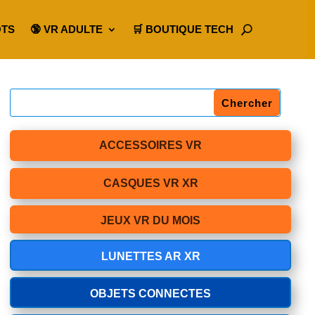
OTS
🔞 VR ADULTE
🛒 BOUTIQUE TECH
ACCESSOIRES VR
CASQUES VR XR
JEUX VR DU MOIS
LUNETTES AR XR
OBJETS CONNECTES