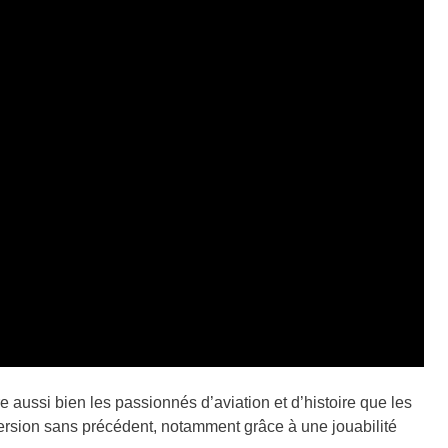
e aussi bien les passionnés d’aviation et d’histoire que les
ersion sans précédent, notamment grâce à une jouabilité