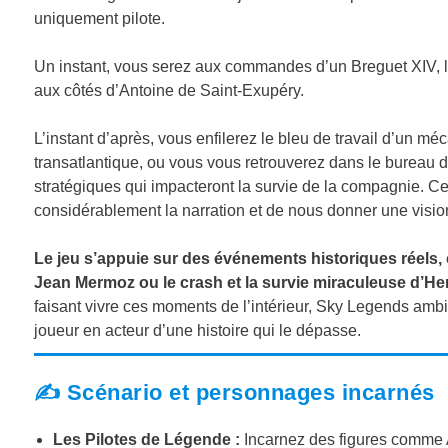
uniquement pilote.
Un instant, vous serez aux commandes d’un Breguet XIV, l
aux côtés d’Antoine de Saint-Exupéry.
L’instant d’après, vous enfilerez le bleu de travail d’un mé
transatlantique, ou vous vous retrouverez dans le bureau d
stratégiques qui impacteront la survie de la compagnie. Cet
considérablement la narration et de nous donner une vision
Le jeu s’appuie sur des événements historiques réels,
Jean Mermoz ou le crash et la survie miraculeuse d’Hen
faisant vivre ces moments de l’intérieur, Sky Legends ambit
joueur en acteur d’une histoire qui le dépasse.
✍️ Scénario et personnages incarnés
Les Pilotes de Légende :
Incarnez des figures comme 