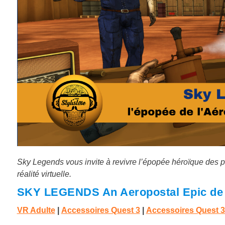
Sky Legends vous invite à revivre l’épopée héroïque des p
réalité virtuelle.
SKY LEGENDS An Aeropostal Epic de 
VR Adulte
|
Accessoires Quest 3
|
Accessoires Quest 