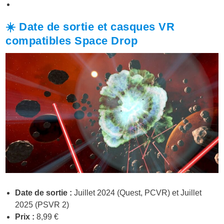
☀️ Date de sortie et casques VR
compatibles Space Drop
Date de sortie :
Juillet 2024 (Quest, PCVR) et Juillet
2025 (PSVR 2)
Prix :
8,99 €