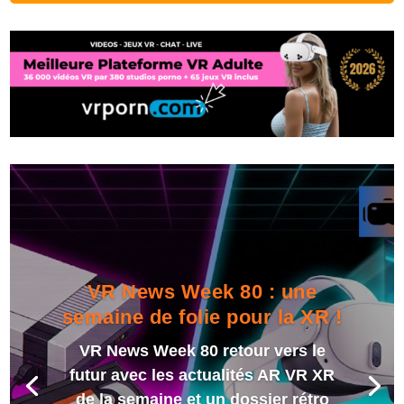
VR News Week 80 : une
semaine de folie pour la XR !
VR News Week 80 retour vers le
futur avec les actualités AR VR XR
de la semaine et un dossier rétro