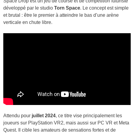
Space Drop est un jeu de course et de compétition futuriste
développé par le studio
Torn Space
. Le concept est simple
et brutal : être le premier à atteindre le bas d’une arène
verticale en chute libre.
Attendu pour
juillet 2024
, ce titre vise principalement les
joueurs sur PlayStation VR2, mais aussi sur PC VR et Meta
Quest. Il cible les amateurs de sensations fortes et de