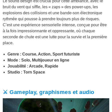
Le sound design est crucial pour cette ambiance, avec le
bruit du vent qui siffle, les « zaps » des power-ups, les
explosions des collisions et une bande-son électronique
rythmée qui pousse à prendre toujours plus de risques.
C’est une expérience sensorielle intense, conçue pour être
à la fois impressionnante et oppressante, où chaque
seconde de chute est une lutte pour la survie et la première
place.
Genre : Course, Action, Sport futuriste
Mode : Solo, Multijoueur en ligne
Jouabilité : Arcade, Rapide
Studio : Torn Space
⚔️ Gameplay, graphismes et audio