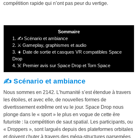
compétition rapide qui n’ont pas peur du vertige.
Sommaire
1.
✍️ Scénario et ambiance
2.
⚔️ Gameplay, graphismes et audio
3.
☀️ Date de sortie et casques VR compatibles Space
Drop
4.
☠️ Premier avis sur Space Drop et Torn Space
✍️ Scénario et ambiance
Nous sommes en 2142. L’humanité s’est étendue à travers
les étoiles, et avec elle, de nouvelles formes de
divertissement extrême ont vu le jour. Space Drop nous
plonge dans le « sport » le plus en vogue de cette ère
futuriste : la compétition de saut spatial. Les participants, ou
« Droppers », sont largués depuis des plateformes orbitales
et doivent chuter à travers des méga-structures parsemées