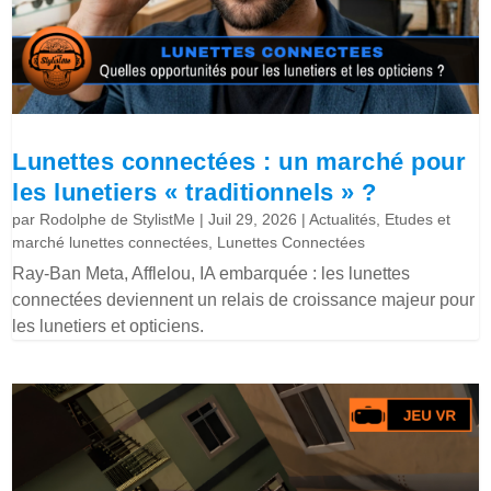
Lunettes connectées : un marché pour
les lunetiers « traditionnels » ?
par
Rodolphe de StylistMe
|
Juil 29, 2026
|
Actualités
,
Etudes et
marché lunettes connectées
,
Lunettes Connectées
Ray-Ban Meta, Afflelou, IA embarquée : les lunettes
connectées deviennent un relais de croissance majeur pour
les lunetiers et opticiens.