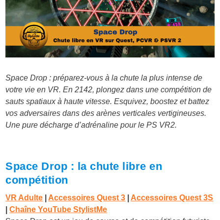
Space Drop : préparez-vous à la chute la plus intense de
votre vie en VR. En 2142, plongez dans une compétition de
sauts spatiaux à haute vitesse. Esquivez, boostez et battez
vos adversaires dans des arènes verticales vertigineuses.
Une pure décharge d’adrénaline pour le PS VR2.
Space Drop : la chute libre en
compétition
VR Adulte
|
Accessoires Quest 3
|
Accessoires Quest 3S
|
Chaîne YouTube StylistMe