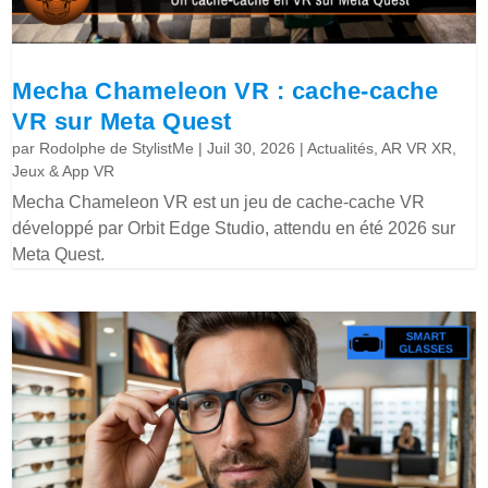
Mecha Chameleon VR : cache-cache
VR sur Meta Quest
par
Rodolphe de StylistMe
|
Juil 30, 2026
|
Actualités
,
AR VR XR
,
Jeux & App VR
Mecha Chameleon VR est un jeu de cache-cache VR
développé par Orbit Edge Studio, attendu en été 2026 sur
Meta Quest.