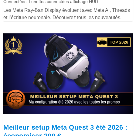
Connectées
,
Lunettes connectées affichage HUD
Les Meta Ray-Ban Display évoluent avec Meta AI, Threads
et l’écriture neuronale. Découvrez tous les nouveautés.
Meilleur setup Meta Quest 3 été 2026 :
économiser 200 €