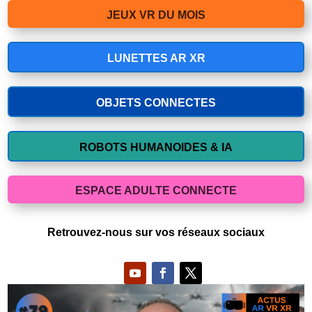
JEUX VR DU MOIS
LUNETTES AR XR
OBJETS CONNECTES
ROBOTS HUMANOIDES & IA
ESPACE ADULTE CONNECTE
Retrouvez-nous sur vos réseaux sociaux