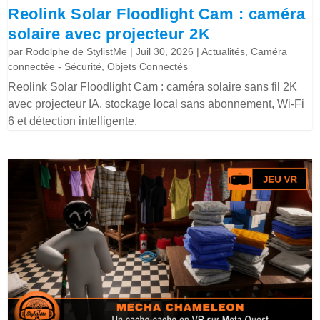
Reolink Solar Floodlight Cam : caméra
solaire avec projecteur 2K
par
Rodolphe de StylistMe
|
Juil 30, 2026
|
Actualités
,
Caméra
connectée - Sécurité
,
Objets Connectés
Reolink Solar Floodlight Cam : caméra solaire sans fil 2K
avec projecteur IA, stockage local sans abonnement, Wi-Fi
6 et détection intelligente.