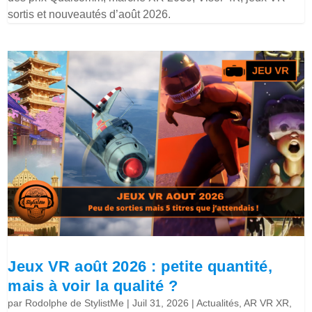
sortis et nouveautés d’août 2026.
Jeux VR août 2026 : petite quantité,
mais à voir la qualité ?
par
Rodolphe de StylistMe
|
Juil 31, 2026
|
Actualités
,
AR VR XR
,