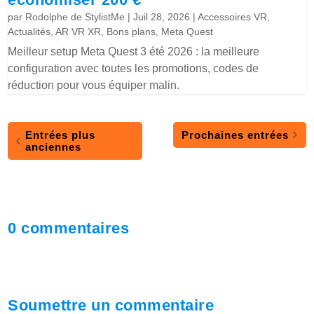
par
Rodolphe de StylistMe
|
Juil 28, 2026
|
Accessoires VR
,
Actualités
,
AR VR XR
,
Bons plans
,
Meta Quest
Meilleur setup Meta Quest 3 été 2026 : la meilleure
configuration avec toutes les promotions, codes de
réduction pour vous équiper malin.
Entrées plus
Prochaines entrées
anciennes
0 commentaires
Soumettre un commentaire