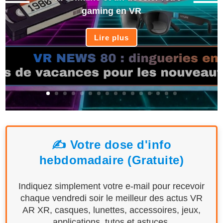
gaming en VR
Lire plus
✍️ Votre dose d'info
hebdomadaire (Gratuite)
Indiquez simplement votre e-mail pour recevoir
chaque vendredi soir le meilleur des actus VR
AR XR, casques, lunettes, accessoires, jeux,
applications, tutos et astuces.