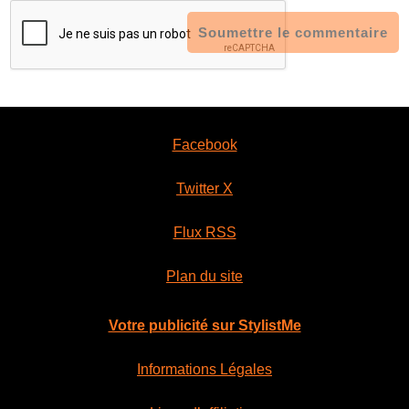
Soumettre le commentaire
Facebook
Twitter X
Flux RSS
Plan du site
Votre publicité sur StylistMe
Informations Légales