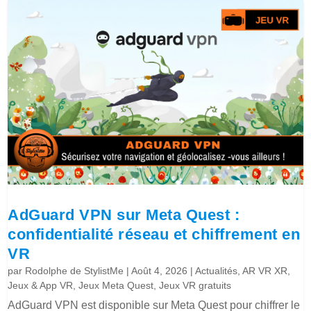
AdGuard VPN sur Meta Quest :
confidentialité réseau et chiffrement en
VR
par
Rodolphe de StylistMe
|
Août 4, 2026
|
Actualités
,
AR VR XR
,
Jeux & App VR
,
Jeux Meta Quest
,
Jeux VR gratuits
AdGuard VPN est disponible sur Meta Quest pour chiffrer le