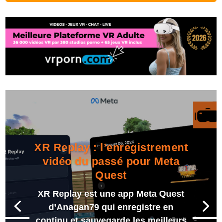
XR Replay : l’enregistrement
vidéo du passé pour Meta
Quest
XR Replay est une app Meta Quest
d’Anagan79 qui enregistre en
continu et sauvegarde les meilleurs