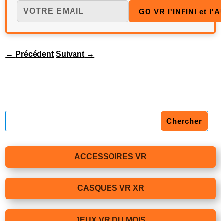
←
Précédent
Suivant
→
ACCESSOIRES VR
CASQUES VR XR
JEUX VR DU MOIS