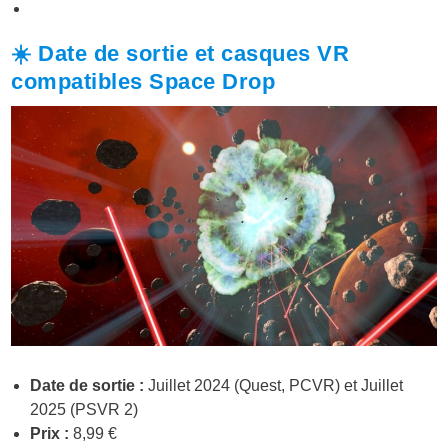
☀️ Date de sortie et casques VR
compatibles Space Drop
Date de sortie :
Juillet 2024 (Quest, PCVR) et Juillet
2025 (PSVR 2)
Prix :
8,99 €