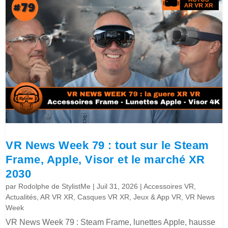
VR News Week 79 : tout sur le Steam
Frame, Apple, Visor et le marché XR
2030
par
Rodolphe de StylistMe
|
Juil 31, 2026
|
Accessoires VR
,
Actualités
,
AR VR XR
,
Casques VR XR
,
Jeux & App VR
,
VR News
Week
VR News Week 79 : Steam Frame, lunettes Apple, hausse