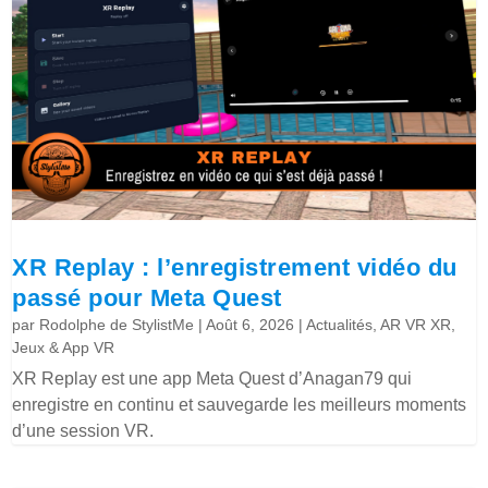
XR Replay : l’enregistrement vidéo du
passé pour Meta Quest
par
Rodolphe de StylistMe
|
Août 6, 2026
|
Actualités
,
AR VR XR
,
Jeux & App VR
XR Replay est une app Meta Quest d’Anagan79 qui
enregistre en continu et sauvegarde les meilleurs moments
d’une session VR.