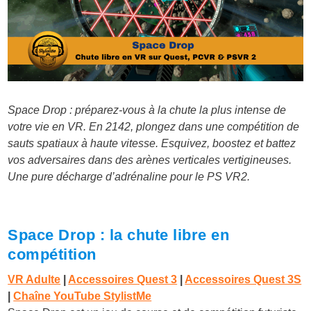
Space Drop : préparez-vous à la chute la plus intense de
votre vie en VR. En 2142, plongez dans une compétition de
sauts spatiaux à haute vitesse. Esquivez, boostez et battez
vos adversaires dans des arènes verticales vertigineuses.
Une pure décharge d’adrénaline pour le PS VR2.
Space Drop : la chute libre en
compétition
VR Adulte
|
Accessoires Quest 3
|
Accessoires Quest 3S
|
Chaîne YouTube StylistMe