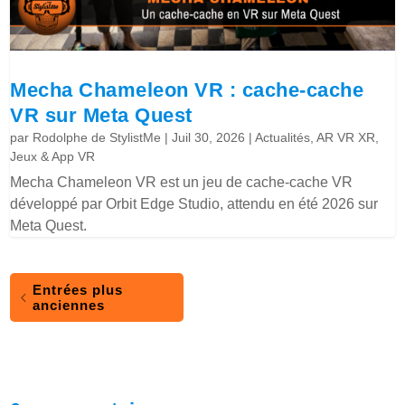
Mecha Chameleon VR : cache-cache
VR sur Meta Quest
par
Rodolphe de StylistMe
|
Juil 30, 2026
|
Actualités
,
AR VR XR
,
Jeux & App VR
Mecha Chameleon VR est un jeu de cache-cache VR
développé par Orbit Edge Studio, attendu en été 2026 sur
Meta Quest.
Entrées plus
anciennes