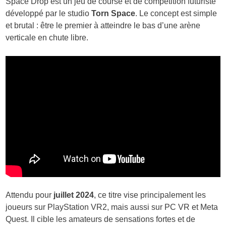
Space Drop est un jeu de course et de compétition futuriste
développé par le studio
Torn Space
. Le concept est simple
et brutal : être le premier à atteindre le bas d’une arène
verticale en chute libre.
Attendu pour
juillet 2024
, ce titre vise principalement les
joueurs sur PlayStation VR2, mais aussi sur PC VR et Meta
Quest. Il cible les amateurs de sensations fortes et de