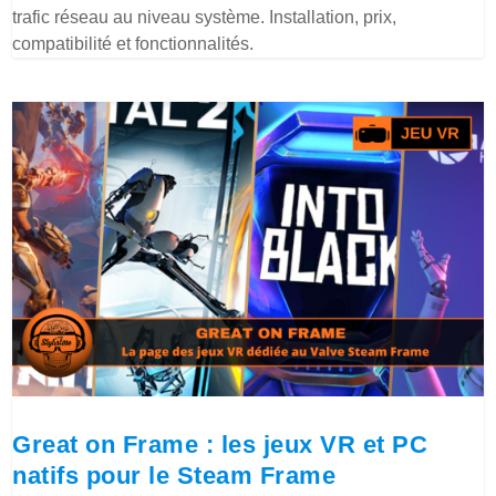
trafic réseau au niveau système. Installation, prix,
compatibilité et fonctionnalités.
Great on Frame : les jeux VR et PC
natifs pour le Steam Frame