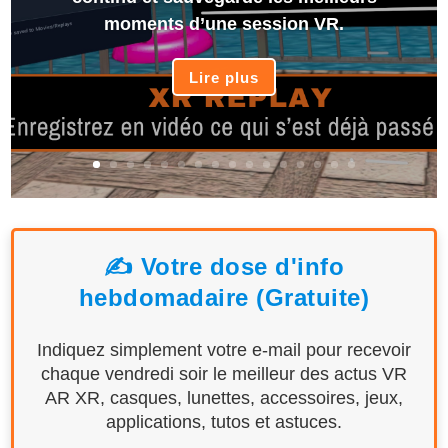
moments d’une session VR.
Lire plus
✍️ Votre dose d'info
hebdomadaire (Gratuite)
Indiquez simplement votre e-mail pour recevoir
chaque vendredi soir le meilleur des actus VR
AR XR, casques, lunettes, accessoires, jeux,
applications, tutos et astuces.