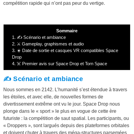
compétition rapide qui n’ont pas peur du vertige.
Sommaire
1.
✍️ Scénario et ambiance
2.
⚔️ Gameplay, graphismes et audio
3.
☀️ Date de sortie et casques VR compatibles Space
Drop
4.
☠️ Premier avis sur Space Drop et Torn Space
✍️ Scénario et ambiance
Nous sommes en 2142. L’humanité s’est étendue à travers
les étoiles, et avec elle, de nouvelles formes de
divertissement extrême ont vu le jour. Space Drop nous
plonge dans le « sport » le plus en vogue de cette ère
futuriste : la compétition de saut spatial. Les participants, ou
« Droppers », sont largués depuis des plateformes orbitales
et doivent chuter à travers des méga-structures parsemées