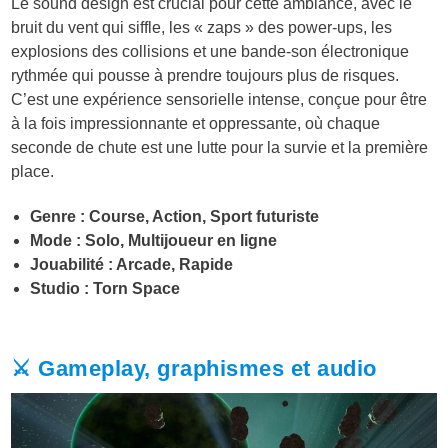
Le sound design est crucial pour cette ambiance, avec le
bruit du vent qui siffle, les « zaps » des power-ups, les
explosions des collisions et une bande-son électronique
rythmée qui pousse à prendre toujours plus de risques.
C’est une expérience sensorielle intense, conçue pour être
à la fois impressionnante et oppressante, où chaque
seconde de chute est une lutte pour la survie et la première
place.
Genre : Course, Action, Sport futuriste
Mode : Solo, Multijoueur en ligne
Jouabilité : Arcade, Rapide
Studio : Torn Space
⚔️ Gameplay, graphismes et audio