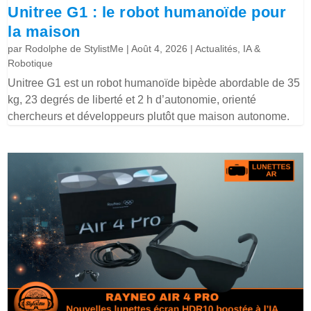
Unitree G1 : le robot humanoïde pour
la maison
par
Rodolphe de StylistMe
|
Août 4, 2026
|
Actualités
,
IA &
Robotique
Unitree G1 est un robot humanoïde bipède abordable de 35
kg, 23 degrés de liberté et 2 h d’autonomie, orienté
chercheurs et développeurs plutôt que maison autonome.