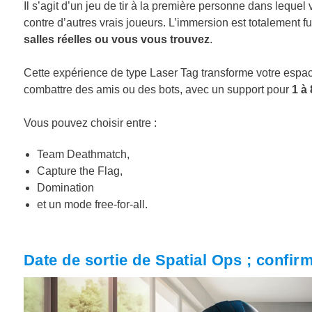
Il s’agit d’un jeu de tir à la première personne dans leque
contre d’autres vrais joueurs. L’immersion est totalement 
salles réelles ou vous vous trouvez
.
Cette expérience de type Laser Tag transforme votre espac
combattre des amis ou des bots, avec un support pour
1 à 
Vous pouvez choisir entre :
Team Deathmatch,
Capture the Flag,
Domination
et un mode free-for-all.
Date de sortie de Spatial Ops ; confir