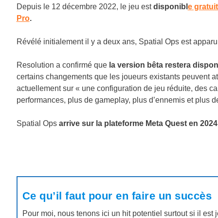
Depuis le 12 décembre 2022, le jeu est
disponibl
e gratu
Pro
.
Révélé initialement il y a deux ans, Spatial Ops est app
Resolution a confirmé que
la version bêta restera dispon
certains changements que les joueurs existants peuvent att
actuellement sur « une configuration de jeu réduite, des ca
performances, plus de gameplay, plus d’ennemis et plus d
Spatial Ops
arrive sur la plateforme Meta Quest en 2024
Ce qu’il faut pour en faire un succès
Pour moi, nous tenons ici un hit potentiel surtout si il est