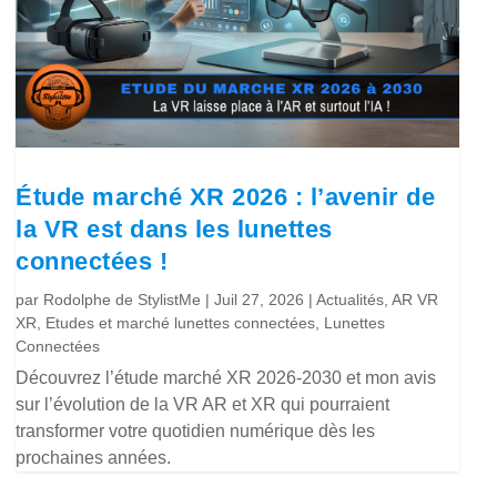
Étude marché XR 2026 : l’avenir de
la VR est dans les lunettes
connectées !
par
Rodolphe de StylistMe
|
Juil 27, 2026
|
Actualités
,
AR VR
XR
,
Etudes et marché lunettes connectées
,
Lunettes
Connectées
Découvrez l’étude marché XR 2026-2030 et mon avis
sur l’évolution de la VR AR et XR qui pourraient
transformer votre quotidien numérique dès les
prochaines années.