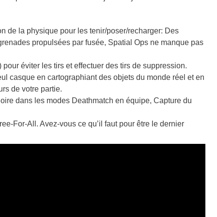
on de la physique pour les tenir/poser/recharger: Des
s grenades propulsées par fusée, Spatial Ops ne manque pas
our éviter les tirs et effectuer des tirs de suppression.
eul casque en cartographiant des objets du monde réel et en
rs de votre partie.
gloire dans les modes Deathmatch en équipe, Capture du
For-All. Avez-vous ce qu’il faut pour être le dernier