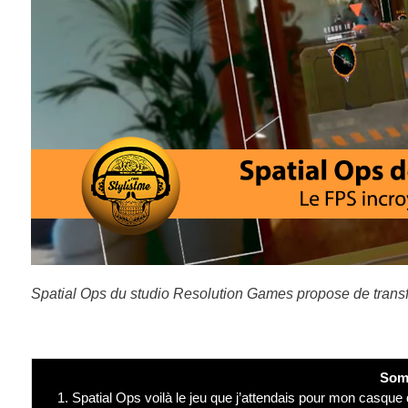
Spatial Ops du studio Resolution Games propose de transf
Som
1.
Spatial Ops voilà le jeu que j’attendais pour mon casque de