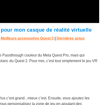
s pour mon casque de réalité virtuelle
|
Meilleurs accessoires Quest 3
|
Dernières actus
r le Passthrough couleur du Meta Quest Pro, mais qui
 blanc du Quest 2. Pour moi, c’est tout simplement le jeu VR
lus c’est grand , mieux c’est. Ensuite, vous ajoutez les
 vous personnalisez la zone de jeu en ajoutant des