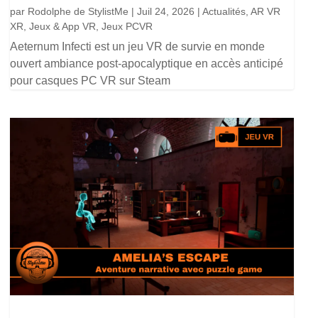
par
Rodolphe de StylistMe
|
Juil 24, 2026
|
Actualités
,
AR VR
XR
,
Jeux & App VR
,
Jeux PCVR
Aeternum Infecti est un jeu VR de survie en monde
ouvert ambiance post-apocalyptique en accès anticipé
pour casques PC VR sur Steam