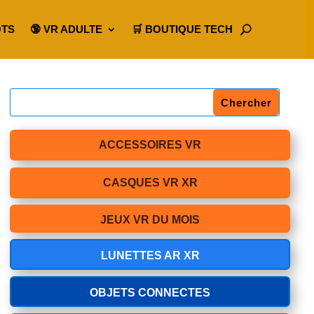
OTS
🔞 VR ADULTE
🛒 BOUTIQUE TECH
ACCESSOIRES VR
CASQUES VR XR
JEUX VR DU MOIS
LUNETTES AR XR
OBJETS CONNECTES