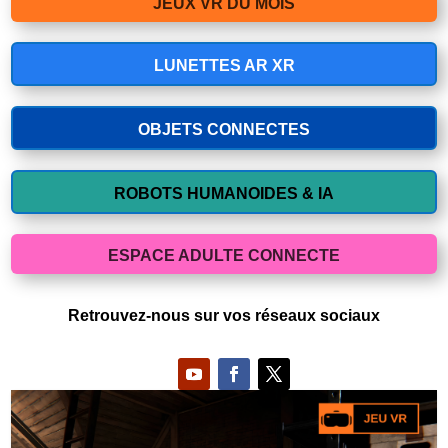
JEUX VR DU MOIS
LUNETTES AR XR
OBJETS CONNECTES
ROBOTS HUMANOIDES & IA
ESPACE ADULTE CONNECTE
Retrouvez-nous sur vos réseaux sociaux