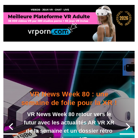
VR News Week 80 : une
semaine de folie pour la XR !
VR News Week 80 retour vers le
futur avec les actualités AR VR XR
de la semaine et un dossier rétro