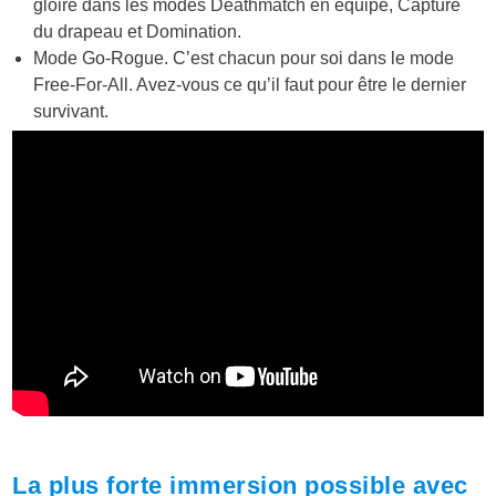
gloire dans les modes Deathmatch en équipe, Capture
du drapeau et Domination.
Mode Go-Rogue. C’est chacun pour soi dans le mode
Free-For-All. Avez-vous ce qu’il faut pour être le dernier
survivant.
La plus forte immersion possible avec