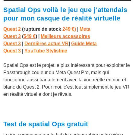
Spatial Ops voilà le jeu que j’attendais
pour mon casque de réalité virtuelle
Quest 2
(rupture de stock
249 €)
|
Meta
Quest 3
(
549 €
)
|
Meilleurs accessoires
Quest 3
|
Dernières actus VR
|
Guide Meta
Quest 3
|
YouTube Stylistme
Spatial Ops est le projet le plus intéressant pour exploiter le
Passthrough couleur du Meta Quest Pro, mais qui
fonctionne aussi parfaitement avec la vue réelle en noir et
blanc du Quest 2. Pour moi, c’est tout simplement le jeu VR
en réalité virtuelle dont je rêvais.
Test de spatial Ops gratuit
Le jeu commence par le fait de cartographier votre pièce.