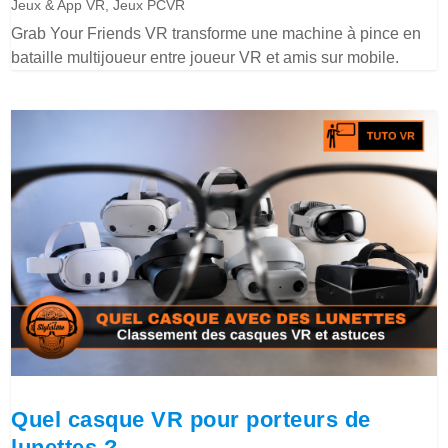
Jeux & App VR
,
Jeux PCVR
Grab Your Friends VR transforme une machine à pince en
bataille multijoueur entre joueur VR et amis sur mobile.
Quel casque VR pour porteurs de
lunettes ?