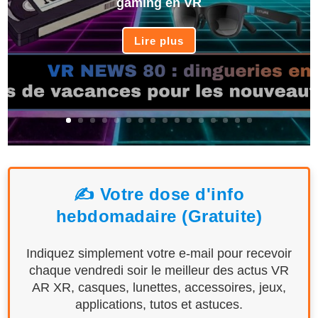
gaming en VR
Lire plus
✍️ Votre dose d'info
hebdomadaire (Gratuite)
Indiquez simplement votre e-mail pour recevoir
chaque vendredi soir le meilleur des actus VR
AR XR, casques, lunettes, accessoires, jeux,
applications, tutos et astuces.