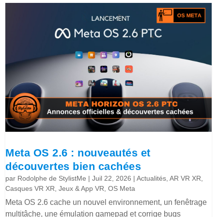
Meta OS 2.6 : nouveautés et
découvertes bien cachées
par
Rodolphe de StylistMe
|
Juil 22, 2026
|
Actualités
,
AR VR XR
,
Casques VR XR
,
Jeux & App VR
,
OS Meta
Meta OS 2.6 cache un nouvel environnement, un fenêtrage
multitâche, une émulation gamepad et corrige bugs