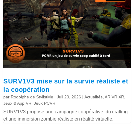
SURV1V3 mise sur la survie réaliste et
la coopération
par
Rodolphe de StylistMe
|
Juil 20, 2026
|
Actualités
,
AR VR XR
,
Jeux & App VR
,
Jeux PCVR
SURV1V3 propose une campagne coopérative, du crafting
et une immersion zombie réaliste en réalité virtuelle.