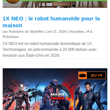
1X NEO : le robot humanoïde pour la
maison
par
Rodolphe de StylistMe
|
Juil 21, 2026
|
Actualités
,
IA &
Robotique
1X NEO est un robot humanoïde domestique de 1X
Technologies, en précommande à 20 000 dollars avec
livraison aux États-Unis en 2026.