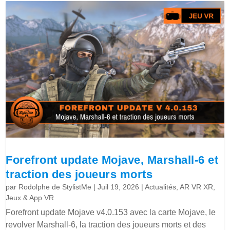
Forefront update Mojave, Marshall-6 et
traction des joueurs morts
par
Rodolphe de StylistMe
|
Juil 19, 2026
|
Actualités
,
AR VR XR
,
Jeux & App VR
Forefront update Mojave v4.0.153 avec la carte Mojave, le
revolver Marshall-6, la traction des joueurs morts et des