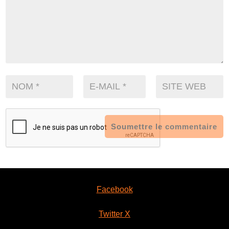
Soumettre le commentaire
Facebook
Twitter X