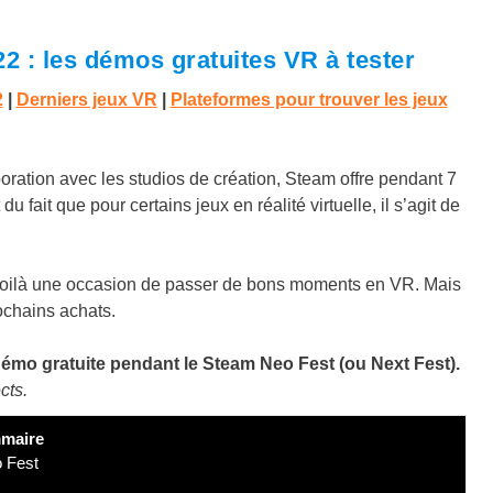
2 : les démos gratuites VR à tester
2
|
Derniers jeux VR
|
Plateformes pour trouver les jeux
boration avec les studios de création, Steam offre pendant 7
u fait que pour certains jeux en réalité virtuelle, il s’agit de
 voilà une occasion de passer de bons moments en VR. Mais
ochains achats.
émo gratuite pendant le Steam Neo Fest (ou Next Fest).
cts.
maire
 Fest