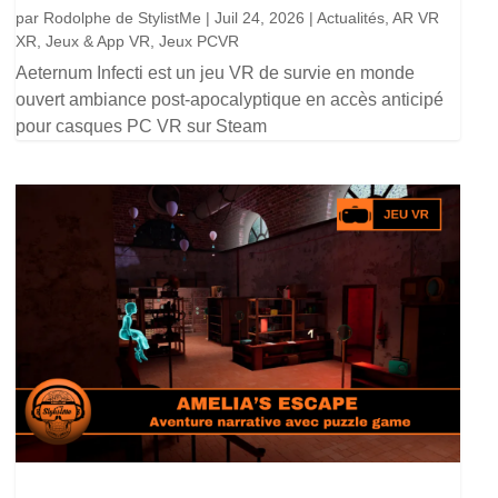
par
Rodolphe de StylistMe
|
Juil 24, 2026
|
Actualités
,
AR VR
XR
,
Jeux & App VR
,
Jeux PCVR
Aeternum Infecti est un jeu VR de survie en monde
ouvert ambiance post-apocalyptique en accès anticipé
pour casques PC VR sur Steam