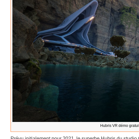
Hubris VR démo gratui
Prévu initialement pour 2021, le superbe Hubris du studi