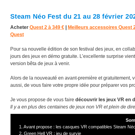
Steam Néo Fest du 21 au 28 février 202
Acheter
Quest 2 à
349 €
|
Meilleurs accessoires Quest 
Quest
Pour sa nouvelle édition de son festival des jeux, en colla
jours des jeux en démo gratuite. L’excellente surprise vient d
version bêta de jeux à venir.
Alors de la nouveauté en avant-première et gratuitement,
aussi, de vous faire votre propre idée pour préparer vos pr
Je vous propose de vous faire
découvrir les jeux VR en d
Il y a en plus des centaines de jeux non VR et plein de dire
Som
1.
Avant propose : les casques VR compatibles Steam Néo
2.
Green Hell VR : jeu de survie