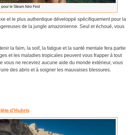
 pour le Steam Néo Fest
exe et le plus authentique développé spécifiquement pour la
 dangereuses de la jungle amazonienne. Seul et échoué, vous
ir la faim, la soif, la fatigue et la santé mentale fera partie
es et les maladies tropicales peuvent vous frapper à tout
que vous ne recevrez aucune aide du monde extérieur, vous
ruire des abris et à soigner les mauvaises blessures.
lète d’Hubris