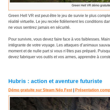
Green Hell VR démo gratuite
Green Hell VR est peut-être le jeu de survie le plus compl
réalité virtuelle. Le jeu recrée fidèlement les conditions
ne vous sentirez jamais en sécurité.
Pour survivre, vous devez faire face à vos faiblesses. Mainten
intégrante de votre voyage. Les attaques d’animaux sauvag
moment et de nulle part si vous n’êtes pas préparé. Puis
devez fabriquer vos outils et vos armes, apprendre à const
Hubris : action et aventure futuriste
Démo gratuite sur Steam Néo Fest
|
Présentation comp