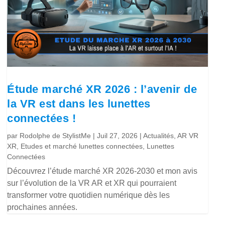
Étude marché XR 2026 : l’avenir de
la VR est dans les lunettes
connectées !
par
Rodolphe de StylistMe
|
Juil 27, 2026
|
Actualités
,
AR VR
XR
,
Etudes et marché lunettes connectées
,
Lunettes
Connectées
Découvrez l’étude marché XR 2026-2030 et mon avis
sur l’évolution de la VR AR et XR qui pourraient
transformer votre quotidien numérique dès les
prochaines années.