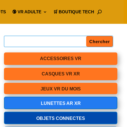
OTS
🔞 VR ADULTE
🛒 BOUTIQUE TECH
ACCESSOIRES VR
CASQUES VR XR
JEUX VR DU MOIS
LUNETTES AR XR
OBJETS CONNECTES