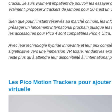
crucial. Je suis vraiment impatient de pouvoir les essayer
Vraiment, proposer 2 trackers de jambes pour 50 € est un v
Bien que pour l’instant réservés au marché chinois, les inf
présager un lancement international prochain puisque les tr
les accessoires pour Pico 4 sont compatibles Pico 4 Ultra, et
Avec leur technologie hybride innovante et leur prix compé
significative vers une immersion VR totale, rendant les expé
reste plus qu’à attendre leur disponibilité à l’internationa
Les Pico Motion Trackers pour ajouter 
virtuelle