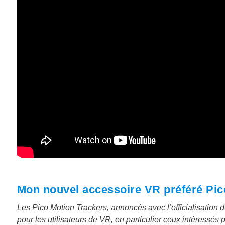
Mon nouvel accessoire VR préféré Pic
Les Pico Motion Trackers, annoncés avec l’officialisation d
pour les utilisateurs de VR, en particulier ceux intéressés