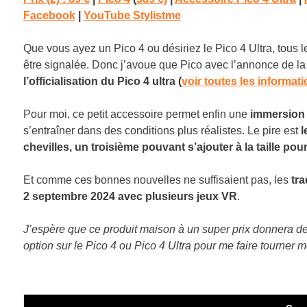
Facebook
|
YouTube Stylistme
Que vous ayez un Pico 4 ou désiriez le Pico 4 Ultra, tous 
être signalée. Donc j’avoue que Pico avec l’annonce de la
l’officialisation du Pico 4 ultra (
voir toutes les informat
Pour moi, ce petit accessoire permet enfin une
immersion to
s’entraîner dans des conditions plus réalistes. Le pire est
l
chevilles, un troisième pouvant s’ajouter à la taille po
Et comme ces bonnes nouvelles ne suffisaient pas, les
tra
2 septembre 2024 avec plusieurs jeux VR
.
J’espère que ce produit maison à un super prix donnera d
option sur le Pico 4 ou Pico 4 Ultra pour me faire tourner 