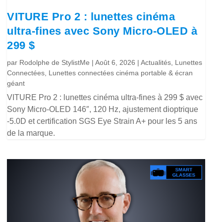
VITURE Pro 2 : lunettes cinéma
ultra-fines avec Sony Micro-OLED à
299 $
par
Rodolphe de StylistMe
|
Août 6, 2026
|
Actualités
,
Lunettes
Connectées
,
Lunettes connectées cinéma portable & écran
géant
VITURE Pro 2 : lunettes cinéma ultra-fines à 299 $ avec
Sony Micro-OLED 146″, 120 Hz, ajustement dioptrique
-5.0D et certification SGS Eye Strain A+ pour les 5 ans
de la marque.