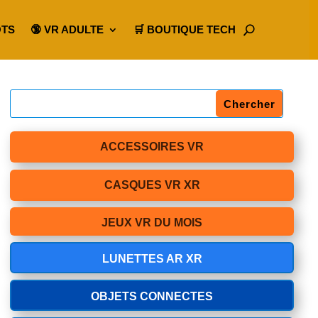
OTS
🔞 VR ADULTE
🛒 BOUTIQUE TECH
ACCESSOIRES VR
CASQUES VR XR
JEUX VR DU MOIS
LUNETTES AR XR
OBJETS CONNECTES