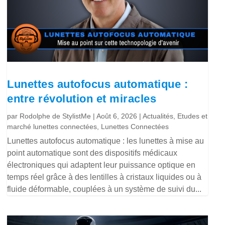
Lunettes autofocus automatique :
entre révolution et miracles
par
Rodolphe de StylistMe
|
Août 6, 2026
|
Actualités
,
Etudes et
marché lunettes connectées
,
Lunettes Connectées
Lunettes autofocus automatique : les lunettes à mise au
point automatique sont des dispositifs médicaux
électroniques qui adaptent leur puissance optique en
temps réel grâce à des lentilles à cristaux liquides ou à
fluide déformable, couplées à un système de suivi du...