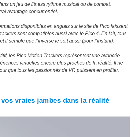
 dans un jeu de fitness rythme musical ou de combat.
rai avantage concurrentiel.
ormations disponibles en anglais sur le site de Pico laissent
ackers sont compatibles aussi avec le Pico 4. En fait, tous
 il semble que l’inverse le soit aussi (pour l’instant).
titif, les Pico Motion Trackers représentent une avancée
riences virtuelles encore plus proches de la réalité. Il ne
l pour que tous les passionnés de VR puissent en profiter.
vos vraies jambes dans la réalité