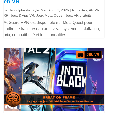
en VR
par
Rodolphe de StylistMe
|
Août 4, 2026
|
Actualités
,
AR VR
XR
,
Jeux & App VR
,
Jeux Meta Quest
,
Jeux VR gratuits
AdGuard VPN est disponible sur Meta Quest pour
chiffrer le trafic réseau au niveau système. Installation,
prix, compatibilité et fonctionnalités.