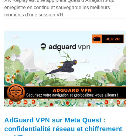
XR Replay est une app Meta Quest d’Anagan79 qui
enregistre en continu et sauvegarde les meilleurs
moments d’une session VR.
AdGuard VPN sur Meta Quest :
confidentialité réseau et chiffrement