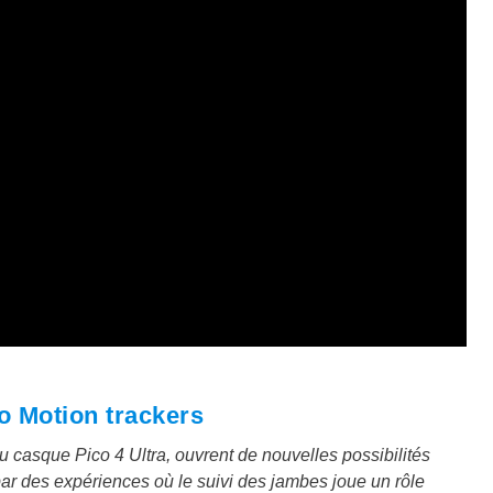
o Motion trackers
u casque Pico 4 Ultra, ouvrent de nouvelles possibilités
 par des expériences où le suivi des jambes joue un rôle