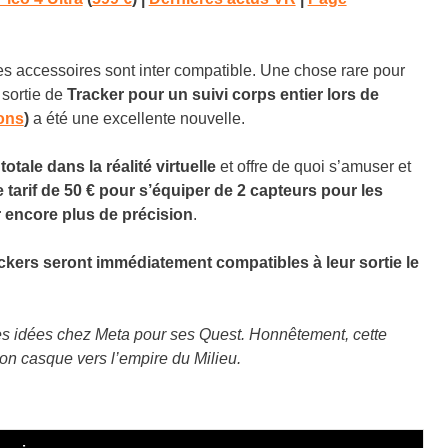
les accessoires sont inter compatible. Une chose rare pour
 sortie de
Tracker pour un suivi corps entier lors de
ions
)
a été une excellente nouvelle.
tale dans la réalité virtuelle
et offre de quoi s’amuser et
e tarif de 50 € pour s’équiper de 2 capteurs pour les
ur encore plus de précision
.
ckers seront immédiatement compatibles à leur sortie le
es idées chez Meta pour ses Quest. Honnêtement, cette
mon casque vers l’empire du Milieu.