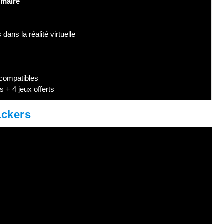
maire
ans la réalité virtuelle
 compatibles
 + 4 jeux offerts
ackers