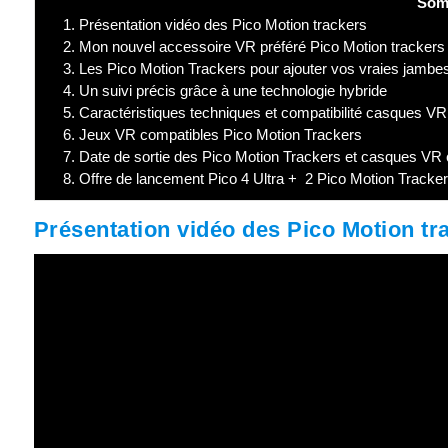
Som
1.
Présentation vidéo des Pico Motion trackers
2.
Mon nouvel accessoire VR préféré Pico Motion trackers
3.
Les Pico Motion Trackers pour ajouter vos vraies jambes d
4.
Un suivi précis grâce à une technologie hybride
5.
Caractéristiques techniques et compatibilité casques VR
6.
Jeux VR compatibles Pico Motion Trackers
7.
Date de sortie des Pico Motion Trackers et casques VR
8.
Offre de lancement Pico 4 Ultra + 2 Pico Motion Trackers
Présentation vidéo des Pico Motion tr