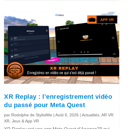
XR Replay : l’enregistrement vidéo
du passé pour Meta Quest
par
Rodolphe de StylistMe
|
Août 6, 2026
|
Actualités
,
AR VR
XR
,
Jeux & App VR