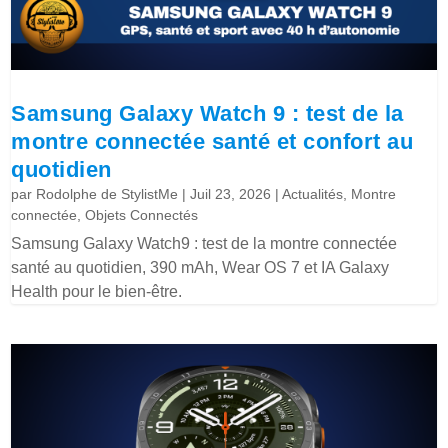
Samsung Galaxy Watch 9 : test de la
montre connectée santé et confort au
quotidien
par
Rodolphe de StylistMe
|
Juil 23, 2026
|
Actualités
,
Montre
connectée
,
Objets Connectés
Samsung Galaxy Watch9 : test de la montre connectée
santé au quotidien, 390 mAh, Wear OS 7 et IA Galaxy
Health pour le bien-être.