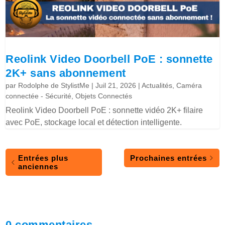
Reolink Video Doorbell PoE : sonnette
2K+ sans abonnement
par
Rodolphe de StylistMe
|
Juil 21, 2026
|
Actualités
,
Caméra
connectée - Sécurité
,
Objets Connectés
Reolink Video Doorbell PoE : sonnette vidéo 2K+ filaire
avec PoE, stockage local et détection intelligente.
Entrées plus
Prochaines entrées
anciennes
0 commentaires