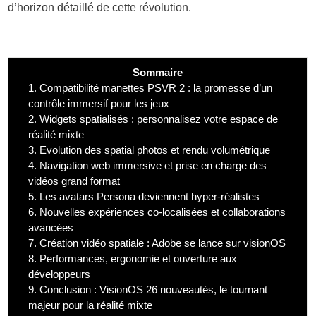
d’horizon détaillé de cette révolution.
Sommaire
1.
Compatibilité manettes PSVR 2 : la promesse d’un
contrôle immersif pour les jeux
2.
Widgets spatialisés : personnalisez votre espace de
réalité mixte
3.
Evolution des spatial photos et rendu volumétrique
4.
Navigation web immersive et prise en charge des
vidéos grand format
5.
Les avatars Persona deviennent hyper-réalistes
6.
Nouvelles expériences co-localisées et collaborations
avancées
7.
Création vidéo spatiale : Adobe se lance sur visionOS
8.
Performances, ergonomie et ouverture aux
développeurs
9.
Conclusion : VisionOS 26 nouveautés, le tournant
majeur pour la réalité mixte