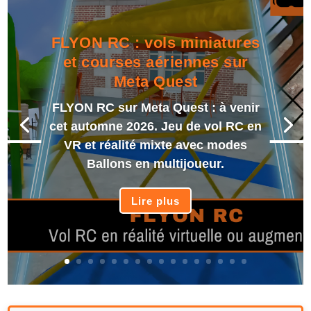
FLYON RC : vols miniatures
et courses aériennes sur
Meta Quest
FLYON RC sur Meta Quest : à venir
cet automne 2026. Jeu de vol RC en
VR et réalité mixte avec modes
Ballons en multijoueur.
Lire plus