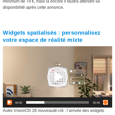
minimum de 79 €, mais là encore il faudra attendre sa
disponibilité après cette annonce.
Widgets spatialisés : personnalisez
votre espace de réalité mixte
Lecteur
vidéo
00:00
00:09
Autre VisionOS 26 nouveauté-clé : l’arrivée des widgets