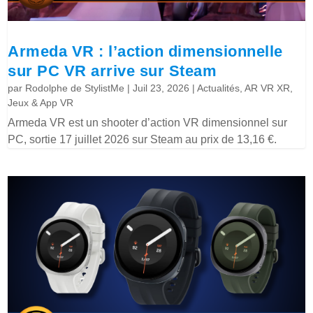
Armeda VR : l’action dimensionnelle
sur PC VR arrive sur Steam
par
Rodolphe de StylistMe
|
Juil 23, 2026
|
Actualités
,
AR VR XR
,
Jeux & App VR
Armeda VR est un shooter d’action VR dimensionnel sur
PC, sortie 17 juillet 2026 sur Steam au prix de 13,16 €.