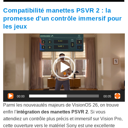
Compatibilité manettes PSVR 2 : la
promesse d’un contrôle immersif pour
les jeux
Lecteur
vidéo
00:00
00:05
Parmi les nouveautés majeurs de VisionOS 26, on trouve
enfin l’
intégration des manettes PSVR 2
. Si vous
attendiez un contrôle plus précis et immersif sur Vision Pro,
cette ouverture vers le matériel Sony est une excellente