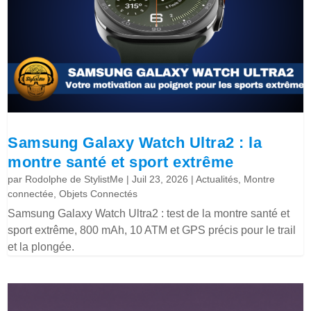
Samsung Galaxy Watch Ultra2 : la
montre santé et sport extrême
par
Rodolphe de StylistMe
|
Juil 23, 2026
|
Actualités
,
Montre
connectée
,
Objets Connectés
Samsung Galaxy Watch Ultra2 : test de la montre santé et
sport extrême, 800 mAh, 10 ATM et GPS précis pour le trail
et la plongée.