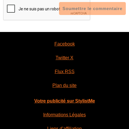
Soumettre le commentaire
Facebook
Twitter X
Flux RSS
Plan du site
Votre publicité sur StylistMe
Informations Légales
Liens d’affiliation