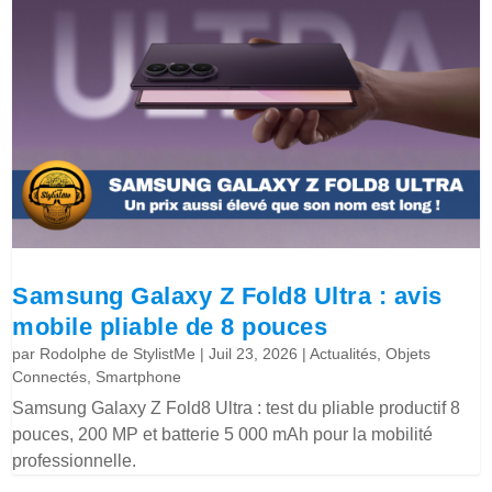
Samsung Galaxy Z Fold8 Ultra : avis
mobile pliable de 8 pouces
par
Rodolphe de StylistMe
|
Juil 23, 2026
|
Actualités
,
Objets
Connectés
,
Smartphone
Samsung Galaxy Z Fold8 Ultra : test du pliable productif 8
pouces, 200 MP et batterie 5 000 mAh pour la mobilité
professionnelle.