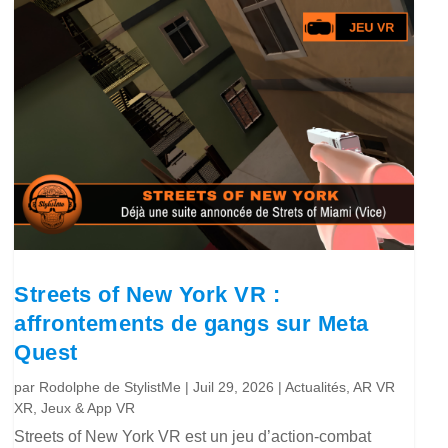
Streets of New York VR :
affrontements de gangs sur Meta
Quest
par
Rodolphe de StylistMe
|
Juil 29, 2026
|
Actualités
,
AR VR
XR
,
Jeux & App VR
Streets of New York VR est un jeu d’action-combat