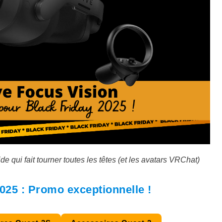
qui fait tourner toutes les têtes (et les avatars VRChat)
025 : Promo exceptionnelle !