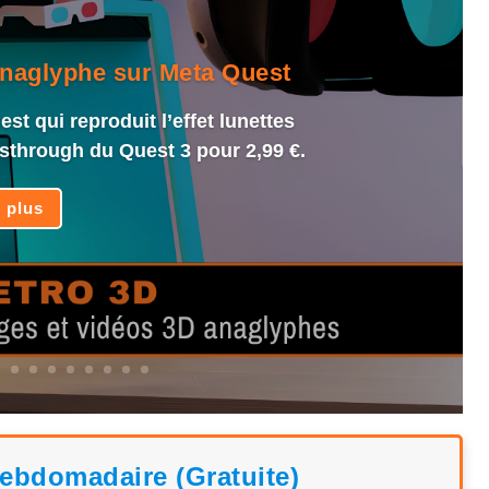
anaglyphe sur Meta Quest
st qui reproduit l’effet lunettes
sthrough du Quest 3 pour 2,99 €.
e plus
hebdomadaire (Gratuite)