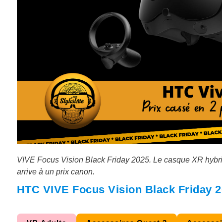
VIVE Focus Vision Black Friday 2025. Le casque XR hybride 
arrive à un prix canon.
HTC VIVE Focus Vision Black Friday 2