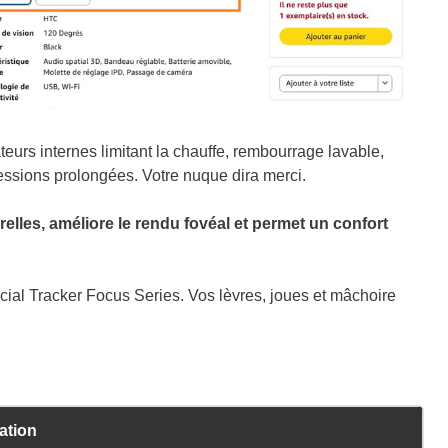
ateurs internes limitant la chauffe, rembourrage lavable,
essions prolongées. Votre nuque dira merci.
relles, améliore le rendu fovéal et permet un confort
cial Tracker Focus Series. Vos lèvres, joues et mâchoire
ation