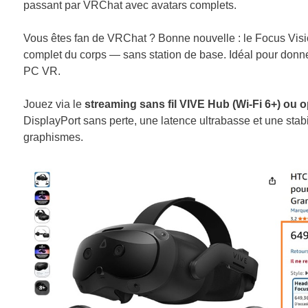
passant par VRChat avec avatars complets.
Vous êtes fan de VRChat ? Bonne nouvelle : le Focus Vis
complet du corps — sans station de base. Idéal pour donn
PC VR.
Jouez via le
streaming sans fil VIVE Hub (Wi-Fi 6+) ou 
DisplayPort sans perte, une latence ultrabasse et une sta
graphismes.