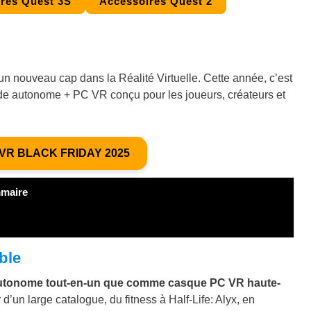
res Quest 3S
Accessoires Quest 2
un nouveau cap dans la Réalité Virtuelle. Cette année, c’est
ide autonome + PC VR conçu pour les joueurs, créateurs et
VR BLACK FRIDAY 2025
maire
ble
utonome tout-en-un que comme casque PC VR haute-
d’un large catalogue, du fitness à Half-Life: Alyx, en