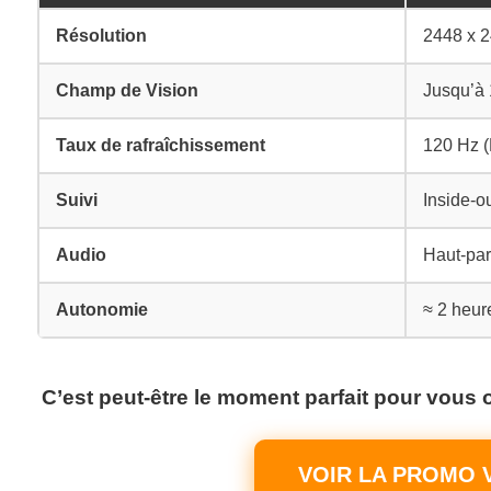
Résolution
2448 x 2
Champ de Vision
Jusqu’à 
Taux de rafraîchissement
120 Hz (
Suivi
Inside-ou
Audio
Haut-par
Autonomie
≈ 2 heur
C’est peut-être le moment parfait pour vous 
VOIR LA PROMO V