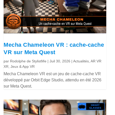
Mecha Chameleon VR : cache-cache
VR sur Meta Quest
par
Rodolphe de StylistMe
|
Juil 30, 2026
|
Actualités
,
AR VR
XR
,
Jeux & App VR
Mecha Chameleon VR est un jeu de cache-cache VR
développé par Orbit Edge Studio, attendu en été 2026
sur Meta Quest.