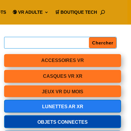
OTS
🔞 VR ADULTE
🛒 BOUTIQUE TECH
ACCESSOIRES VR
CASQUES VR XR
JEUX VR DU MOIS
LUNETTES AR XR
OBJETS CONNECTES