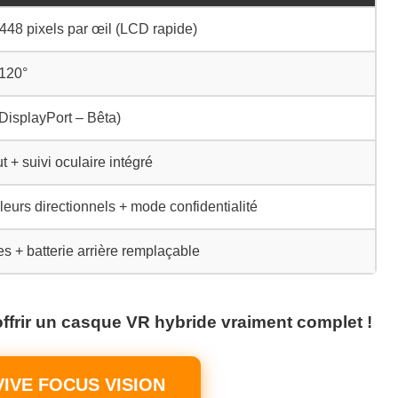
448 pixels par œil (LCD rapide)
120°
DisplayPort – Bêta)
t + suivi oculaire intégré
leurs directionnels + mode confidentialité
es + batterie arrière remplaçable
offrir un casque VR hybride vraiment complet !
IVE FOCUS VISION