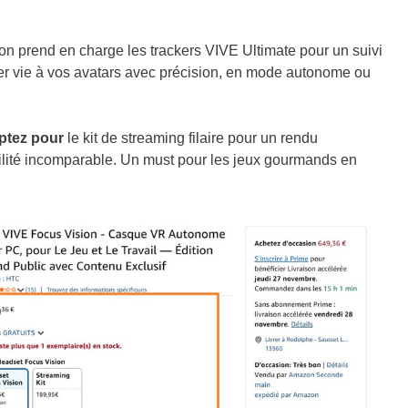
ion prend en charge les
trackers VIVE Ultimate
pour un suivi
er vie à vos avatars avec précision, en mode autonome ou
optez pour
le
kit de streaming filaire
pour un rendu
bilité incomparable. Un must pour les jeux gourmands en