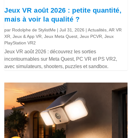
Jeux VR août 2026 : petite quantité,
mais à voir la qualité ?
par
Rodolphe de StylistMe
|
Juil 31, 2026
|
Actualités
,
AR VR
XR
,
Jeux & App VR
,
Jeux Meta Quest
,
Jeux PCVR
,
Jeux
PlayStation VR2
Jeux VR août 2026 : découvrez les sorties
incontournables sur Meta Quest, PC VR et PS VR2,
avec simulateurs, shooters, puzzles et sandbox.