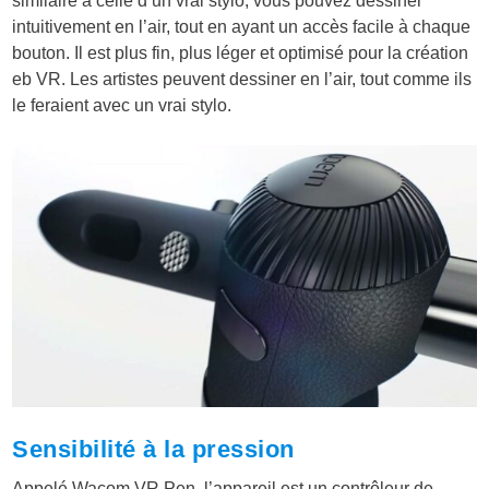
similaire à celle d’un vrai stylo, vous pouvez dessiner
intuitivement en l’air, tout en ayant un accès facile à chaque
bouton. Il est plus fin, plus léger et optimisé pour la création
eb VR. Les artistes peuvent dessiner en l’air, tout comme ils
le feraient avec un vrai stylo.
Sensibilité à la pression
Appelé Wacom VR Pen, l’appareil est un contrôleur de