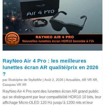
RayNeo Air 4 Pro : les meilleures
lunettes écran AR qualité/prix en 2026
?
par
Rodolphe de StylistMe
|
Août 2, 2026
|
Actualités
,
AR VR XR
,
Casques VR XR
RayNeo Air 4 Pro sont des lunettes écran AR grand public
qui se distinguent par leur compatibilité HDR10 10 bits, leur
affichage Micro-OLED 120 Hz jusqu’à 1200 nits et leur