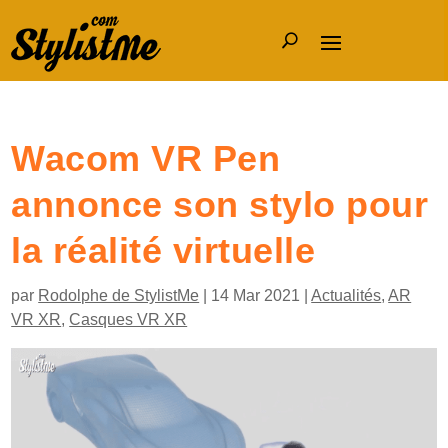
Wacom VR Pen
annonce son stylo pour
la réalité virtuelle
par
Rodolphe de StylistMe
|
14 Mar 2021
|
Actualités
,
AR
VR XR
,
Casques VR XR