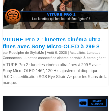
VITURE Pro 2 : lunettes cinéma ultra-
fines avec Sony Micro-OLED à 299 $
par
Rodolphe de StylistMe
|
Août 6, 2026
|
Actualités
,
Lunettes
Connectées
,
Lunettes connectées cinéma portable & écran géant
VITURE Pro 2 : lunettes cinéma ultra-fines à 299 $ avec
Sony Micro-OLED 146″, 120 Hz, ajustement dioptrique
-5.0D et certification SGS Eye Strain A+ pour les 5 ans de la
marque.