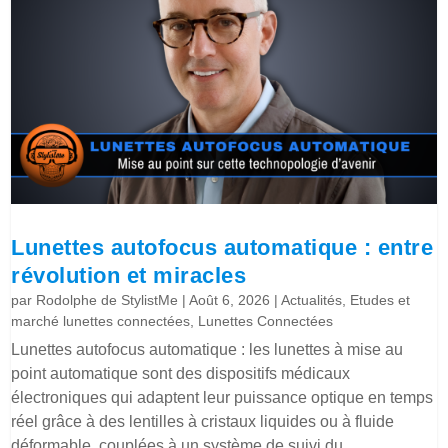
Lunettes autofocus automatique : entre
révolution et miracles
par
Rodolphe de StylistMe
|
Août 6, 2026
|
Actualités
,
Etudes et
marché lunettes connectées
,
Lunettes Connectées
Lunettes autofocus automatique : les lunettes à mise au
point automatique sont des dispositifs médicaux
électroniques qui adaptent leur puissance optique en temps
réel grâce à des lentilles à cristaux liquides ou à fluide
déformable, couplées à un système de suivi du...