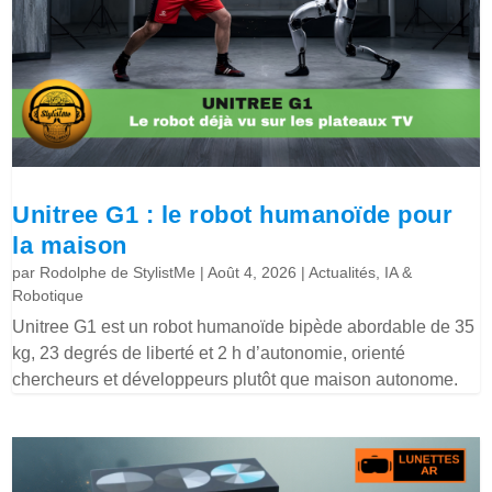
Unitree G1 : le robot humanoïde pour
la maison
par
Rodolphe de StylistMe
|
Août 4, 2026
|
Actualités
,
IA &
Robotique
Unitree G1 est un robot humanoïde bipède abordable de 35
kg, 23 degrés de liberté et 2 h d’autonomie, orienté
chercheurs et développeurs plutôt que maison autonome.