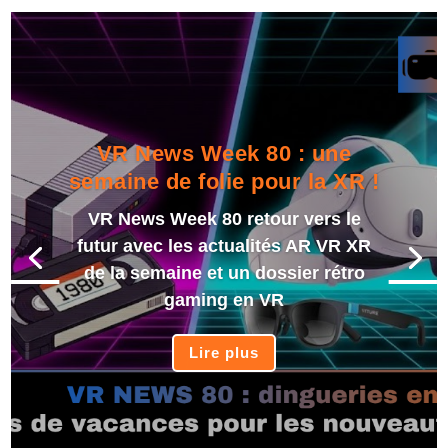
VR News Week 80 : une
semaine de folie pour la XR !
VR News Week 80 retour vers le
futur avec les actualités AR VR XR
de la semaine et un dossier rétro
gaming en VR
Lire plus