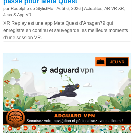
passé pour Meta Quest
par
Rodolphe de StylistMe
|
Août 6, 2026
|
Actualités
,
AR VR XR
,
Jeux & App VR
XR Replay est une app Meta Quest d’Anagan79 qui
enregistre en continu et sauvegarde les meilleurs moments
d’une session VR.