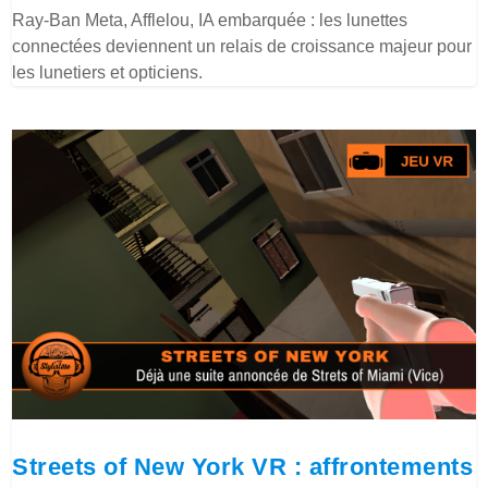
Ray-Ban Meta, Afflelou, IA embarquée : les lunettes
connectées deviennent un relais de croissance majeur pour
les lunetiers et opticiens.
Streets of New York VR : affrontements