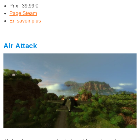
Prix : 39,99 €
Page Steam
En savoir plus
Air Attack