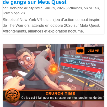
de gangs sur Meta Quest
par
Rodolphe de StylistMe
|
Juil 29, 2026
|
Actualités
,
AR VR XR
,
Jeux & App VR
Streets of New York VR est un jeu d’action-combat inspiré
de The Warriors, attendu en octobre 2026 sur Meta Quest.
Affrontements, alliances et exploration nocturne.