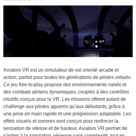
Aviators VR est un simulateur de vol orienté arcade et
action, parfait pour toutes les générations de pilotes virtuels.
Ce jeu free-to-play propose des environnements variés et
des combats aériens dynamiques, couplés à des contrôles
intuitifs conçus pour la VR. Les missions offrent autant de
challenge aux pilotes aguerris qu’aux débutants, grâce à
une prise en main rapide et une progression adaptable. Les
effets visuels et sonores sont conçus pour renforcer la
sensation de vitesse et de hauteur. Aviators VR permet de
s’initier à la simulation aérienne sans complexité, tout en