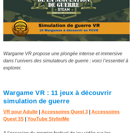
Wargame VR propose une plongée intense et immersive
dans l’univers des simulateurs de guerre : voici l’essentiel à
explorer.
Wargame VR : 11 jeux à découvrir
simulation de guerre
VR pour Adulte
|
Accessoires Quest 3
|
Accessoires
Quest 3S
|
YouTube StylistMe