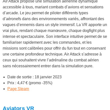
Air Attack propose une simulation aérienne dynamique
accessible à tous, mariant combats d’avions et sensations
d’arcade. Le jeu permet de piloter différents types
d’aéronefs dans des environnements variés, affrontant des
vagues d’ennemis dans un style immersif. La VR apporte un
vrai plus, rendant chaque manœuvre, chaque dogfight plus
intense et spectaculaire. Son interface intuitive permet de se
familiariser rapidement avec les commandes, et les
missions sont calibrées pour offrir du fun tout en conservant
une certaine profondeur technique. Air Attack s’adresse à
ceux qui souhaitent vivre l’adrénaline du combat aérien
sans nécessairement entrer dans la simulation pure.
Date de sortie : 18 janvier 2023
Prix : 4,47 € (promo -35%)
Page Steam
Aviators VR