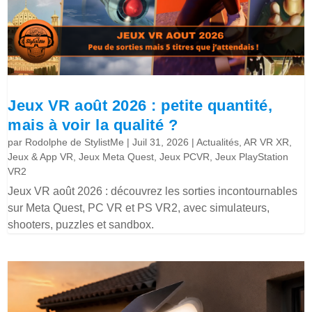
Jeux VR août 2026 : petite quantité,
mais à voir la qualité ?
par
Rodolphe de StylistMe
|
Juil 31, 2026
|
Actualités
,
AR VR XR
,
Jeux & App VR
,
Jeux Meta Quest
,
Jeux PCVR
,
Jeux PlayStation
VR2
Jeux VR août 2026 : découvrez les sorties incontournables
sur Meta Quest, PC VR et PS VR2, avec simulateurs,
shooters, puzzles et sandbox.