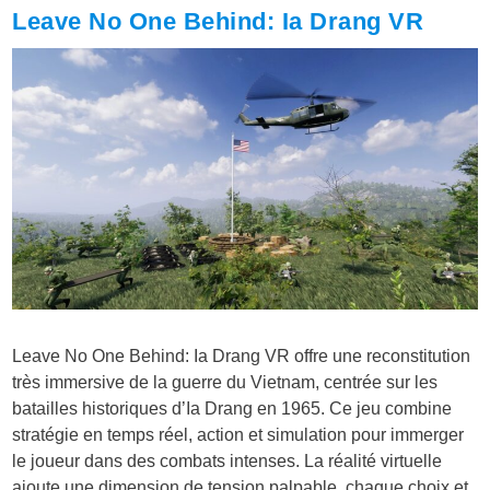
Leave No One Behind: Ia Drang VR
Leave No One Behind: Ia Drang VR offre une reconstitution
très immersive de la guerre du Vietnam, centrée sur les
batailles historiques d’Ia Drang en 1965. Ce jeu combine
stratégie en temps réel, action et simulation pour immerger
le joueur dans des combats intenses. La réalité virtuelle
ajoute une dimension de tension palpable, chaque choix et