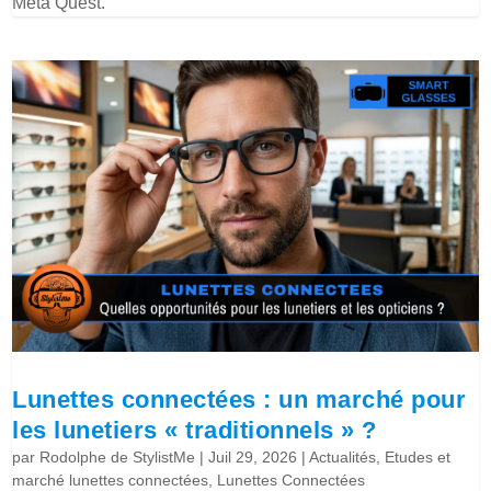
Meta Quest.
Lunettes connectées : un marché pour
les lunetiers « traditionnels » ?
par
Rodolphe de StylistMe
|
Juil 29, 2026
|
Actualités
,
Etudes et
marché lunettes connectées
,
Lunettes Connectées