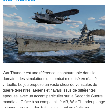
War Thunder est une référence incontournable dans le
domaine des simulations de combat motorisé en réalité
virtuelle. Le jeu propose un vaste choix de véhicules de
guerre terrestres, aériens et navals issus de différentes
époques, avec un accent particulier sur la Seconde Guerre
mondiale. Grâce à sa compatibilité VR, War Thunder plonge
le joueur au cœur des batailles, offrant un réalisme