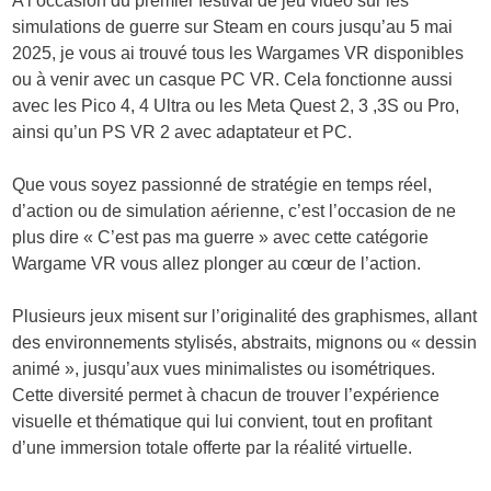
A l’occasion du premier festival de jeu vidéo sur les
simulations de guerre sur Steam en cours jusqu’au 5 mai
2025, je vous ai trouvé tous les Wargames VR disponibles
ou à venir avec un casque PC VR. Cela fonctionne aussi
avec les Pico 4, 4 Ultra ou les Meta Quest 2, 3 ,3S ou Pro,
ainsi qu’un PS VR 2 avec adaptateur et PC.
Que vous soyez passionné de stratégie en temps réel,
d’action ou de simulation aérienne, c’est l’occasion de ne
plus dire « C’est pas ma guerre » avec cette catégorie
Wargame VR vous allez plonger au cœur de l’action.
Plusieurs jeux misent sur l’originalité des graphismes, allant
des environnements stylisés, abstraits, mignons ou « dessin
animé », jusqu’aux vues minimalistes ou isométriques.
Cette diversité permet à chacun de trouver l’expérience
visuelle et thématique qui lui convient, tout en profitant
d’une immersion totale offerte par la réalité virtuelle.