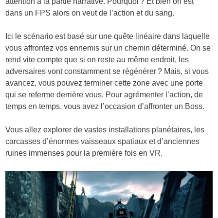
attention à la partie narrative. Pourquoi ? Et bien on est
dans un FPS alors on veut de l’action et du sang.
Ici le scénario est basé sur une quête linéaire dans laquelle
vous affrontez vos ennemis sur un chemin déterminé. On se
rend vite compte que si on reste au même endroit, les
adversaires vont constamment se régénérer ? Mais, si vous
avancez, vous pouvez terminer cette zone avec une porte
qui se referme derrière vous. Pour agrémenter l’action, de
temps en temps, vous avez l’occasion d’affronter un Boss.
Vous allez explorer de vastes installations planétaires, les
carcasses d’énormes vaisseaux spatiaux et d’anciennes
ruines immenses pour la première fois en VR.