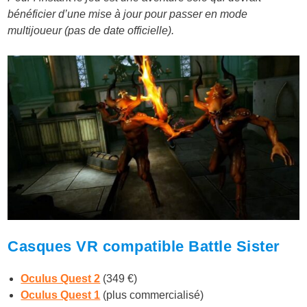
bénéficier d’une mise à jour pour passer en mode
multijoueur (pas de date officielle).
Casques VR compatible Battle Sister
Oculus Quest 2
(349 €)
Oculus Quest 1
(plus commercialisé)