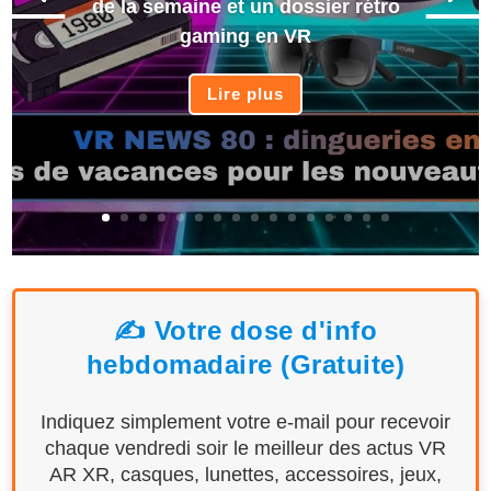
de la semaine et un dossier rétro
gaming en VR
Lire plus
✍️ Votre dose d'info
hebdomadaire (Gratuite)
Indiquez simplement votre e-mail pour recevoir
chaque vendredi soir le meilleur des actus VR
AR XR, casques, lunettes, accessoires, jeux,