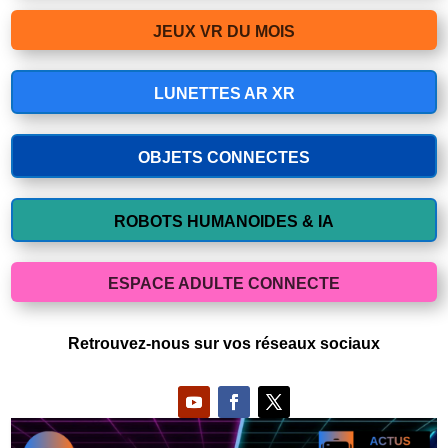
JEUX VR DU MOIS
LUNETTES AR XR
OBJETS CONNECTES
ROBOTS HUMANOIDES & IA
ESPACE ADULTE CONNECTE
Retrouvez-nous sur vos réseaux sociaux