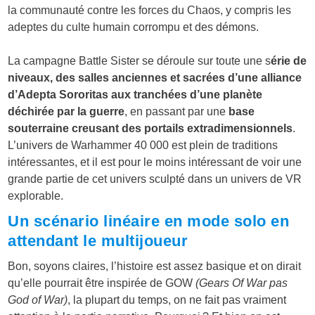
la communauté contre les forces du Chaos, y compris les
adeptes du culte humain corrompu et des démons.
La campagne Battle Sister se déroule sur toute une s
érie de
niveaux, des salles anciennes et sacrées d’une alliance
d’Adepta Sororitas aux tranchées d’une planète
déchirée par la guerre
, en passant par une
base
souterraine creusant des portails extradimensionnels
.
L’univers de Warhammer 40 000 est plein de traditions
intéressantes, et il est pour le moins intéressant de voir une
grande partie de cet univers sculpté dans un univers de VR
explorable.
Un scénario linéaire en mode solo en
attendant le multijoueur
Bon, soyons claires, l’histoire est assez basique et on dirait
qu’elle pourrait être inspirée de GOW
(Gears Of War pas
God of War)
, la plupart du temps, on ne fait pas vraiment