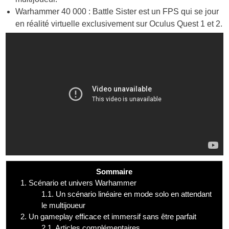
Warhammer 40 000 : Battle Sister est un FPS qui se jour
en réalité virtuelle exclusivement sur Oculus Quest 1 et 2.
Sommaire
1.
Scénario et univers Warhammer
1.1.
Un scénario linéaire en mode solo en attendant
le multijoueur
2.
Un gameplay efficace et immersif sans être parfait
2.1.
Articles complémentaires