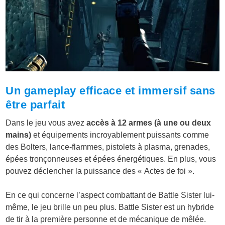
Un gameplay efficace et immersif sans
être parfait
Dans le jeu vous avez
accès à 12 armes (à une ou deux
mains)
et équipements incroyablement puissants comme
des Bolters, lance-flammes, pistolets à plasma, grenades,
épées tronçonneuses et épées énergétiques. En plus, vous
pouvez déclencher la puissance des « Actes de foi ».
En ce qui concerne l’aspect combattant de Battle Sister lui-
même, le jeu brille un peu plus. Battle Sister est un hybride
de tir à la première personne et de mécanique de mêlée.