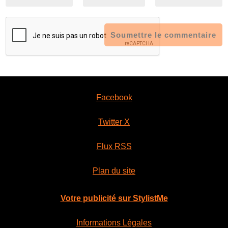
Soumettre le commentaire
Facebook
Twitter X
Flux RSS
Plan du site
Votre publicité sur StylistMe
Informations Légales