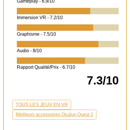
Gameplay -
6.9/10
Immersion VR -
7.2/10
Graphisme -
7.5/10
Audio -
8/10
Rapport Qualité/Prix -
6.7/10
7.3/10
TOUS LES JEUX EN VR
Meilleurs accessoires Oculus Quest 2