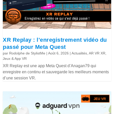
XR Replay : l’enregistrement vidéo du
passé pour Meta Quest
par
Rodolphe de StylistMe
|
Août 6, 2026
|
Actualités
,
AR VR XR
,
Jeux & App VR
XR Replay est une app Meta Quest d’Anagan79 qui
enregistre en continu et sauvegarde les meilleurs moments
d’une session VR.