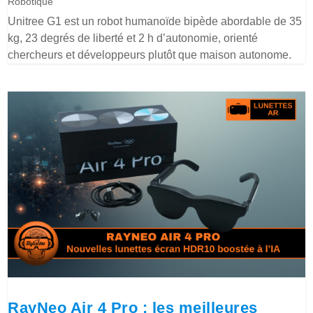
Robotique
Unitree G1 est un robot humanoïde bipède abordable de 35
kg, 23 degrés de liberté et 2 h d’autonomie, orienté
chercheurs et développeurs plutôt que maison autonome.
RayNeo Air 4 Pro : les meilleures