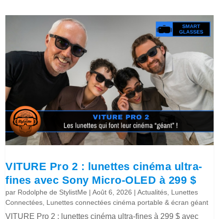
VITURE Pro 2 : lunettes cinéma ultra-
fines avec Sony Micro-OLED à 299 $
par
Rodolphe de StylistMe
|
Août 6, 2026
|
Actualités
,
Lunettes
Connectées
,
Lunettes connectées cinéma portable & écran géant
VITURE Pro 2 : lunettes cinéma ultra-fines à 299 $ avec