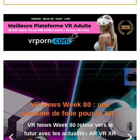
VR News Week 80 : une
semaine de folie pour la XR !
VR News Week 80 retour vers le
futur avec les actualités AR VR XR