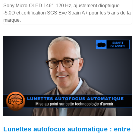
Sony Micro-OLED 146″, 120 Hz, ajustement dioptrique
-5.0D et certification SGS Eye Strain A+ pour les 5 ans de la
marque.
Lunettes autofocus automatique : entre