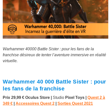
Warhammer 40000 Battle Sister : pour les fans de la
franchise désireux de tenter l’aventure immersive en réalité
virtuelle.
Warhammer 40 000 Battle Sister : pour
les fans de la franchise
Prix 29,99 € Oculus Store |
Studio
Pixel Toys |
Quest 2 à
349 €
|
Accessoires Quest 2
|
Sorties Quest 2021