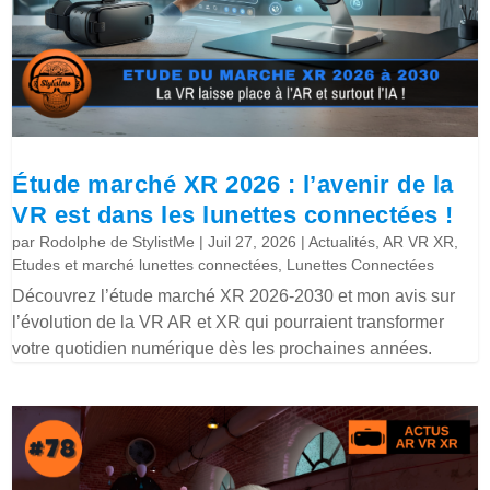
Étude marché XR 2026 : l’avenir de la
VR est dans les lunettes connectées !
par
Rodolphe de StylistMe
|
Juil 27, 2026
|
Actualités
,
AR VR XR
,
Etudes et marché lunettes connectées
,
Lunettes Connectées
Découvrez l’étude marché XR 2026-2030 et mon avis sur
l’évolution de la VR AR et XR qui pourraient transformer
votre quotidien numérique dès les prochaines années.