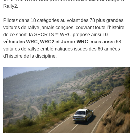
Rally2.
Pilotez dans 18 catégories au volant des 78 plus grandes
voitures de rallye jamais conçues, couvrant toute l’histoire
de ce sport.
IA SPORTS
™
WRC
propose ainsi 1
0
véhicules WRC, WRC2 et Junior WRC
,
mais aussi
68
voitures de rallye emblématiques
issues des 60 années
d’histoire de la discipline.