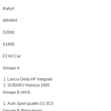
Rally4
NR4/R4
S2000
S1600
F2 Kit Car
Groupe A
Lancia Delta HF Integrale
SUBARU Impreza 1995
Groupe B (4X4)
Audi Sport quattro S1 (E2)
Groupe B (Propulsion)