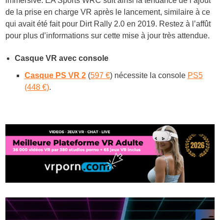
immersive. EA Sports WRC suit ainsi la tendance de l’ajout
de la prise en charge VR après le lancement, similaire à ce
qui avait été fait pour Dirt Rally 2.0 en 2019. Restez à l’affût
pour plus d’informations sur cette mise à jour très attendue.
Casque VR avec console
Casque PS VR 2
(
597 €
) nécessite la console
PS5
(448 €)
.