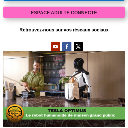
ESPACE ADULTE CONNECTE
Retrouvez-nous sur vos réseaux sociaux