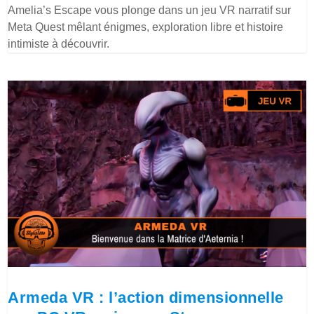
Amelia’s Escape vous plonge dans un jeu VR narratif sur
Meta Quest mêlant énigmes, exploration libre et histoire
intimiste à découvrir.
Armeda VR : l’action dimensionnelle