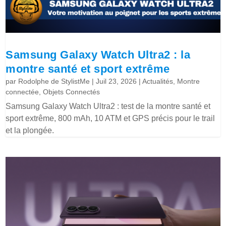
Samsung Galaxy Watch Ultra2 : la
montre santé et sport extrême
par
Rodolphe de StylistMe
|
Juil 23, 2026
|
Actualités
,
Montre
connectée
,
Objets Connectés
Samsung Galaxy Watch Ultra2 : test de la montre santé et
sport extrême, 800 mAh, 10 ATM et GPS précis pour le trail
et la plongée.