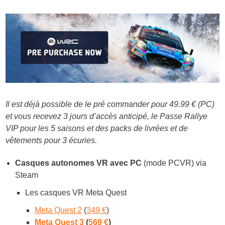
Il est déjà possible de le pré commander pour 49.99 € (PC)
et vous recevez 3 jours d’accès anticipé, le Passe Rallye
VIP pour les 5 saisons et des packs de livrées et de
vêtements pour 3 écuries.
Casq
ues autonomes VR avec PC
(mode PCVR) via
Steam
Les casques VR Meta Quest
Meta Quest 2
(
349 €
)
Meta Quest 3
(
569 €
)