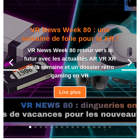
VR News Week 80 : une
semaine de folie pour la XR !
VR News Week 80 retour vers le
futur avec les actualités AR VR XR
de la semaine et un dossier rétro
gaming en VR
Lire plus