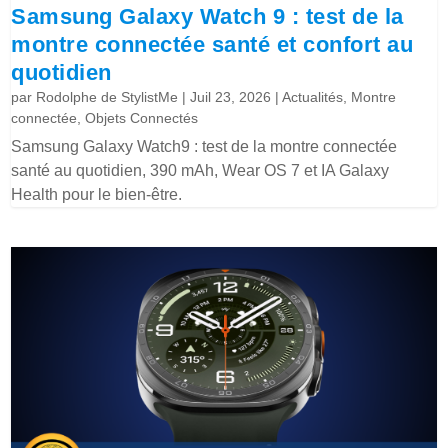
Samsung Galaxy Watch 9 : test de la
montre connectée santé et confort au
quotidien
par
Rodolphe de StylistMe
|
Juil 23, 2026
|
Actualités
,
Montre
connectée
,
Objets Connectés
Samsung Galaxy Watch9 : test de la montre connectée
santé au quotidien, 390 mAh, Wear OS 7 et IA Galaxy
Health pour le bien-être.