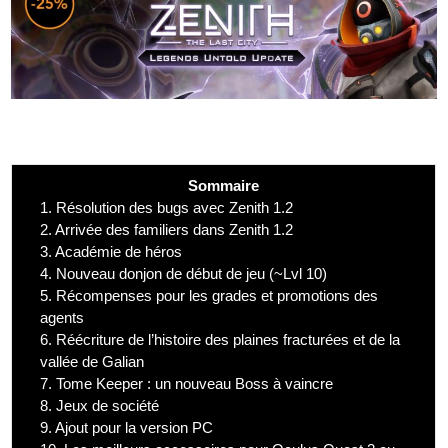
Sommaire
1.
Résolution des bugs avec Zenith 1.2
2.
Arrivée des familiers dans Zenith 1.2
3.
Académie de héros
4.
Nouveau donjon de début de jeu (~Lvl 10)
5.
Récompenses pour les grades et promotions des
agents
6.
Réécriture de l’histoire des plaines fracturées et de la
vallée de Galian
7.
Tome Keeper : un nouveau Boss à vaincre
8.
Jeux de société
9.
Ajout pour la version PC