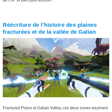
de l’XP et bien plus encore !
Réécriture de l’histoire des plaines
fracturées et de la vallée de Galian
Fractured Plains et Galian Valley, ces deux zones reçoivent