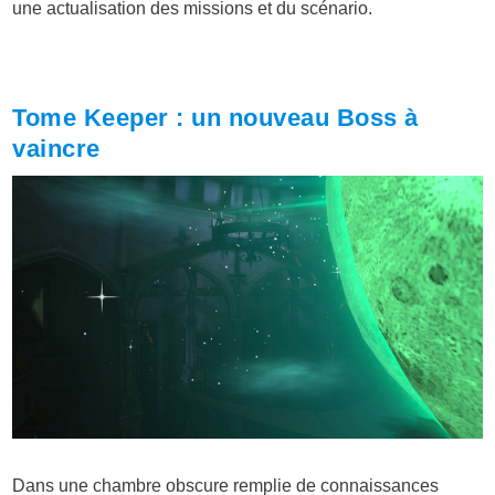
une actualisation des missions et du scénario.
Tome Keeper : un nouveau Boss à
vaincre
Dans une chambre obscure remplie de connaissances