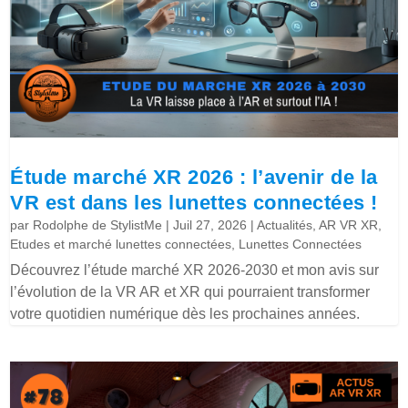
Étude marché XR 2026 : l’avenir de la
VR est dans les lunettes connectées !
par
Rodolphe de StylistMe
|
Juil 27, 2026
|
Actualités
,
AR VR XR
,
Etudes et marché lunettes connectées
,
Lunettes Connectées
Découvrez l’étude marché XR 2026-2030 et mon avis sur
l’évolution de la VR AR et XR qui pourraient transformer
votre quotidien numérique dès les prochaines années.