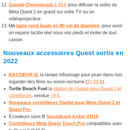
Google Chromecast
à 39 €
pour diffuser la vidéo du
Meta Quest 2 en grand sur votre TV ou un
vidéoprojecteur.
Un
tapis rond épais en 80 cm de diamètre
, pour avoir
un repaire tactile réel sous vos pieds et éviter de tout
casser.
Nouveaux accessoires Quest sortis en
2022
KKCOBVR i2
, la lampe infrarouge pour jouer dans noir,
regarder des films ou vision nocturne (
37,55 €
).
Turtle Beach Fuel
la
station de charge pour Quest 2 et
contrôleurs
, vendue
79 €
.
Nouveaux contrôleurs Starlet pour Meta Quest 2 et
Quest Pro
.
Écouteurs sans fil
Soundcore Anker VR10
Contrôleurs Meta Quest Touch Pro
compatibles avec