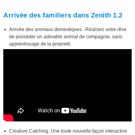
Arrivée des familiers dans Zenith 1.2
Arrivée des animaux domestiques . Réalisez votre rêve
de posséder un adorable animal de compagnie, sans
apprentissage de la propreté.
Creature Catching. Une toute nouvelle façon interactive