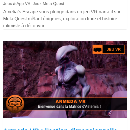
Jeux & App VR
,
Jeux Meta Quest
Amelia’s Escape vous plonge dans un jeu VR narratif sur
Meta Quest mêlant énigmes, exploration libre et histoire
intimiste à découvrir.