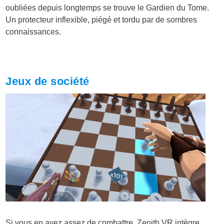
oubliées depuis longtemps se trouve le Gardien du Tome.
Un protecteur inflexible, piégé et tordu par de sombres
connaissances.
Jeux de société
Si vous en avez assez de combattre, Zenith VR intègre