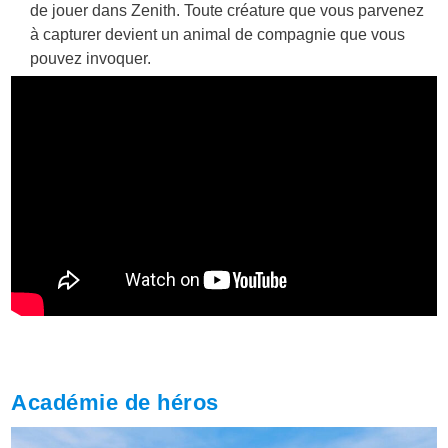
de jouer dans Zenith. Toute créature que vous parvenez
à capturer devient un animal de compagnie que vous
pouvez invoquer.
Académie de héros