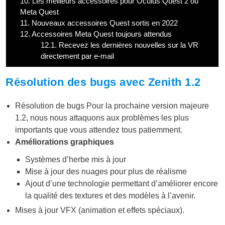
10.
Les meilleurs accessoires pour Oculus Quest 2 ou
Meta Quest
11.
Nouveaux accessoires Quest sortis en 2022
12.
Accessoires Meta Quest toujours attendus
12.1.
Recevez les dernières nouvelles sur la VR
directement par e-mail
Résolution des bugs avec Zenith 1.2
Résolution de bugs Pour la prochaine version majeure
1.2, nous nous attaquons aux problèmes les plus
importants que vous attendez tous patiemment.
Améliorations graphiques
Systèmes d’herbe mis à jour
Mise à jour des nuages pour plus de réalisme
Ajout d’une technologie permettant d’améliorer encore
la qualité des textures et des modèles à l’avenir.
Mises à jour VFX (animation et effets spéciaux).