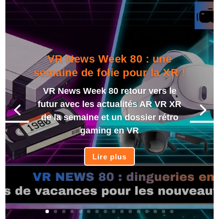
VR News Week 80 : une
semaine de folie pour la XR !
VR News Week 80 retour vers le
futur avec les actualités AR VR XR
de la semaine et un dossier rétro
gaming en VR
Lire plus