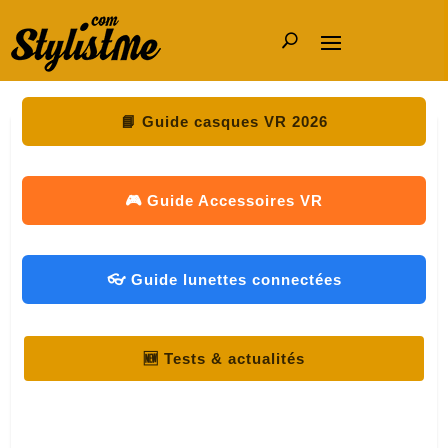
📘 Guide casques VR 2026
🎮 Guide Accessoires VR
👓 Guide lunettes connectées
🆕 Tests & actualités