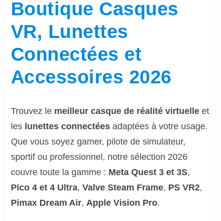
Boutique Casques
VR, Lunettes
Connectées et
Accessoires 2026
Trouvez le
meilleur casque de réalité virtuelle
et
les
lunettes connectées
adaptées à votre usage.
Que vous soyez gamer, pilote de simulateur,
sportif ou professionnel, notre sélection 2026
couvre toute la gamme :
Meta Quest 3 et 3S
,
Pico 4 et 4 Ultra
,
Valve Steam Frame
,
PS VR2
,
Pimax Dream Air
,
Apple Vision Pro
.