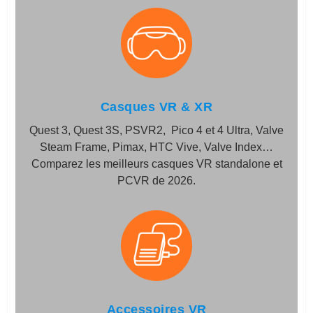
Casques VR & XR
Quest 3, Quest 3S, PSVR2, Pico 4 et 4 Ultra, Valve
Steam Frame, Pimax, HTC Vive, Valve Index…
Comparez les meilleurs casques VR standalone et
PCVR de 2026.
Accessoires VR