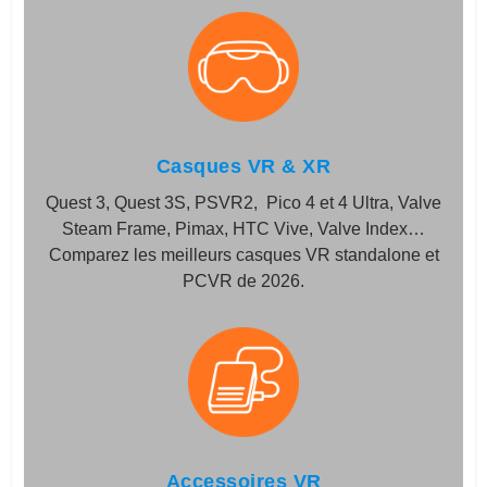
Casques VR & XR
Quest 3, Quest 3S, PSVR2, Pico 4 et 4 Ultra, Valve
Steam Frame, Pimax, HTC Vive, Valve Index…
Comparez les meilleurs casques VR standalone et
PCVR de 2026.
Accessoires VR