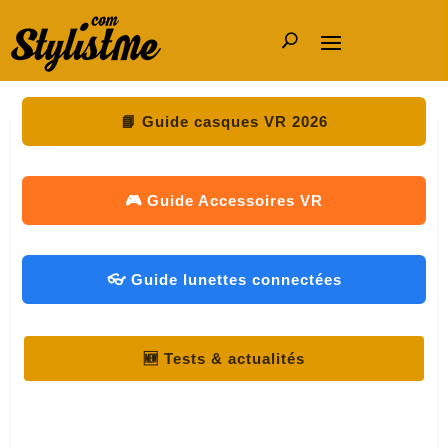
📘 Guide casques VR 2026
🎮 Guide Accessoires VR
👓 Guide lunettes connectées
🆕 Tests & actualités