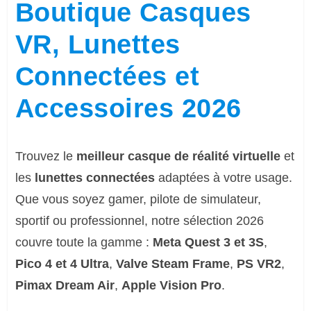
Boutique Casques
VR, Lunettes
Connectées et
Accessoires 2026
Trouvez le
meilleur casque de réalité virtuelle
et
les
lunettes connectées
adaptées à votre usage.
Que vous soyez gamer, pilote de simulateur,
sportif ou professionnel, notre sélection 2026
couvre toute la gamme :
Meta Quest 3 et 3S
,
Pico 4 et 4 Ultra
,
Valve Steam Frame
,
PS VR2
,
Pimax Dream Air
,
Apple Vision Pro
.