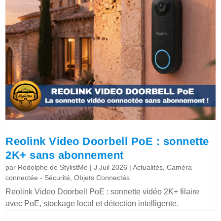
Reolink Video Doorbell PoE : sonnette
2K+ sans abonnement
par
Rodolphe de StylistMe
|
J Juil 2026
|
Actualités
,
Caméra
connectée - Sécurité
,
Objets Connectés
Reolink Video Doorbell PoE : sonnette vidéo 2K+ filaire
avec PoE, stockage local et détection intelligente.