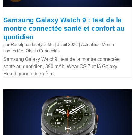
Samsung Galaxy Watch 9 : test de la
montre connectée santé et confort au
quotidien
par
Rodolphe de StylistMe
|
J Juil 2026
|
Actualités
,
Montre
connectée
,
Objets Connectés
Samsung Galaxy Watch9 : test de la montre connectée
santé au quotidien, 390 mAh, Wear OS 7 et IA Galaxy
Health pour le bien-être.