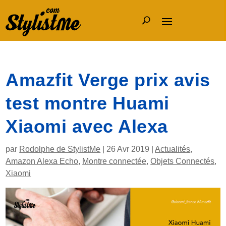
Amazfit Verge prix avis
test montre Huami
Xiaomi avec Alexa
par
Rodolphe de StylistMe
|
26 Avr 2019
|
Actualités
,
Amazon Alexa Echo
,
Montre connectée
,
Objets Connectés
,
Xiaomi