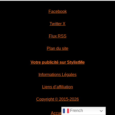
Facebook
Twitter X
Flux RSS
Plan du site
Votre publicité sur StylistMe
Informations Légales
Liens d’affiliation
Copyright © 2015-2026
French
Accueil