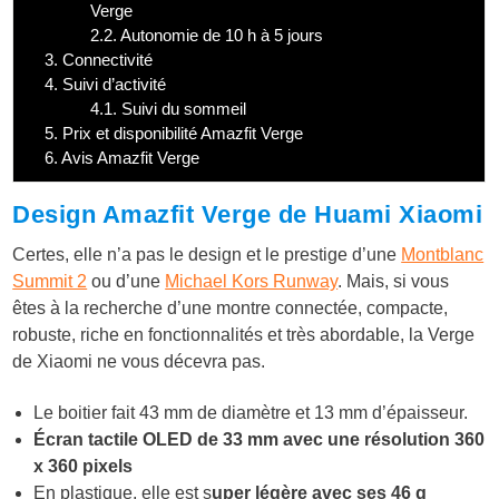
Verge
2.2.
Autonomie de 10 h à 5 jours
3.
Connectivité
4.
Suivi d’activité
4.1.
Suivi du sommeil
5.
Prix et disponibilité Amazfit Verge
6.
Avis Amazfit Verge
Design Amazfit Verge de Huami Xiaomi
Certes, elle n’a pas le design et le prestige d’une
Montblanc
Summit 2
ou d’une
Michael Kors Runway
. Mais, si vous
êtes à la recherche d’une montre connectée, compacte,
robuste, riche en fonctionnalités et très abordable, la Verge
de Xiaomi ne vous décevra pas.
Le boitier fait 43 mm de diamètre et 13 mm d’épaisseur.
Écran tactile OLED de 33 mm avec une résolution 360
x 360 pixels
En plastique, elle est s
uper légère avec ses 46 g