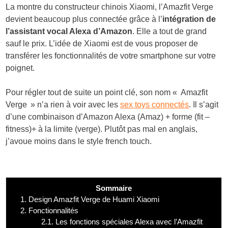
La montre du constructeur chinois Xiaomi, l’Amazfit Verge
devient beaucoup plus connectée grâce à l’
intégration de
l’assistant vocal Alexa d’Amazon
. Elle a tout de grand
sauf le prix. L’idée de Xiaomi est de vous proposer de
transférer les fonctionnalités de votre smartphone sur votre
poignet.
Pour régler tout de suite un point clé, son nom « Amazfit
Verge » n’a rien à voir avec les
sex toys connectés
. Il s’agit
d’une combinaison d’Amazon Alexa (Amaz) + forme (fit –
fitness)+ à la limite (verge). Plutôt pas mal en anglais,
j’avoue moins dans le style french touch.
Sommaire
1.
Design Amazfit Verge de Huami Xiaomi
2.
Fonctionnalités
2.1.
Les fonctions spéciales Alexa avec l’Amazfit