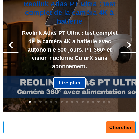
Reolink Atlas PT Ultra : test
complet de la caméra 4K à
batterie
Reolink Atlas PT Ultra : test complet
de la caméra 4K à batterie avec
autonomie 500 jours, PT 360° et
vision nocturne ColorX sans
abonnement.
Lire plus