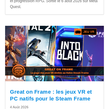
et progression RPG. Sortie le 6 août 2026 sur Meta
Quest.
Great on Frame : les jeux VR et
PC natifs pour le Steam Frame
4 Août 2026