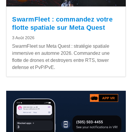
SwarmFleet : commandez votre
flotte spatiale sur Meta Quest
3 Août 2026
SwarmFleet sur Meta Quest : stratégie spatiale
immersive en automne 2026. Commandez une
flotte de drones et destroyers entre RTS, tower
defense et PvP/PvE.