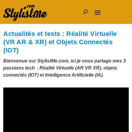
Actualités et tests : Réalité Virtuelle
(VR AR & XR) et Objets Connectés
(IOT)
Bienvenue sur
StylistMe.com
, ici je vous partage mes 3
passions tech : Réalité Virtuelle (AR VR XR), objets
connectés (IOT) et Intelligence Artificielle (IA).