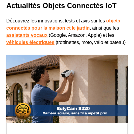
Actualités Objets Connectés IoT
Découvrez les innovations, tests et avis sur les
objets
connectés pour la maison et le jardin
,
ainsi que les
assistants vocaux
(Google, Amazon, Apple) et les
véhicules électriques
(trottinettes, moto, vélo et bateau)