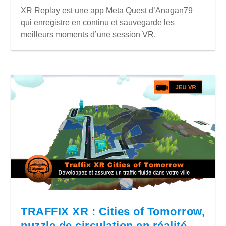
XR Replay est une app Meta Quest d’Anagan79
qui enregistre en continu et sauvegarde les
meilleurs moments d’une session VR.
TRAFFIX XR : Cities of Tomorrow,
puzzle de circulation en réalité