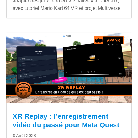
adapter des jeux rétro en VR native via OpenXR,
avec tutoriel Mario Kart 64 VR et projet Multiverse.
XR Replay : l’enregistrement
vidéo du passé pour Meta Quest
6 Août 2026