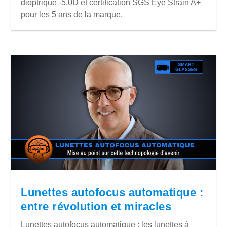
dioptrique -5.0D et certification SGS Eye Strain A+
pour les 5 ans de la marque.
Lunettes autofocus automatique :
entre révolution et miracles
Lunettes autofocus automatique : les lunettes à