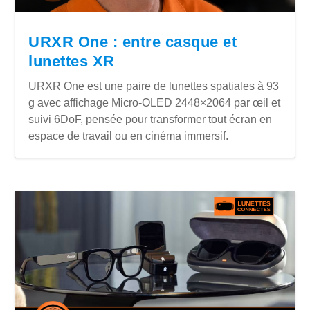
URXR One : entre casque et
lunettes XR
URXR One est une paire de lunettes spatiales à 93
g avec affichage Micro-OLED 2448×2064 par œil et
suivi 6DoF, pensée pour transformer tout écran en
espace de travail ou en cinéma immersif.