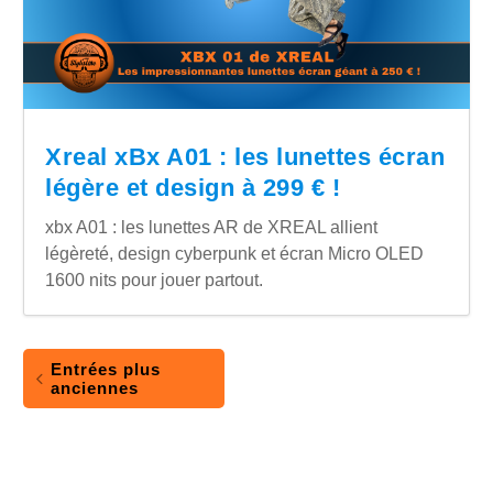
Xreal xBx A01 : les lunettes écran
légère et design à 299 € !
xbx A01 : les lunettes AR de XREAL allient
légèreté, design cyberpunk et écran Micro OLED
1600 nits pour jouer partout.
Entrées plus
anciennes