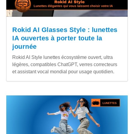
Rokid AI Glasses Style : lunettes
IA ouvertes à porter toute la
journée
Rokid AI Style lunettes écosystème ouvert, ultra
légères, compatibles ChatGPT, verres correcteurs
et assistant vocal mondial pour usage quotidien.