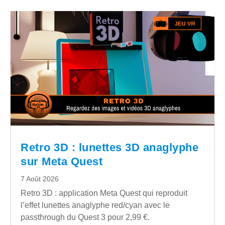
Retro 3D : lunettes 3D anaglyphe
sur Meta Quest
7 Août 2026
Retro 3D : application Meta Quest qui reproduit
l’effet lunettes anaglyphe red/cyan avec le
passthrough du Quest 3 pour 2,99 €.