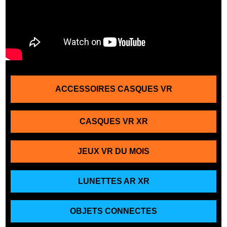
ACCESSOIRES CASQUES VR
CASQUES VR XR
JEUX VR DU MOIS
LUNETTES AR XR
OBJETS CONNECTES