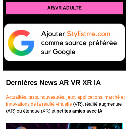
AR/VR ADULTE
Dernières News AR VR XR IA
Actualités, tests, nouveautés, jeux, applications, marché et
innovations de la réalité virtuelle
(VR), réalité augmentée
(AR) ou étendue (XR) et
petites amies avec IA