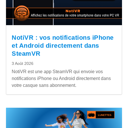
NotiVR : vos notifications iPhone
et Android directement dans
SteamVR
3 Août 2026
NotiVR est une app SteamVR qui envoie vos
notifications iPhone ou Android directement dans
votre casque sans abonnement.