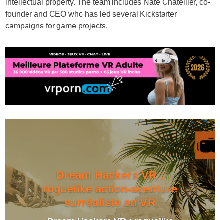
intellectual property. The team includes Nate Chatellier, co-
founder and CEO who has led several Kickstarter
campaigns for game projects.
Dream Hackers VR :
roguelike action-aventure
surréaliste en VR