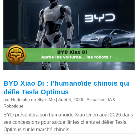
BYD Xiao Di : l’humanoïde chinois qui
défie Tesla Optimus
par
Rodolphe de StylistMe
|
Août 6, 2026
|
Actualités
,
IA &
Robotique
BYD présentera son humanoïde Xiao Di en août 2026 dans
ses concessions pour accueillir les clients et défier Tesla
Optimus sur le marché chinois.