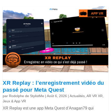
XR Replay : l’enregistrement vidéo du
passé pour Meta Quest
par
Rodolphe de StylistMe
|
Août 6, 2026
|
Actualités
,
AR VR XR
,
Jeux & App VR
XR Replay est une app Meta Quest d’Anagan79 qui