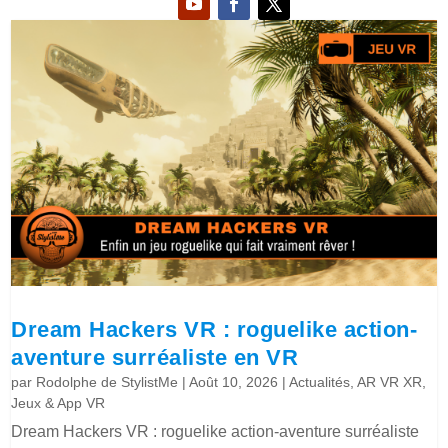
Dream Hackers VR : roguelike action-
aventure surréaliste en VR
par
Rodolphe de StylistMe
|
Août 10, 2026
|
Actualités
,
AR VR XR
,
Jeux & App VR
Dream Hackers VR : roguelike action-aventure surréaliste