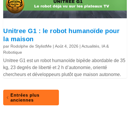
Unitree G1 : le robot humanoïde pour
la maison
par
Rodolphe de StylistMe
|
Août 4, 2026
|
Actualités
,
IA &
Robotique
Unitree G1 est un robot humanoïde bipède abordable de 35
kg, 23 degrés de liberté et 2 h d’autonomie, orienté
chercheurs et développeurs plutôt que maison autonome.
Entrées plus
anciennes