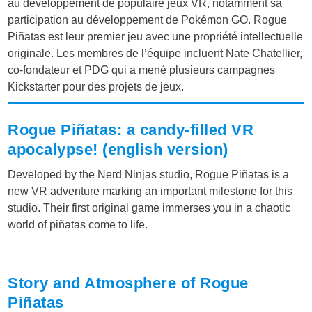
au développement de populaire jeux VR, notamment sa
participation au développement de Pokémon GO. Rogue
Piñatas est leur premier jeu avec une propriété intellectuelle
originale. Les membres de l’équipe incluent Nate Chatellier,
co-fondateur et PDG qui a mené plusieurs campagnes
Kickstarter pour des projets de jeux.
Rogue Piñatas: a candy-filled VR
apocalypse! (english version)
Developed by the Nerd Ninjas studio, Rogue Piñatas is a
new VR adventure marking an important milestone for this
studio. Their first original game immerses you in a chaotic
world of piñatas come to life.
Story and Atmosphere of Rogue
Piñatas