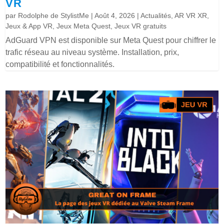
VR
par
Rodolphe de StylistMe
|
Août 4, 2026
|
Actualités
,
AR VR XR
,
Jeux & App VR
,
Jeux Meta Quest
,
Jeux VR gratuits
AdGuard VPN est disponible sur Meta Quest pour chiffrer le
trafic réseau au niveau système. Installation, prix,
compatibilité et fonctionnalités.