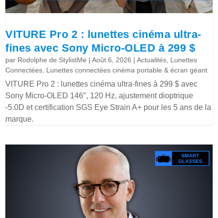
VITURE Pro 2 : lunettes cinéma ultra-
fines avec Sony Micro-OLED à 299 $
par
Rodolphe de StylistMe
|
Août 6, 2026
|
Actualités
,
Lunettes
Connectées
,
Lunettes connectées cinéma portable & écran géant
VITURE Pro 2 : lunettes cinéma ultra-fines à 299 $ avec
Sony Micro-OLED 146″, 120 Hz, ajustement dioptrique
-5.0D et certification SGS Eye Strain A+ pour les 5 ans de la
marque.