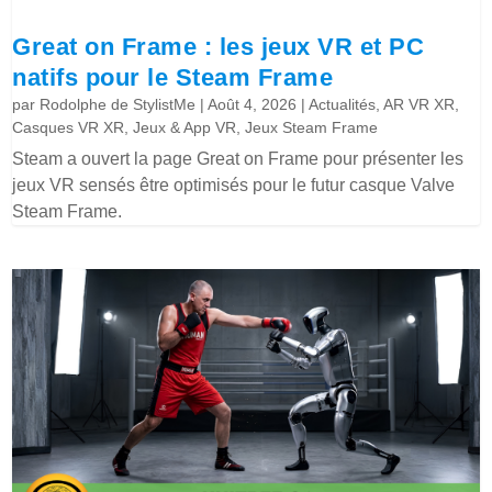
Great on Frame : les jeux VR et PC
natifs pour le Steam Frame
par
Rodolphe de StylistMe
|
Août 4, 2026
|
Actualités
,
AR VR XR
,
Casques VR XR
,
Jeux & App VR
,
Jeux Steam Frame
Steam a ouvert la page Great on Frame pour présenter les
jeux VR sensés être optimisés pour le futur casque Valve
Steam Frame.