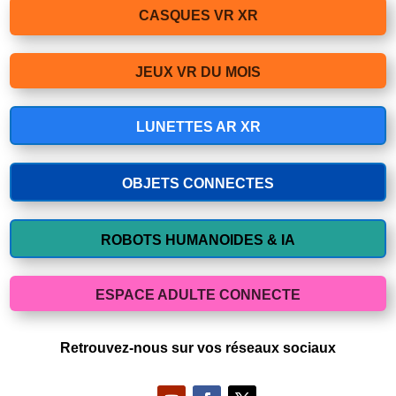
CASQUES VR XR
JEUX VR DU MOIS
LUNETTES AR XR
OBJETS CONNECTES
ROBOTS HUMANOIDES & IA
ESPACE ADULTE CONNECTE
Retrouvez-nous sur vos réseaux sociaux