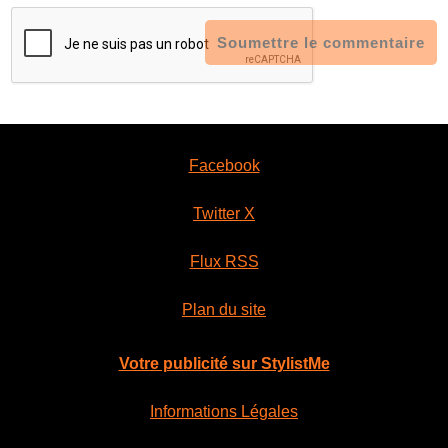
Soumettre le commentaire
Facebook
Twitter X
Flux RSS
Plan du site
Votre publicité sur StylistMe
Informations Légales