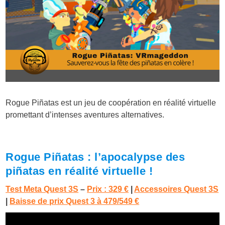
Rogue Piñatas est un jeu de coopération en réalité virtuelle
promettant d’intenses aventures alternatives.
Rogue Piñatas : l’apocalypse des
piñatas en réalité virtuelle !
Test Meta Quest 3S
–
Prix : 329 €
|
Accessoires Quest 3S
|
Baisse de prix Quest 3 à 479/549 €