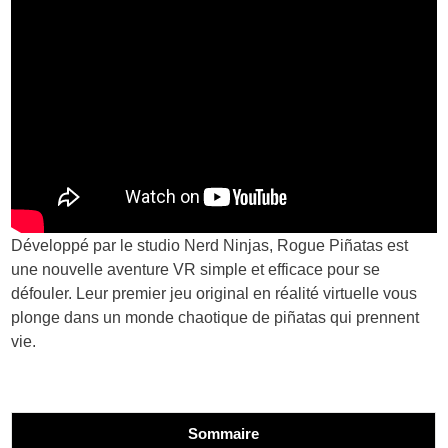
Développé par le studio Nerd Ninjas, Rogue Piñatas est
une nouvelle aventure VR simple et efficace pour se
défouler. Leur premier jeu original en réalité virtuelle vous
plonge dans un monde chaotique de piñatas qui prennent
vie.
Sommaire