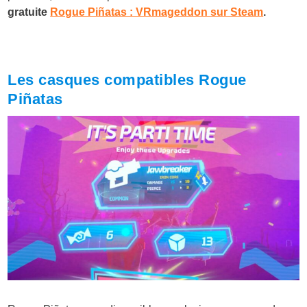
gratuite
Rogue Piñatas : VRmageddon sur Steam
.
Les casques compatibles Rogue
Piñatas