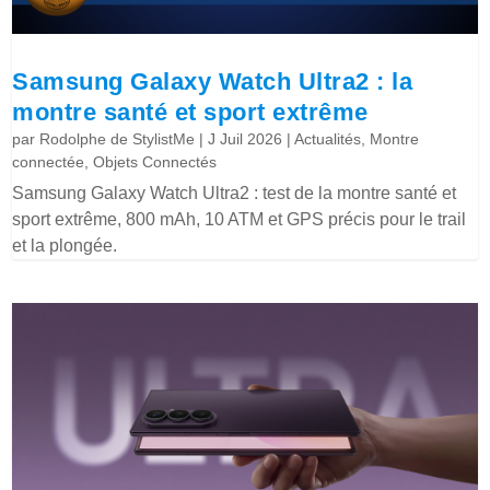
Samsung Galaxy Watch Ultra2 : la
montre santé et sport extrême
par
Rodolphe de StylistMe
|
J Juil 2026
|
Actualités
,
Montre
connectée
,
Objets Connectés
Samsung Galaxy Watch Ultra2 : test de la montre santé et
sport extrême, 800 mAh, 10 ATM et GPS précis pour le trail
et la plongée.