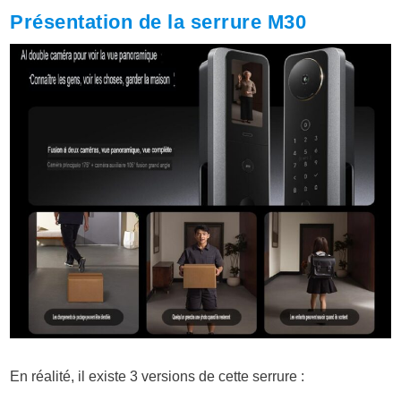
Présentation de la serrure M30
En réalité, il existe 3 versions de cette serrure :