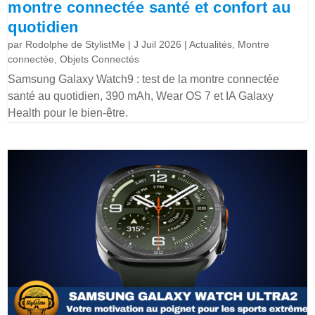
montre connectée santé et confort au
quotidien
par
Rodolphe de StylistMe
|
J Juil 2026
|
Actualités
,
Montre
connectée
,
Objets Connectés
Samsung Galaxy Watch9 : test de la montre connectée
santé au quotidien, 390 mAh, Wear OS 7 et IA Galaxy
Health pour le bien-être.