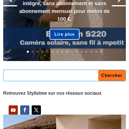
intégré, sans abonnement et sans
abonnement mensuel pour moins de
100 €.
Lire plus
Retrouvez Stylistme sur vos réseaux sociaux