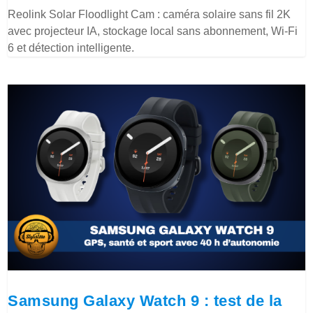
Reolink Solar Floodlight Cam : caméra solaire sans fil 2K
avec projecteur IA, stockage local sans abonnement, Wi-Fi
6 et détection intelligente.
Samsung Galaxy Watch 9 : test de la