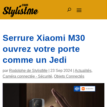
Serrure Xiaomi M30
ouvrez votre porte
comme un Jedi
par
Rodolphe de StylistMe
|
23 Sep 2024
|
Actualités
,
Caméra connectée - Sécurité
,
Objets Connectés