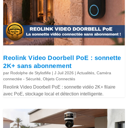
Reolink Video Doorbell PoE : sonnette
2K+ sans abonnement
par
Rodolphe de StylistMe
|
J Juil 2026
|
Actualités
,
Caméra
connectée - Sécurité
,
Objets Connectés
Reolink Video Doorbell PoE : sonnette vidéo 2K+ filaire
avec PoE, stockage local et détection intelligente.