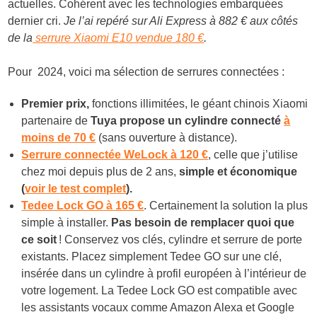
actuelles. Cohérent avec les technologies embarquées
dernier cri.
Je l’ai repéré sur Ali Express à 882 € aux côtés
de la
serrure Xiaomi E10 vendue 180 €
.
Pour 2024, voici ma sélection de serrures connectées :
Premier prix,
fonctions illimitées, le géant chinois Xiaomi
partenaire de
Tuya propose un cylindre connecté
à
moins de 70 €
(sans ouverture à distance).
Serrure connectée WeLock à 120 €
, celle que j’utilise
chez moi depuis plus de 2 ans,
simple et économique
(
voir le test complet
).
Tedee Lock GO à 165 €
. Certainement la solution la plus
simple à installer.
Pas besoin de remplacer quoi que
ce soit
! Conservez vos clés, cylindre et serrure de porte
existants. Placez simplement Tedee GO sur une clé,
insérée dans un cylindre à profil européen à l’intérieur de
votre logement. La Tedee Lock GO est compatible avec
les assistants vocaux comme Amazon Alexa et Google