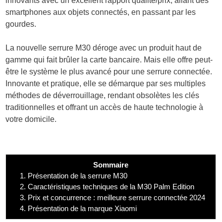
innovants avec un excellent rapport qualité/prix, allant des
smartphones aux objets connectés, en passant par les
gourdes.
La nouvelle serrure M30 déroge avec un produit haut de
gamme qui fait brûler la carte bancaire. Mais elle offre peut-
être le système le plus avancé pour une serrure connectée.
Innovante et pratique, elle se démarque par ses multiples
méthodes de déverrouillage, rendant obsolètes les clés
traditionnelles et offrant un accès de haute technologie à
votre domicile.
Sommaire
1.
Présentation de la serrure M30
2.
Caractéristiques techniques de la M30 Palm Edition
3.
Prix et concurrence : meilleure serrure connectée 2024
4.
Présentation de la marque Xiaomi