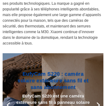
ses produits technologiques. La marque a gagné en
popularité grâce à ses téléphones intelligents abordables,
mais elle propose également une large gamme d’appareils
connectés pour la maison, tels que des caméras de
sécurité, des thermostats, et maintenant des serrures
intelligentes comme la M30. Xiaomi continue d’innover
dans le domaine de la domotique, rendant la technologie
accessible à tous.
EufyCam S220 : caméra
solaire extérieure sans fil et
sans abonnement
EufyCam S220 est une caméra
extérieure sans fil à panneau solaire