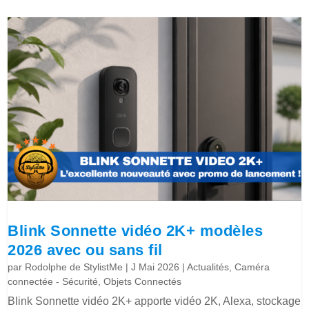
Blink Sonnette vidéo 2K+ modèles
2026 avec ou sans fil
par
Rodolphe de StylistMe
|
J Mai 2026
|
Actualités
,
Caméra
connectée - Sécurité
,
Objets Connectés
Blink Sonnette vidéo 2K+ apporte vidéo 2K, Alexa, stockage