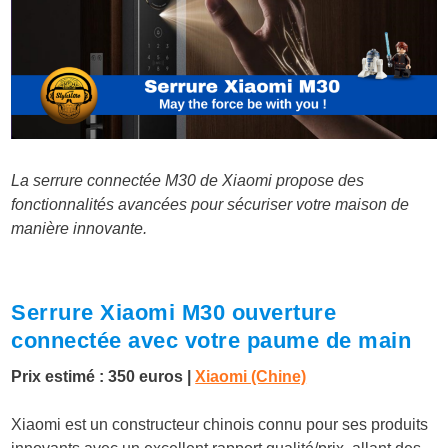
La serrure connectée M30 de Xiaomi propose des
fonctionnalités avancées pour sécuriser votre maison de
manière innovante.
Serrure Xiaomi M30 ouverture
connectée avec
votre paume de main
Prix estimé : 350 euros |
Xiaomi (Chine)
Xiaomi est un constructeur chinois connu pour ses produits