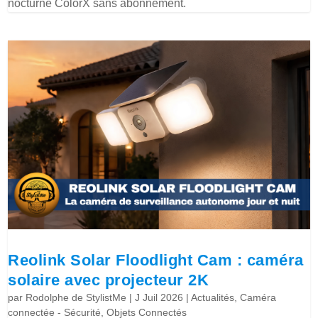
nocturne ColorX sans abonnement.
Reolink Solar Floodlight Cam : caméra
solaire avec projecteur 2K
par
Rodolphe de StylistMe
|
J Juil 2026
|
Actualités
,
Caméra
connectée - Sécurité
,
Objets Connectés