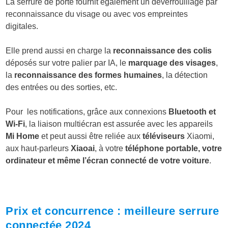
La serrure de porte fournit également un déverrouillage par
reconnaissance du visage ou avec vos empreintes
digitales.
Elle prend aussi en charge la
reconnaissance des colis
déposés sur votre palier par IA, le
marquage des visages
,
la
reconnaissance des formes humaines
, la détection
des entrées ou des sorties, etc.
Pour les notifications, grâce aux connexions
Bluetooth et
Wi-Fi
, la liaison multiécran est assurée avec les appareils
Mi Home
et peut aussi être reliée aux
téléviseurs
Xiaomi,
aux haut-parleurs
Xiaoai
, à votre
téléphone portable, votre
ordinateur et même l’écran connecté de votre voiture
.
Prix et concurrence : meilleure serrure
connectée 2024