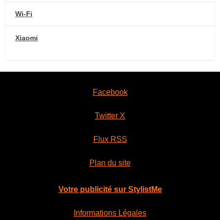
Wi-Fi
Xiaomi
Facebook
Twitter X
Flux RSS
Plan du site
Votre publicité sur StylistMe
Informations Légales