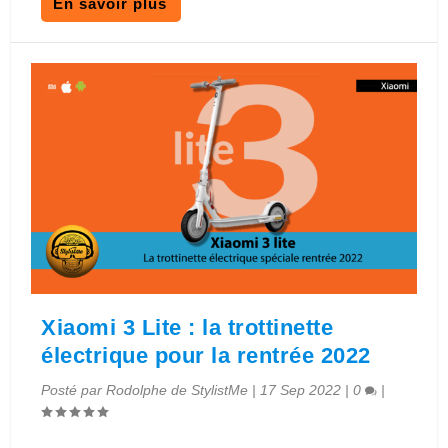
En savoir plus
Xiaomi 3 Lite : la trottinette
électrique pour la rentrée 2022
Posté par
Rodolphe de StylistMe
|
17 Sep 2022
|
0
|