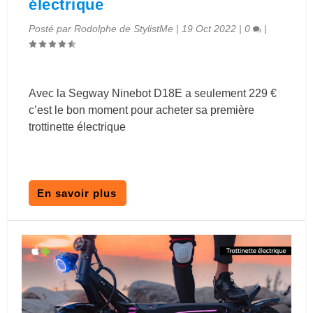
électrique
Posté par
Rodolphe de StylistMe
|
19 Oct 2022
|
0
|
Avec la Segway Ninebot D18E a seulement 229 €
c’est le bon moment pour acheter sa première
trottinette électrique
En savoir plus