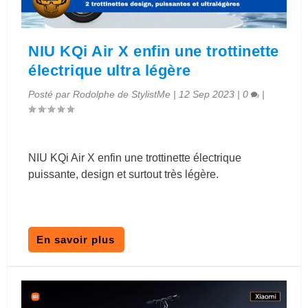
NIU KQi Air X enfin une trottinette
électrique ultra légère
Posté par
Rodolphe de StylistMe
|
12 Sep 2023
|
0
|
NIU KQi Air X enfin une trottinette électrique
puissante, design et surtout très légère.
En savoir plus