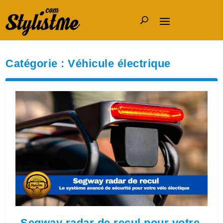
Catégorie :
Véhicule électrique
Segway radar de recul pour votre