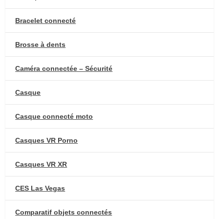
Bracelet connecté
Brosse à dents
Caméra connectée – Sécurité
Casque
Casque connecté moto
Casques VR Porno
Casques VR XR
CES Las Vegas
Comparatif objets connectés