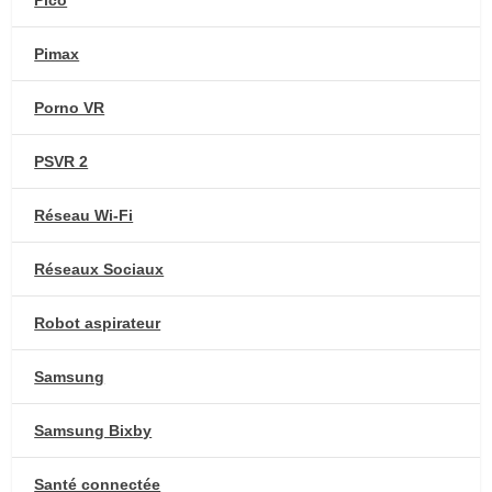
Pico
Pimax
Porno VR
PSVR 2
Réseau Wi-Fi
Réseaux Sociaux
Robot aspirateur
Samsung
Samsung Bixby
Santé connectée