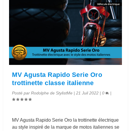
MV Agusta Rapido Serie Oro
trottinette classe italienne
Posté par
Rodolphe de StylistMe
|
21 Juil 2022
|
0
|
MV Agusta Rapido Serie Oro la trottinette électrique
au style inspiré de la marque de motos italiennes se