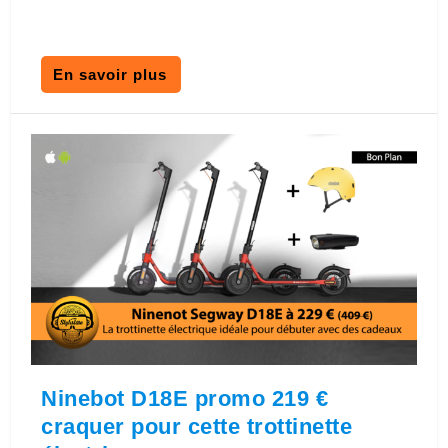
En savoir plus
Ninebot D18E promo 219 €
craquer pour cette trottinette