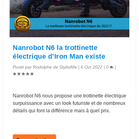
Nanrobot N6 la trottinette
électrique d’Iron Man existe
Posté par
Rodolphe de StylistMe
|
6 Oct 2022
|
0
|
Nanrobot N6 nous propose une trottinette électrique
surpuissance avec un look futuriste et de nombreux
détails qui font la différence mais à quel prix.