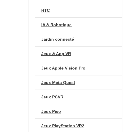
HTC
IA & Robotique
Jardin connecté
Jeux & App VR
Jeux Apple VIsion Pro
Jeux Meta Quest
Jeux PCVR
Jeux Pico
Jeux PlayStation VR2