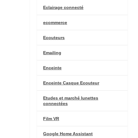
Eclairage connecté
ecommerce
Ecouteurs
Emailing
Enceinte
Enceinte Casque Ecouteur
Etudes et marché lunettes
connectées
Film VR
Google Home Assistant