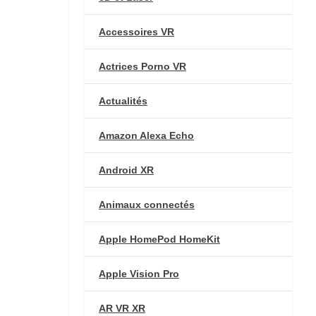
Accessoires VR
Actrices Porno VR
Actualités
Amazon Alexa Echo
Android XR
Animaux connectés
Apple HomePod HomeKit
Apple Vision Pro
AR VR XR