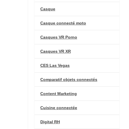
Casque
Casque connecté moto
Casques VR Porno
Casques VR XR
CES Las Vegas
Comparatif objets connectés
Content Marketing
Cuisine connectée
Digital RH