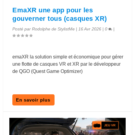
EmaXR une app pour les
gouverner tous (casques XR)
Posté par
Rodolphe de StylistMe
|
16 Avr 2026
|
0
|
emaXR la solution simple et économique pour gérer
une flotte de casques VR et XR par le développeur
de QGO (Quest Game Optimizer)
En savoir plus