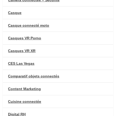
Caméra connectée – Sécurité
Casque
Casque connecté moto
Casques VR Porno
Casques VR XR
CES Las Vegas
Comparatif objets connectés
Content Marketing
Cuisine connectée
Digital RH