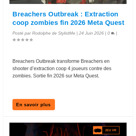
Breachers Outbreak : Extraction
coop zombies fin 2026 Meta Quest
Posté par
Rodolphe de StylistMe
|
24 Juin 2026
|
0
|
Breachers Outbreak transforme Breachers en
shooter d’extraction coop 4 joueurs contre des
zombies. Sortie fin 2026 sur Meta Quest.
En savoir plus