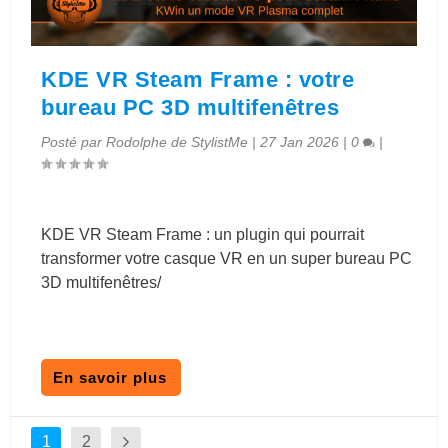
KDE VR Steam Frame : votre
bureau PC 3D multifenêtres
Posté par
Rodolphe de StylistMe
|
27 Jan 2026
|
0
|
KDE VR Steam Frame : un plugin qui pourrait
transformer votre casque VR en un super bureau PC
3D multifenêtres/
En savoir plus
1
2