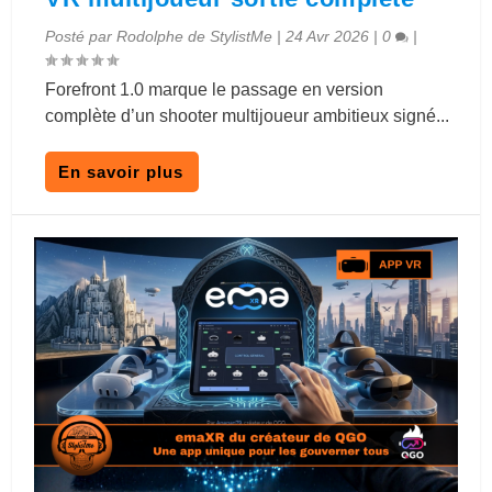
Posté par
Rodolphe de StylistMe
|
24 Avr 2026
|
0
|
Forefront 1.0 marque le passage en version
complète d’un shooter multijoueur ambitieux signé...
En savoir plus