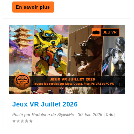
En savoir plus
Jeux VR Juillet 2026
Posté par
Rodolphe de StylistMe
|
30 Juin 2026
|
0
|