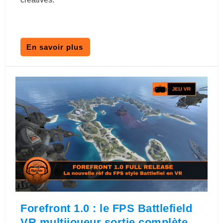
En savoir plus
Forefront 1.0 : le FPS Battlefield
VR multijoueur sortie complète