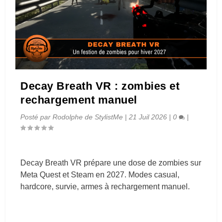
Decay Breath VR : zombies et
rechargement manuel
Posté par
Rodolphe de StylistMe
|
21 Juil 2026
|
0
|
Decay Breath VR prépare une dose de zombies sur
Meta Quest et Steam en 2027. Modes casual,
hardcore, survie, armes à rechargement manuel.