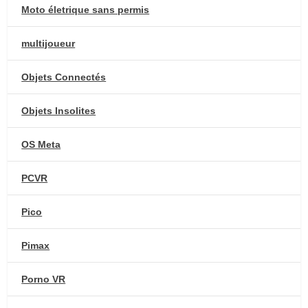
Moto életrique sans permis
multijoueur
Objets Connectés
Objets Insolites
OS Meta
PCVR
Pico
Pimax
Porno VR