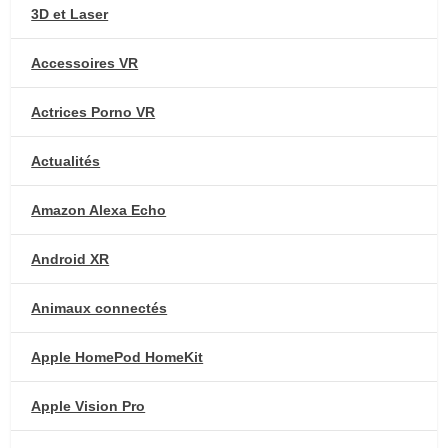
3D et Laser
Accessoires VR
Actrices Porno VR
Actualités
Amazon Alexa Echo
Android XR
Animaux connectés
Apple HomePod HomeKit
Apple Vision Pro