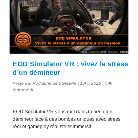
EOD Simulator VR : vivez le stress
d’un démineur
Posté par
Rodolphe de StylistMe
|
1 Avr 2026
|
0
|
EOD Simulator VR vous met dans la peu d’un
démineur face à des bombes uniques avec stress
réel et gameplay réaliste et immersif.