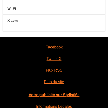
Wi-Fi
Xiaomi
Facebook
Twitter X
Flux RSS
Plan du site
Votre publicité sur StylistMe
Informations Légales