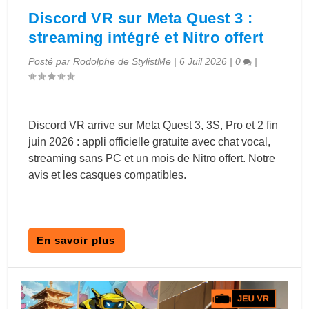
Discord VR sur Meta Quest 3 :
streaming intégré et Nitro offert
Posté par
Rodolphe de StylistMe
|
6 Juil 2026
|
0
|
Discord VR arrive sur Meta Quest 3, 3S, Pro et 2 fin
juin 2026 : appli officielle gratuite avec chat vocal,
streaming sans PC et un mois de Nitro offert. Notre
avis et les casques compatibles.
En savoir plus