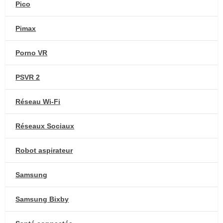
Pico
Pimax
Porno VR
PSVR 2
Réseau Wi-Fi
Réseaux Sociaux
Robot aspirateur
Samsung
Samsung Bixby