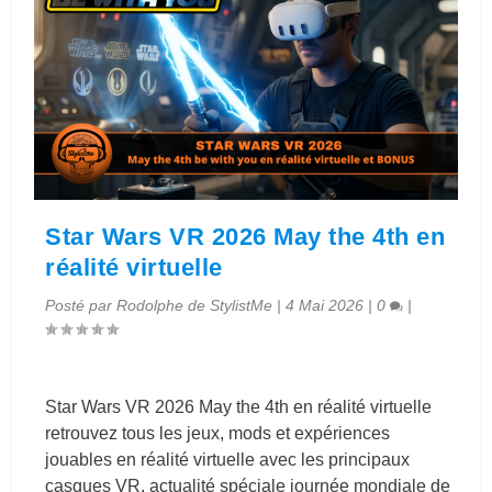
Star Wars VR 2026 May the 4th en
réalité virtuelle
Posté par
Rodolphe de StylistMe
|
4 Mai 2026
|
0
|
Star Wars VR 2026 May the 4th en réalité virtuelle
retrouvez tous les jeux, mods et expériences
jouables en réalité virtuelle avec les principaux
casques VR, actualité spéciale journée mondiale de