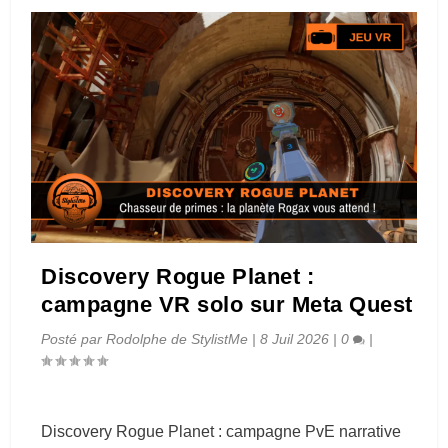
Discovery Rogue Planet :
campagne VR solo sur Meta Quest
Posté par
Rodolphe de StylistMe
|
8 Juil 2026
|
0
|
Discovery Rogue Planet : campagne PvE narrative