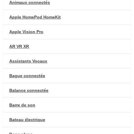
Animaux connectés
Apple HomePod HomeKit
Apple Vision Pro
AR VR XR
Assistants Vocaux
Bague connectée
Balance connectée
Barre de son
Bateau électrique