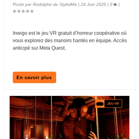
Posté par
Rodolphe de StylistMe
|
24 Juin 2026
|
0
|
Inwigo est le jeu VR gratuit d’horreur coopérative où
vous explorez des manoirs hantés en équipe. Accès
anticipé sur Meta Quest.
En savoir plus