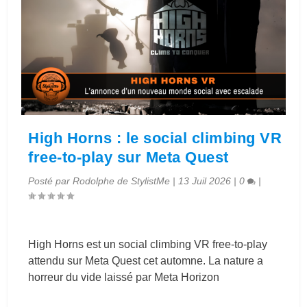
High Horns : le social climbing VR
free-to-play sur Meta Quest
Posté par
Rodolphe de StylistMe
|
13 Juil 2026
|
0
|
High Horns est un social climbing VR free-to-play
attendu sur Meta Quest cet automne. La nature a
horreur du vide laissé par Meta Horizon