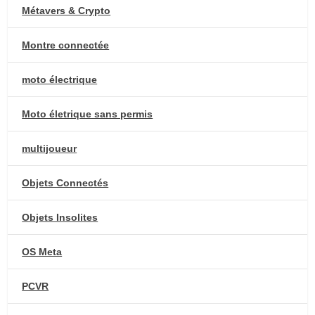
Métavers & Crypto
Montre connectée
moto électrique
Moto életrique sans permis
multijoueur
Objets Connectés
Objets Insolites
OS Meta
PCVR