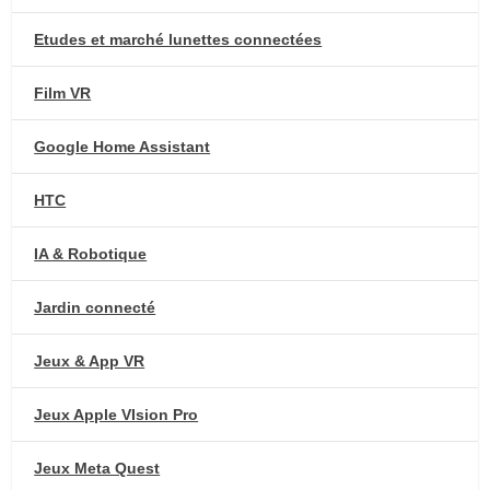
Etudes et marché lunettes connectées
Film VR
Google Home Assistant
HTC
IA & Robotique
Jardin connecté
Jeux & App VR
Jeux Apple VIsion Pro
Jeux Meta Quest