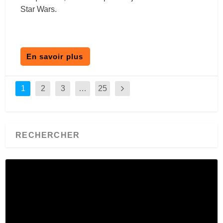
Star Wars.
En savoir plus
1
2
3
…
25