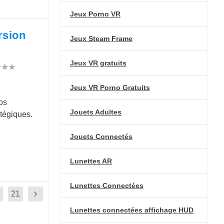
Jeux Porno VR
rsion
Jeux Steam Frame
Jeux VR gratuits
Jeux VR Porno Gratuits
os
Jouets Adultes
atégiques.
Jouets Connectés
Lunettes AR
Lunettes Connectées
21
Lunettes connectées affichage HUD