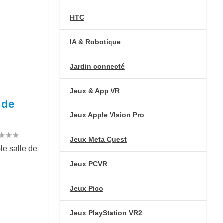
HTC
IA & Robotique
Jardin connecté
Jeux & App VR
 de
Jeux Apple VIsion Pro
Jeux Meta Quest
le salle de
Jeux PCVR
Jeux Pico
Jeux PlayStation VR2