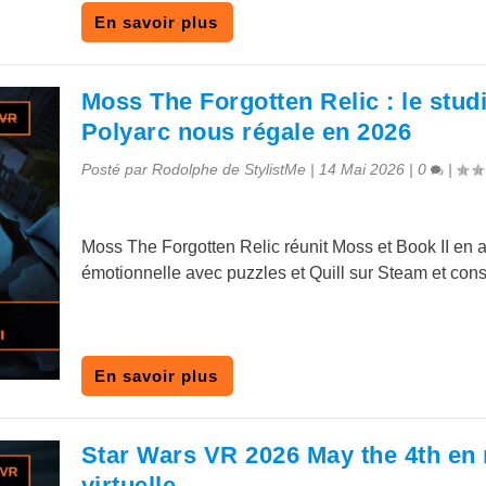
En savoir plus
Moss The Forgotten Relic : le stud
Polyarc nous régale en 2026
Posté par
Rodolphe de StylistMe
|
14 Mai 2026
|
0
|
Moss The Forgotten Relic réunit Moss et Book II en 
émotionnelle avec puzzles et Quill sur Steam et cons
En savoir plus
Star Wars VR 2026 May the 4th en r
virtuelle