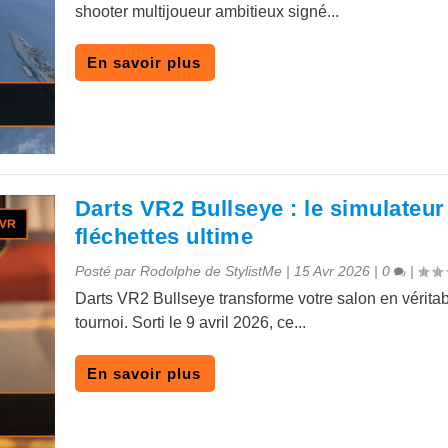
shooter multijoueur ambitieux signé...
En savoir plus
Darts VR2 Bullseye : le simulateur
fléchettes ultime
Posté par
Rodolphe de StylistMe
|
15 Avr 2026
|
0
|
Darts VR2 Bullseye transforme votre salon en véritab
tournoi. Sorti le 9 avril 2026, ce...
En savoir plus