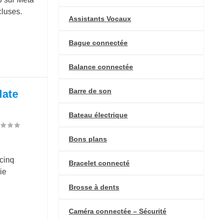
cluses.
Assistants Vocaux
Bague connectée
Balance connectée
Barre de son
ate
Bateau électrique
Bons plans
cinq
Bracelet connecté
ie
Brosse à dents
Caméra connectée – Sécurité