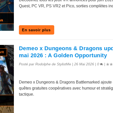
Quest, PC VR, PS VR2 et Pico, sorties complètes in
En savoir plus
Demeo x Dungeons & Dragons upd
mai 2026 : A Golden Opportunity
Posté par
Rodolphe de StylistMe
|
26 Mai 2026
|
0
|
Demeo x Dungeons & Dragons Battlemarked ajoute 
quêtes gratuites coopératives avec humour et stratég
tactique.