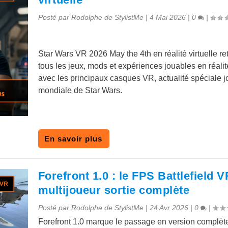
Posté par
Rodolphe de StylistMe
|
4 Mai 2026
|
0
|
Star Wars VR 2026 May the 4th en réalité virtuelle re
tous les jeux, mods et expériences jouables en réalité
avec les principaux casques VR, actualité spéciale 
mondiale de Star Wars.
En savoir plus
Forefront 1.0 : le FPS Battlefield V
multijoueur sortie complète
Posté par
Rodolphe de StylistMe
|
24 Avr 2026
|
0
|
Forefront 1.0 marque le passage en version complèt