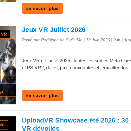
En savoir plus
Jeux VR Juillet 2026
Posté par
Rodolphe de StylistMe
|
30 Juin 2026
|
0
|
Jeux VR de juillet 2026 : toutes les sorties Meta Qu
et PS VR2, dates, prix, nouveautés et jeux attendus.
En savoir plus
UploadVR Showcase été 2026 : 30 
VR dévoilés