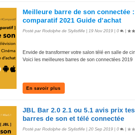
Meilleure barre de son connectée :
comparatif 2021 Guide d’achat
Posté par
Rodolphe de StylistMe
|
19 Nov 2019
|
0
|
Envide de transformer votre salon télé en salle de c
Voici les meilleures barres de son connectées 2019
En savoir plus
JBL Bar 2.0 2.1 ou 5.1 avis prix te
barres de son et télé connectée
Posté par
Rodolphe de StylistMe
|
20 Sep 2019
|
0
|