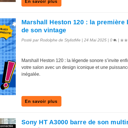
En savoir plus
Marshall Heston 120 : la première 
de son vintage
Posté par
Rodolphe de StylistMe
|
24 Mai 2025
|
0
|
Marshall Heston 120 : la légende sonore s’invite enf
votre salon avec un design iconique et une puissanc
inégalée.
En savoir plus
Sony HT A3000 barre de son mult