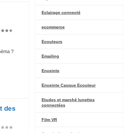
Eclairage connecté
ecommerce
Ecouteurs
inéma ?
Emailing
Enceinte
Enceinte Casque Ecouteur
Etudes et marché lunettes
connectées
st des
Film VR