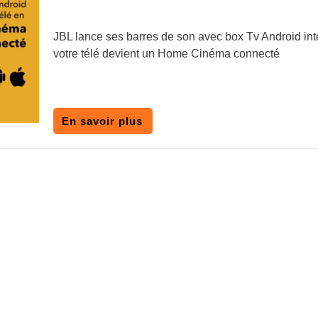
JBL lance ses barres de son avec box Tv Android int
votre télé devient un Home Cinéma connecté
En savoir plus