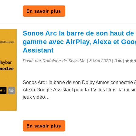
En savoir plus
Sonos Arc la barre de son haut de
gamme avec AirPlay, Alexa et Goo
Assistant
Posté par
Rodolphe de StylistMe
|
8 Mai 2020
|
0
|
Sonos Arc : la barre de son Dolby Atmos connectée A
Alexa Google Assistant pour la TV, les films, la musi
jeux vidéo…
En savoir plus