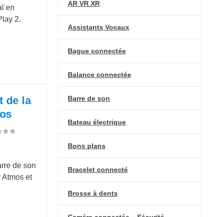
AR VR XR
l en
Play 2.
Assistants Vocaux
Bague connectée
Balance connectée
Barre de son
 de la
mos
Bateau électrique
Bons plans
arre de son
Bracelet connecté
 Atmos et
Brosse à dents
Caméra connectée – Sécurité