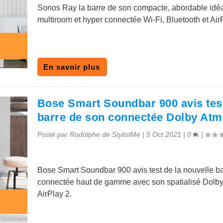
Sonos Ray la barre de son compacte, abordable idéa
multiroom et hyper connectée Wi-Fi, Bluetooth et Air
En savoir plus
Bose Smart Soundbar 900 avis test
barre de son connectée Dolby At
Posté par
Rodolphe de StylistMe
|
5 Oct 2021
|
0
|
Bose Smart Soundbar 900 avis test de la nouvelle b
connectée haut de gamme avec son spatialisé Dolby
AirPlay 2.