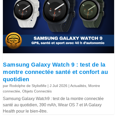
Samsung Galaxy Watch 9 : test de la
montre connectée santé et confort au
quotidien
par
Rodolphe de StylistMe
|
J Juil 2026
|
Actualités
,
Montre
connectée
,
Objets Connectés
Samsung Galaxy Watch9 : test de la montre connectée
santé au quotidien, 390 mAh, Wear OS 7 et IA Galaxy
Health pour le bien-être.