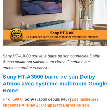
Sony HT-A3000 nouvelle barre de son connectée Dolby
Atmos multiroom utilisable en Home Cinéma avec
enceintes arrière et caisson.
Sony HT-A3000 barre de son Dolby
Atmos avec système multiroom Google
Home
Prix :
699 €
| Sony
(Japon depuis 946)
|
Les meilleures
enceintes AirPlay 2
|
Comparatif Barres de son