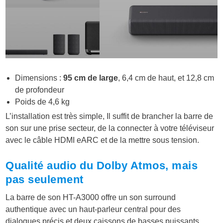
Dimensions :
95 cm de large
, 6,4 cm de haut, et 12,8 cm
de profondeur
Poids de 4,6 kg
L’installation est très simple, Il suffit de brancher la barre de
son sur une prise secteur, de la connecter à votre téléviseur
avec le câble HDMI eARC et de la mettre sous tension.
Qualité audio du Dolby Atmos, mais
pas seulement
La barre de son HT-A3000 offre un son surround
authentique avec un haut-parleur central pour des
dialogues précis et deux caissons de basses puissants.