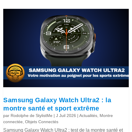
Samsung Galaxy Watch Ultra2 : la
montre santé et sport extrême
par
Rodolphe de StylistMe
|
J Juil 2026
|
Actualités
,
Montre
connectée
,
Objets Connectés
Samsung Galaxy Watch Ultra2 : test de la montre santé et