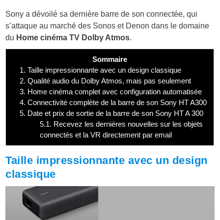
Sony a dévoilé sa dernière barre de son connectée, qui
s’attaque au marché des Sonos et Denon dans le domaine
du
Home cinéma TV Dolby Atmos
.
Sommaire
1.
Taille impressionnante avec un design classique
2.
Qualité audio du Dolby Atmos, mais pas seulement
3.
Home cinéma complet avec configuration automatisée
4.
Connectivité complète de la barre de son Sony HT A300
5.
Date et prix de sortie de la barre de son Sony HT A 300
5.1.
Recevez les dernières nouvelles sur les objets
connectés et la VR directement par email
Taille impressionnante avec un design
classique