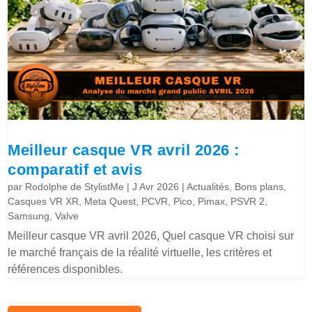
Meilleur casque VR avril 2026 :
comparatif et avis
par
Rodolphe de StylistMe
|
J Avr 2026
|
Actualités
,
Bons plans
,
Casques VR XR
,
Meta Quest
,
PCVR
,
Pico
,
Pimax
,
PSVR 2
,
Samsung
,
Valve
Meilleur casque VR avril 2026, Quel casque VR choisi sur
le marché français de la réalité virtuelle, les critères et
références disponibles.