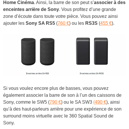
Home Cinéma
. Ainsi, la barre de son peut s’
associer à des
enceintes arrière de Sony
. Vous profitez d’une grande
zone d’écoute dans toute votre pièce. Vous pouvez ainsi
ajouter les
Sony SA RS5
(
760 €
) ou les
RS3S
(
455 €
).
Si vous voulez encore plus de basses, vous pouvez
également associer la barre de son à l’un des caissons de
Sony, comme le SW5 (
790 €
) ou le SA SW3
(490 €
), ainsi
qu’à des haut-parleurs arrière pour une expérience de son
surround moins virtuelle avec le 360 Spatial Sound de
Sony.