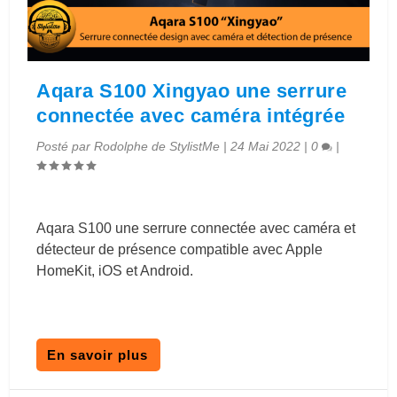
Aqara S100 Xingyao une serrure
connectée avec caméra intégrée
Posté par
Rodolphe de StylistMe
|
24 Mai 2022
|
0
|
Aqara S100 une serrure connectée avec caméra et
détecteur de présence compatible avec Apple
HomeKit, iOS et Android.
En savoir plus