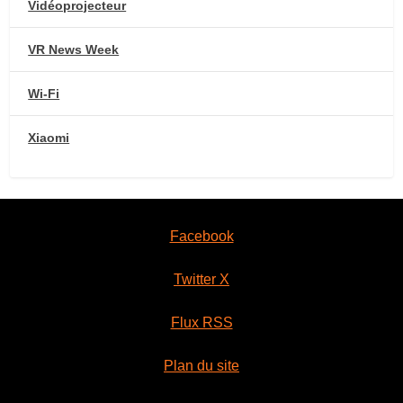
Vidéoprojecteur
VR News Week
Wi-Fi
Xiaomi
Facebook
Twitter X
Flux RSS
Plan du site