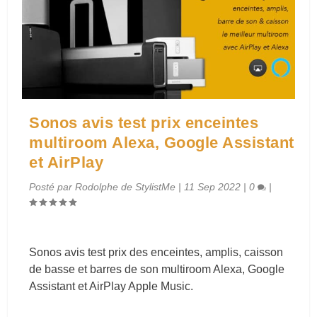
Sonos avis test prix enceintes
multiroom Alexa, Google Assistant
et AirPlay
Posté par
Rodolphe de StylistMe
|
11 Sep 2022
|
0
|
Sonos avis test prix des enceintes, amplis, caisson
de basse et barres de son multiroom Alexa, Google
Assistant et AirPlay Apple Music.