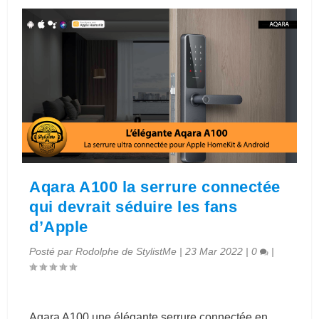
Aqara A100 la serrure connectée
qui devrait séduire les fans
d’Apple
Posté par
Rodolphe de StylistMe
|
23 Mar 2022
|
0
|
Aqara A100 une élégante serrure connectée en