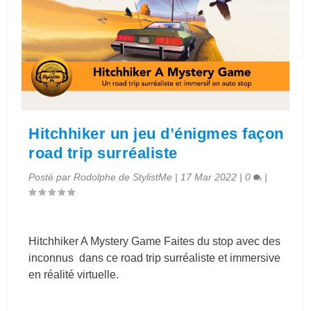
Hitchhiker un jeu d’énigmes façon
road trip surréaliste
Posté par
Rodolphe de StylistMe
|
17 Mar 2022
|
0
|
Hitchhiker A Mystery Game Faites du stop avec des
inconnus dans ce road trip surréaliste et immersive
en réalité virtuelle.