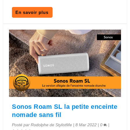
En savoir plus
Sonos Roam SL la petite enceinte
nomade sans fil
Posté par
Rodolphe de StylistMe
|
8 Mar 2022
|
0
|