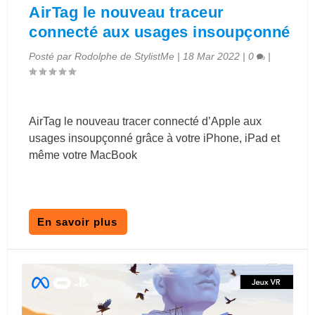
AirTag le nouveau traceur
connecté aux usages insoupçonné
Posté par
Rodolphe de StylistMe
|
18 Mar 2022
|
0
|
AirTag le nouveau tracer connecté d’Apple aux
usages insoupçonné grâce à votre iPhone, iPad et
même votre MacBook
En savoir plus