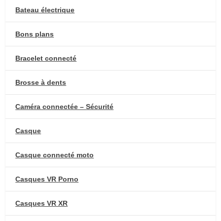
Bateau électrique
Bons plans
Bracelet connecté
Brosse à dents
Caméra connectée – Sécurité
Casque
Casque connecté moto
Casques VR Porno
Casques VR XR