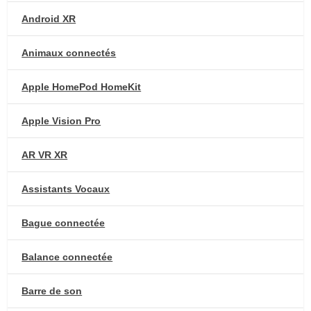
Android XR
Animaux connectés
Apple HomePod HomeKit
Apple Vision Pro
AR VR XR
Assistants Vocaux
Bague connectée
Balance connectée
Barre de son