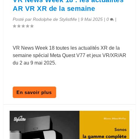
AR VR XR de la semaine
Posté par
Rodolphe de StylistMe
|
9 Mai 2025
|
0
|
VR News Week 18 toutes les actualités XR de la
semaine spécial Meta Quest V77 et jeux VR/XR/AR
du 2 au 9 mai 2025.
En savoir plus