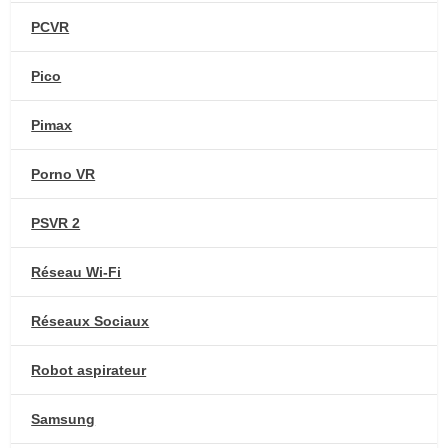
PCVR
Pico
Pimax
Porno VR
PSVR 2
Réseau Wi-Fi
Réseaux Sociaux
Robot aspirateur
Samsung