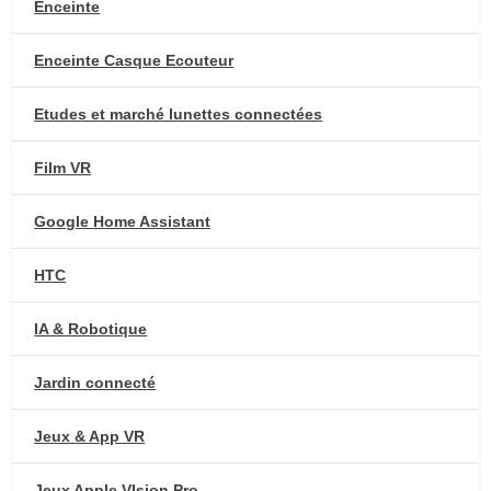
Enceinte
Enceinte Casque Ecouteur
Etudes et marché lunettes connectées
Film VR
Google Home Assistant
HTC
IA & Robotique
Jardin connecté
Jeux & App VR
Jeux Apple VIsion Pro