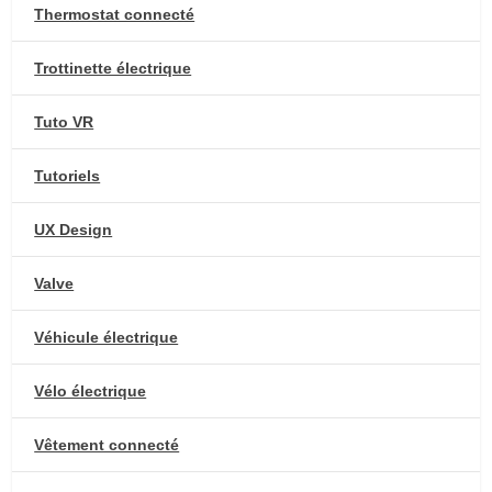
Thermostat connecté
Trottinette électrique
Tuto VR
Tutoriels
UX Design
Valve
Véhicule électrique
Vélo électrique
Vêtement connecté