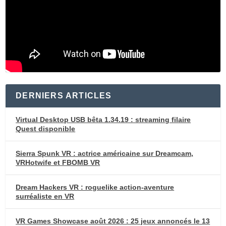
DERNIERS ARTICLES
Virtual Desktop USB bêta 1.34.19 : streaming filaire
Quest disponible
Sierra Spunk VR : actrice américaine sur Dreamcam,
VRHotwife et FBOMB VR
Dream Hackers VR : roguelike action-aventure
surréaliste en VR
VR Games Showcase août 2026 : 25 jeux annoncés le 13