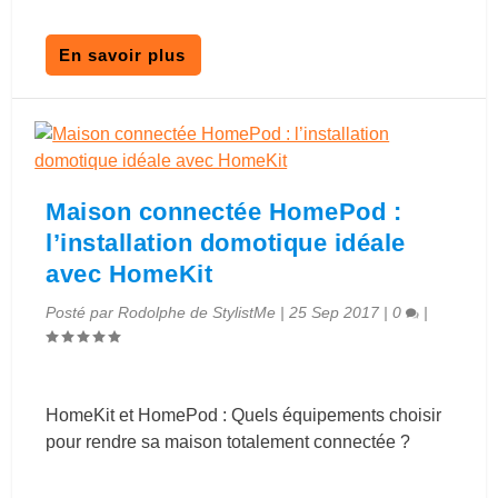
En savoir plus
Maison connectée HomePod :
l’installation domotique idéale
avec HomeKit
Posté par
Rodolphe de StylistMe
|
25 Sep 2017
|
0
|
HomeKit et HomePod : Quels équipements choisir
pour rendre sa maison totalement connectée ?