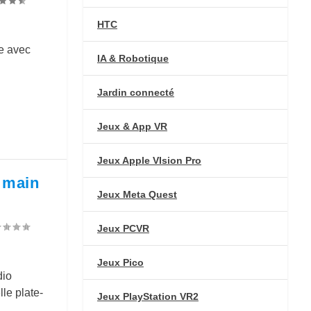
HTC
e avec
IA & Robotique
Jardin connecté
Jeux & App VR
Jeux Apple VIsion Pro
n main
Jeux Meta Quest
Jeux PCVR
Jeux Pico
dio
le plate-
Jeux PlayStation VR2