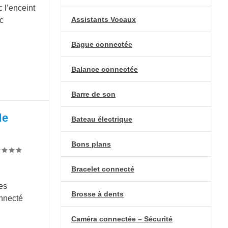
 l’enceint
Assistants Vocaux
c
Bague connectée
Balance connectée
Barre de son
de
Bateau électrique
Bons plans
Bracelet connecté
es
Brosse à dents
nnecté
Caméra connectée – Sécurité