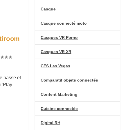
Casque
Casque connecté moto
Casques VR Porno
ltiroom
Casques VR XR
CES Las Vegas
de basse et
Comparatif objets connectés
irPlay
Content Marketing
Cuisine connectée
Digital RH