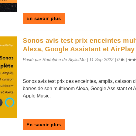
En savoir plus
Sonos avis test prix enceintes mu
Alexa, Google Assistant et AirPlay
Posté par
Rodolphe de StylistMe
|
11 Sep 2022
|
0
|
Sonos avis test prix des enceintes, amplis, caisson 
barres de son multiroom Alexa, Google Assistant et A
Apple Music.
En savoir plus