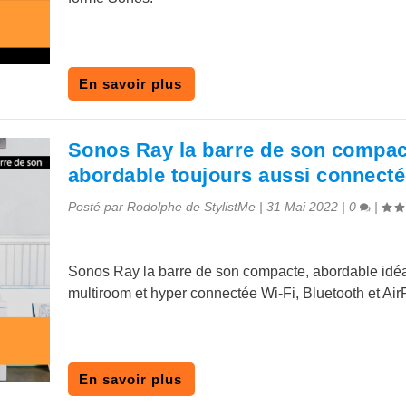
En savoir plus
Sonos Ray la barre de son compac
abordable toujours aussi connect
Posté par
Rodolphe de StylistMe
|
31 Mai 2022
|
0
|
Sonos Ray la barre de son compacte, abordable idéa
multiroom et hyper connectée Wi-Fi, Bluetooth et Air
En savoir plus