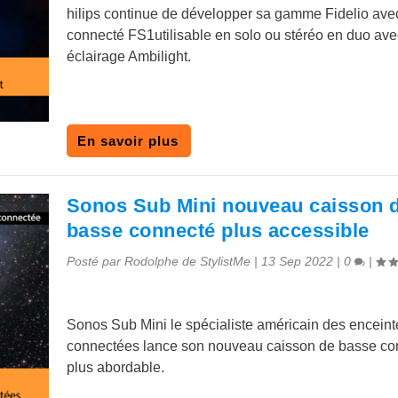
hilips continue de développer sa gamme Fidelio avec
connecté FS1utilisable en solo ou stéréo en duo ave
éclairage Ambilight.
En savoir plus
Sonos Sub Mini nouveau caisson 
basse connecté plus accessible
Posté par
Rodolphe de StylistMe
|
13 Sep 2022
|
0
|
Sonos Sub Mini le spécialiste américain des enceint
connectées lance son nouveau caisson de basse co
plus abordable.