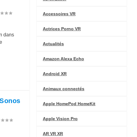
Accessoires VR
Actrices Porno VR
in dans
e
Actualités
Amazon Alexa Echo
Android XR
Animaux connectés
n Sonos
Apple HomePod HomeKit
Apple Vision Pro
AR VR XR