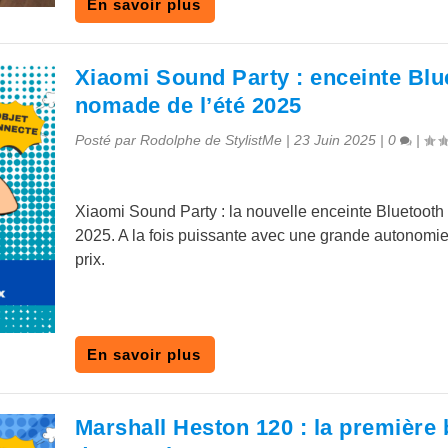
En savoir plus
Xiaomi Sound Party : enceinte Blu
nomade de l’été 2025
Posté par
Rodolphe de StylistMe
|
23 Juin 2025
|
0
|
Xiaomi Sound Party : la nouvelle enceinte Bluetooth 
2025. A la fois puissante avec une grande autonomie
prix.
En savoir plus
Marshall Heston 120 : la première 