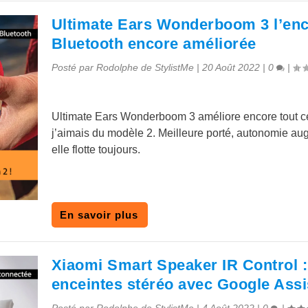
Ultimate Ears Wonderboom 3 l’enc
Bluetooth encore améliorée
Posté par
Rodolphe de StylistMe
|
20 Août 2022
|
0
|
Ultimate Ears Wonderboom 3 améliore encore tout c
j’aimais du modèle 2. Meilleure porté, autonomie au
elle flotte toujours.
En savoir plus
Xiaomi Smart Speaker IR Control :
enceintes stéréo avec Google Assi