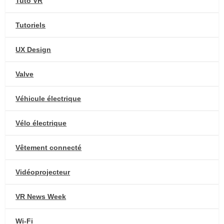
Tuto VR
Tutoriels
UX Design
Valve
Véhicule électrique
Vélo électrique
Vêtement connecté
Vidéoprojecteur
VR News Week
Wi-Fi