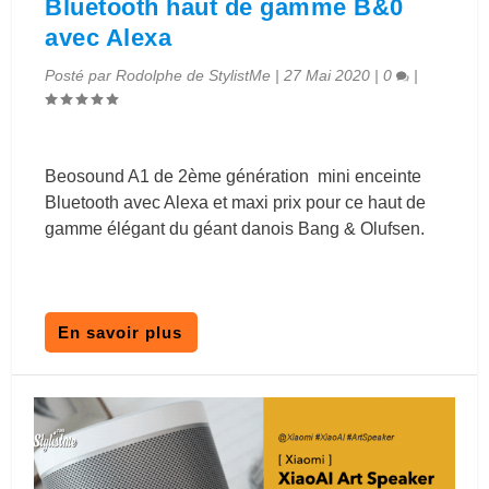
Bluetooth haut de gamme B&0
avec Alexa
Posté par
Rodolphe de StylistMe
|
27 Mai 2020
|
0
|
Beosound A1 de 2ème génération mini enceinte
Bluetooth avec Alexa et maxi prix pour ce haut de
gamme élégant du géant danois Bang & Olufsen.
En savoir plus