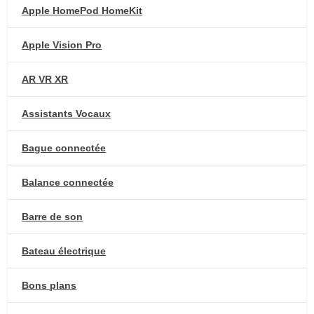
Apple HomePod HomeKit
Apple Vision Pro
AR VR XR
Assistants Vocaux
Bague connectée
Balance connectée
Barre de son
Bateau électrique
Bons plans