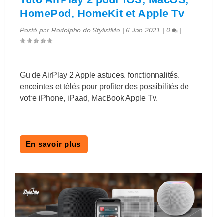
HomePod, HomeKit et Apple Tv
Posté par
Rodolphe de StylistMe
|
6 Jan 2021
|
0
|
Guide AirPlay 2 Apple astuces, fonctionnalités,
enceintes et télés pour profiter des possibilités de
votre iPhone, iPaad, MacBook Apple Tv.
En savoir plus