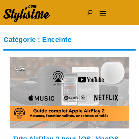
Catégorie :
Enceinte
Tuto AirPlay 2 pour iOS, MacOS,