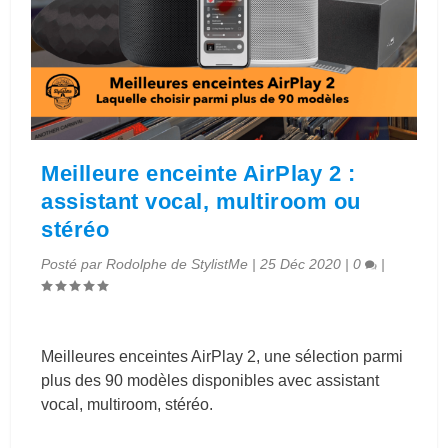
Meilleure enceinte AirPlay 2 :
assistant vocal, multiroom ou
stéréo
Posté par
Rodolphe de StylistMe
|
25 Déc 2020
|
0
|
Meilleures enceintes AirPlay 2, une sélection parmi
plus des 90 modèles disponibles avec assistant
vocal, multiroom, stéréo.