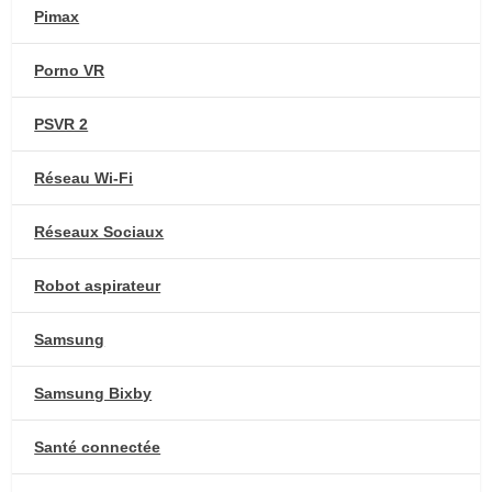
Pimax
Porno VR
PSVR 2
Réseau Wi-Fi
Réseaux Sociaux
Robot aspirateur
Samsung
Samsung Bixby
Santé connectée