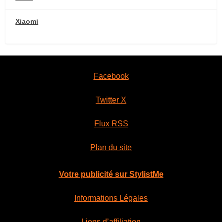
Xiaomi
Facebook
Twitter X
Flux RSS
Plan du site
Votre publicité sur StylistMe
Informations Légales
Liens d’affiliation