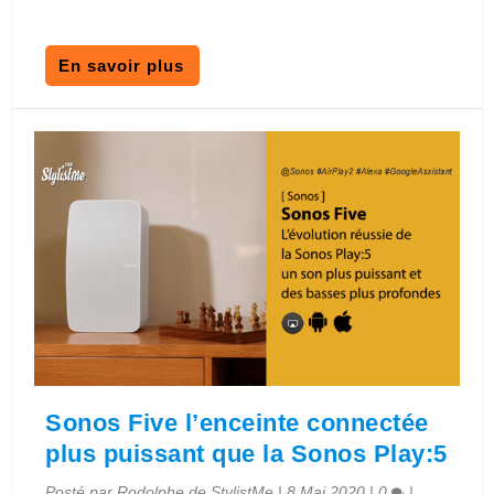
En savoir plus
Sonos Five l’enceinte connectée
plus puissant que la Sonos Play:5
Posté par
Rodolphe de StylistMe
|
8 Mai 2020
|
0
|