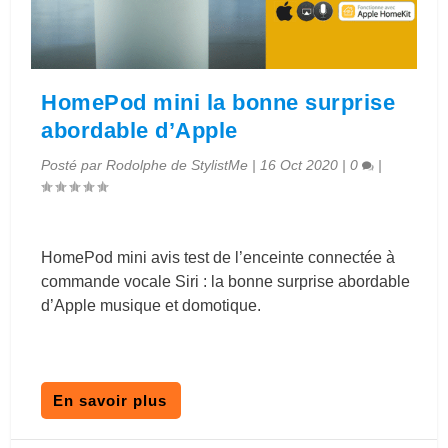
HomePod mini la bonne surprise
abordable d’Apple
Posté par
Rodolphe de StylistMe
|
16 Oct 2020
|
0
|
HomePod mini avis test de l’enceinte connectée à
commande vocale Siri : la bonne surprise abordable
d’Apple musique et domotique.
En savoir plus