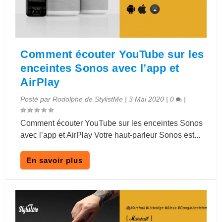
Comment écouter YouTube sur les
enceintes Sonos avec l’app et
AirPlay
Posté par
Rodolphe de StylistMe
|
3 Mai 2020
|
0
|
Comment écouter YouTube sur les enceintes Sonos
avec l’app et AirPlay Votre haut-parleur Sonos est...
En savoir plus