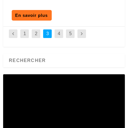
En savoir plus
1
2
3
4
5