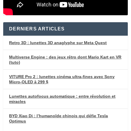
DERNIERS ARTICLES
Retro 3D : lunettes 3D anaglyphe sur Meta Quest
Multiverse Engine : des jeux rétro dont Mario Kart en VR
(tuto)
VITURE Pro 2 : lunettes cinéma ultra-fines avec Sony
Micro-OLED à 299 $
Lunettes autofocus automatique : entre révolution et
miracles
BYD Xiao Di : l’humanoïde chinois qui défie Tesla
Optimus