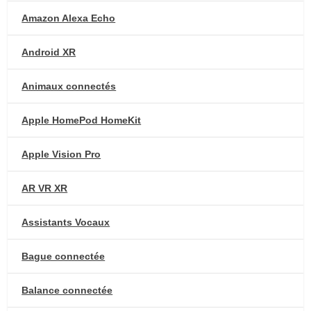
Amazon Alexa Echo
Android XR
Animaux connectés
Apple HomePod HomeKit
Apple Vision Pro
AR VR XR
Assistants Vocaux
Bague connectée
Balance connectée