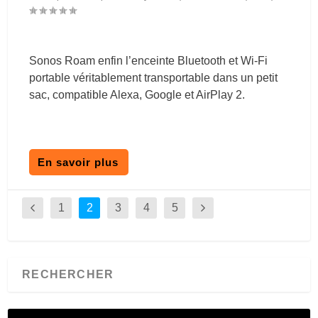
Sonos Roam enfin l’enceinte Bluetooth et Wi-Fi
portable véritablement transportable dans un petit
sac, compatible Alexa, Google et AirPlay 2.
En savoir plus
1
2
3
4
5