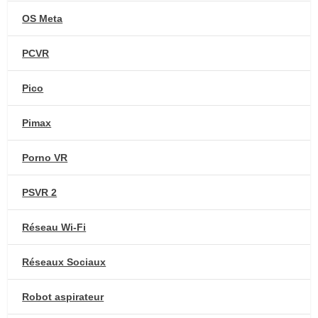
OS Meta
PCVR
Pico
Pimax
Porno VR
PSVR 2
Réseau Wi-Fi
Réseaux Sociaux
Robot aspirateur