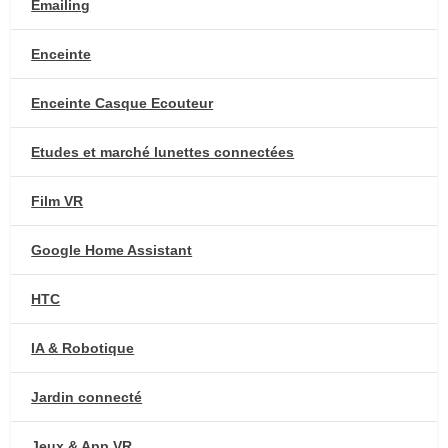
Emailing
Enceinte
Enceinte Casque Ecouteur
Etudes et marché lunettes connectées
Film VR
Google Home Assistant
HTC
IA & Robotique
Jardin connecté
Jeux & App VR