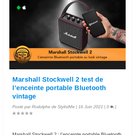
Marshall Stockwell 2 test de
l’enceinte portable Bluetooth
vintage
Posté par
Rodolphe de StylistMe
|
16 Juin 2021
|
0
|
Marshall Stockwell 2 : l’enceinte portable Bluetooth