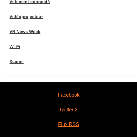
Vêtement connecté
Vidéoprojecteur
VR News Week
Wi-Fi
Xiaomi
Facebook
Twitter X
Flux RSS