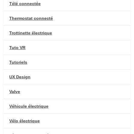
Télé connectée
Thermostat connecté
Trottinette électrique
Tuto VR
Tutoriels
UX Design
Valve
Véhicule électrique
Vélo électrique