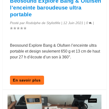
Beosound Explore Bang & Olufsen
l’enceinte baroudeuse ultra
portable
Posté par
Rodolphe de StylistMe
|
12 Juin 2021
|
0
|
Beosound Explore Bang & Olufsen l’enceinte ultra
portable et design seulement 650 g et 13 cm de haut
pour 27 h d’écoute d’un son à 360°.
En savoir plus