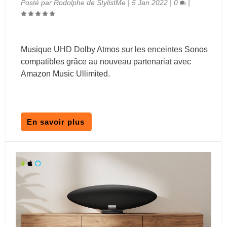
Posté par
Rodolphe de StylistMe
|
5 Jan 2022
|
0
|
Musique UHD Dolby Atmos sur les enceintes Sonos
compatibles grâce au nouveau partenariat avec
Amazon Music Ullimited.
En savoir plus