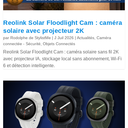
Reolink Solar Floodlight Cam : caméra
solaire avec projecteur 2K
par
Rodolphe de StylistMe
|
J Juil 2026
|
Actualités
,
Caméra
connectée - Sécurité
,
Objets Connectés
Reolink Solar Floodlight Cam : caméra solaire sans fil 2K
avec projecteur IA, stockage local sans abonnement, Wi-Fi
6 et détection intelligente.