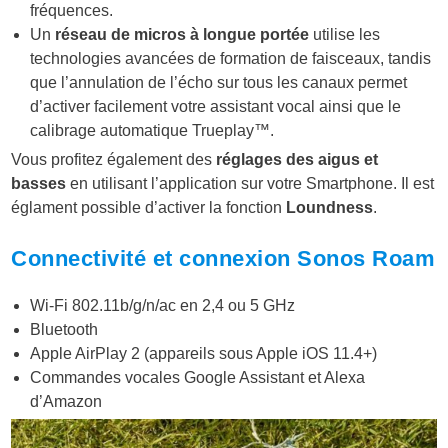
fréquences.
Un
réseau de micros à longue portée
utilise les
technologies avancées de formation de faisceaux, tandis
que l’annulation de l’écho sur tous les canaux permet
d’activer facilement votre assistant vocal ainsi que le
calibrage automatique Trueplay™.
Vous profitez également des
réglages des aigus et
basses
en utilisant l’application sur votre Smartphone. Il est
églament possible d’activer la fonction
Loundness
.
Connectivité et connexion Sonos Roam
Wi-Fi 802.11b/g/n/ac en 2,4 ou 5 GHz
Bluetooth
Apple AirPlay 2 (appareils sous Apple iOS 11.4+)
Commandes vocales Google Assistant et Alexa
d’Amazon