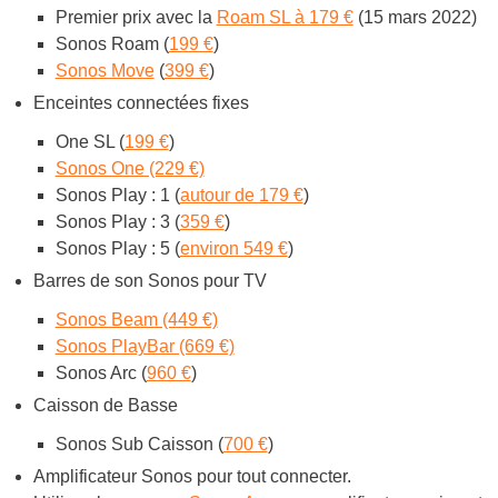
Premier prix avec la
Roam SL à 179 €
(15 mars 2022)
Sonos Roam (
199 €
)
Sonos Move
(
399 €
)
Enceintes connectées fixes
One SL (
199 €
)
Sonos One (229 €)
Sonos Play : 1 (
autour de 179 €
)
Sonos Play : 3 (
359 €
)
Sonos Play : 5 (
environ 549 €
)
Barres de son Sonos pour TV
Sonos Beam (449 €)
Sonos PlayBar (669 €)
Sonos Arc (
960 €
)
Caisson de Basse
Sonos Sub Caisson (
700 €
)
Amplificateur Sonos pour tout connecter.