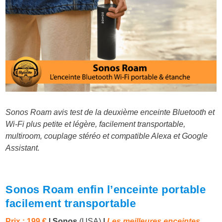
Sonos Roam avis test de la deuxième enceinte Bluetooth et
Wi-Fi plus petite et légère, facilement transportable,
multiroom, couplage stéréo et compatible Alexa et Google
Assistant.
Sonos Roam enfin l’enceinte portable
facilement transportable
Prix : 199 €
| Sonos
(USA)
|
Les meilleures enceintes