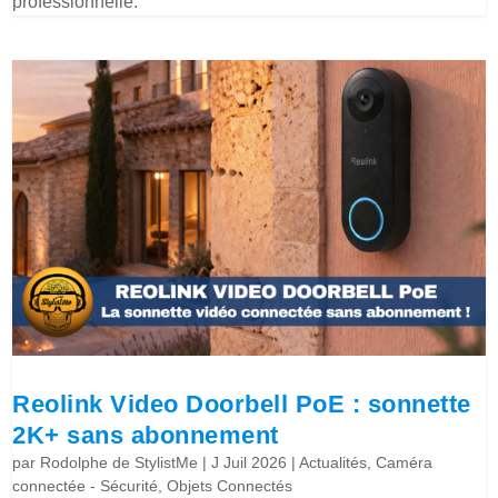
professionnelle.
Reolink Video Doorbell PoE : sonnette
2K+ sans abonnement
par
Rodolphe de StylistMe
|
J Juil 2026
|
Actualités
,
Caméra
connectée - Sécurité
,
Objets Connectés