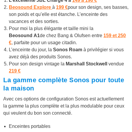
L’excellente JBL Charge 4 à
149 à 190 €
Beosound Explore
à
199 €
pour son design, ses basses,
son poids et qu’elle est étanche. L’enceinte des
vacances et des sorties.
Pour moi la plus élégante et taille mini la
Beosound A1
de chez Bang & Olufsen entre
159 et 250
€
, parfaite pour un usage citadin.
L’enceinte du jour, la
Sonos Roam
à privilégier si vous
avez déjà des produits Sonos.
Pour son design vintage la
Marshall Stockwell
vendue
219 €
La gamme complète Sonos pour toute
la maison
Avec ces options de configuration Sonos est actuellement
la gamme la plus complète et la plus modulable pour ceux
qui veulent du bon son connecté.
Enceintes portables