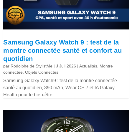
Samsung Galaxy Watch 9 : test de la
montre connectée santé et confort au
quotidien
par
Rodolphe de StylistMe
|
J Juil 2026
|
Actualités
,
Montre
connectée
,
Objets Connectés
Samsung Galaxy Watch9 : test de la montre connectée
santé au quotidien, 390 mAh, Wear OS 7 et IA Galaxy
Health pour le bien-être.