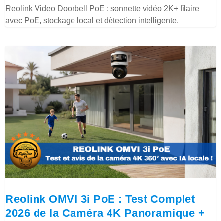
Reolink Video Doorbell PoE : sonnette vidéo 2K+ filaire
avec PoE, stockage local et détection intelligente.
Reolink OMVI 3i PoE : Test Complet
2026 de la Caméra 4K Panoramique +