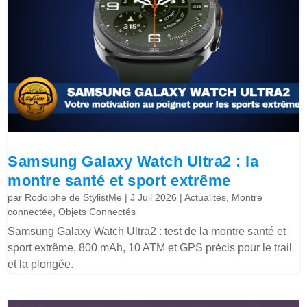
Samsung Galaxy Watch Ultra2 : la
montre santé et sport extrême
par
Rodolphe de StylistMe
|
J Juil 2026
|
Actualités
,
Montre
connectée
,
Objets Connectés
Samsung Galaxy Watch Ultra2 : test de la montre santé et
sport extrême, 800 mAh, 10 ATM et GPS précis pour le trail
et la plongée.