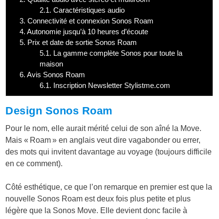
2.1.
Caractéristiques audio
3.
Connectivité et connexion Sonos Roam
4.
Autonomie jusqu’à 10 heures d’écoute
5.
Prix et date de sortie Sonos Roam
5.1.
La gamme complète Sonos pour toute la
maison
6.
Avis Sonos Roam
6.1.
Inscription Newsletter Stylistme.com
Design Sonos Roam
Pour le nom, elle aurait mérité celui de son aîné la Move.
Mais « Roam » en anglais veut dire vagabonder ou errer,
des mots qui invitent davantage au voyage (toujours difficile
en ce comment).
Côté esthétique, ce que l’on remarque en premier est que la
nouvelle Sonos Roam est deux fois plus petite et plus
légère que la Sonos Move. Elle devient donc facile à