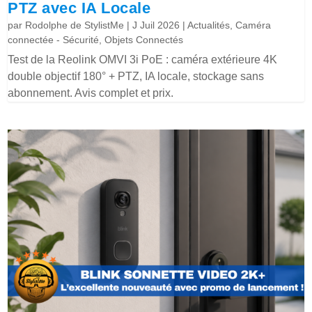
PTZ avec IA Locale
par
Rodolphe de StylistMe
|
J Juil 2026
|
Actualités
,
Caméra
connectée - Sécurité
,
Objets Connectés
Test de la Reolink OMVI 3i PoE : caméra extérieure 4K
double objectif 180° + PTZ, IA locale, stockage sans
abonnement. Avis complet et prix.