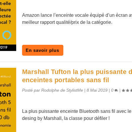
Amazon lance l’enceinte vocale équipé d’un écran a
meilleur rapport qualité/prix de la catégorie.
En savoir plus
Marshall Tufton la plus puissante 
enceintes portables sans fil
Posté par
Rodolphe de StylistMe
|
8 Mai 2019
|
0
|
La plus puissante enceinte Bluetooth sans fil avec le 
desing by Marshall, la classe pour défiler !