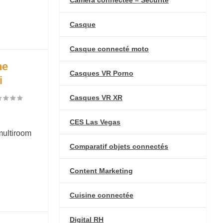
Casque
Casque connecté moto
ne
Casques VR Porno
i
Casques VR XR
CES Las Vegas
multiroom
Comparatif objets connectés
Content Marketing
Cuisine connectée
Digital RH