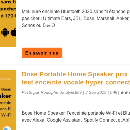
Meilleure enceinte Bluetooth 2020 sans fil étanche p
pas cher : Ultimate Ears, JBL, Bose, Marshall, Anker,
Sonos ou B & O
En savoir plus
Bose Portable Home Speaker prix 
test enceinte vocale hyper connec
Posté par
Rodolphe de StylistMe
|
3 Sep 2019
|
0
|
Bose Home Speaker, l’enceinte portable Wi-Fi et Blu
avec Alexa, Google Assistant, Spotify Connect et Air