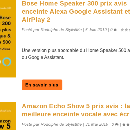
Bose Home Speaker 300 prix avis
enceinte Alexa Google Assistant e
AirPlay 2
Posté par
Rodolphe de StylistMe
|
6 Juin 2019
|
0
|
Une version plus abordable du Home Speaker 500 a
ou Google Assistant.
En savoir plus
Amazon Echo Show 5 prix avis : l
meilleure enceinte vocale avec éc
Posté par
Rodolphe de StylistMe
|
31 Mai 2019
|
0
|