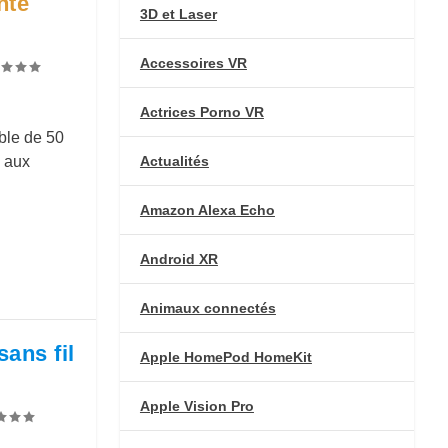
nte
3D et Laser
Accessoires VR
Actrices Porno VR
ble de 50
Actualités
e aux
Amazon Alexa Echo
Android XR
Animaux connectés
sans fil
Apple HomePod HomeKit
Apple Vision Pro