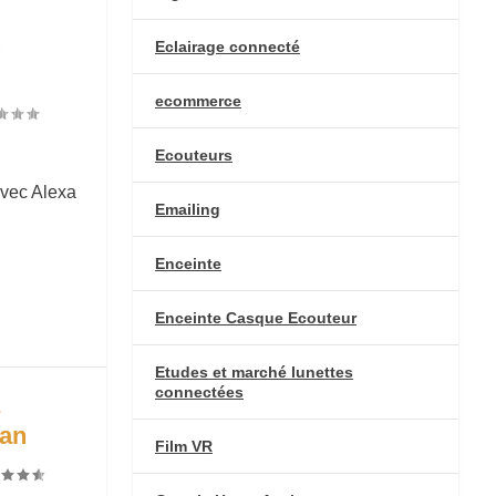
t
Eclairage connecté
ecommerce
Ecouteurs
vec Alexa
Emailing
Enceinte
Enceinte Casque Ecouteur
Etudes et marché lunettes
connectées
a
ran
Film VR