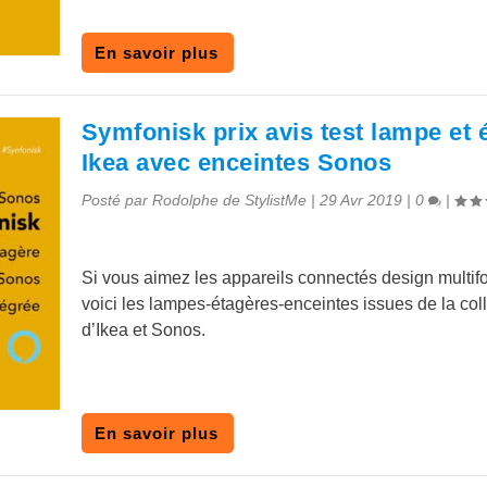
En savoir plus
Symfonisk prix avis test lampe et 
Ikea avec enceintes Sonos
Posté par
Rodolphe de StylistMe
|
29 Avr 2019
|
0
|
Si vous aimez les appareils connectés design multifo
voici les lampes-étagères-enceintes issues de la col
d’Ikea et Sonos.
En savoir plus