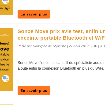
En savoir plus
Sonos Move prix avis test, enfin u
enceinte portable Bluetooth et WiF
Posté par
Rodolphe de StylistMe
|
27 Août 2019
|
0
|
Sonos Move l’enceinte sans fil du spécialiste audio 
ajoute enfin la connexion Bluetooth en plus du WiFi.
En savoir plus