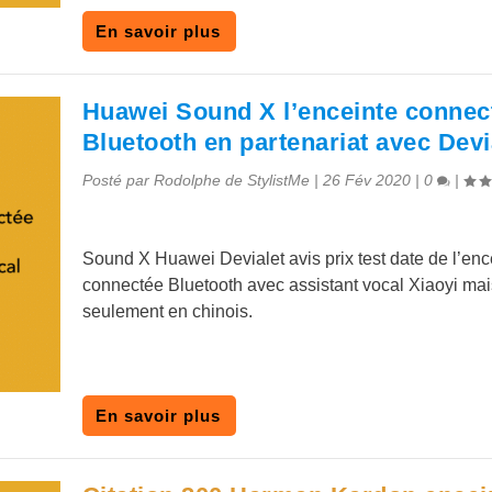
En savoir plus
Huawei Sound X l’enceinte connec
Bluetooth en partenariat avec Devi
Posté par
Rodolphe de StylistMe
|
26 Fév 2020
|
0
|
Sound X Huawei Devialet avis prix test date de l’enc
connectée Bluetooth avec assistant vocal Xiaoyi mai
seulement en chinois.
En savoir plus