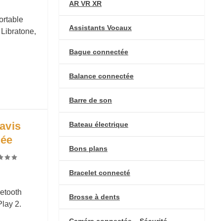
AR VR XR
ortable
Assistants Vocaux
 Libratone,
Bague connectée
Balance connectée
Barre de son
avis
Bateau électrique
tée
Bons plans
Bracelet connecté
etooth
Brosse à dents
Play 2.
Caméra connectée – Sécurité