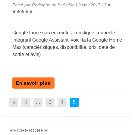
Posté par
Rodolphe de StylistMe
|
9 Nov 2017
|
1
|
Google lance son enceinte acoustique connecté
intégrant Google Assistant, voici la la Google Home
Max (caractéristiques, disponibilité, prix, date de
sortie et avis)
En savoir plus
1
…
3
4
5