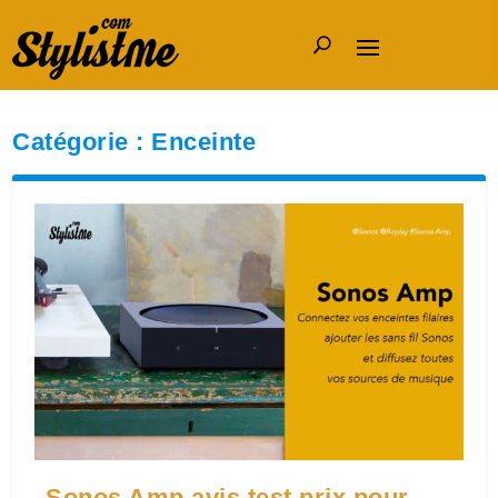
Catégorie :
Enceinte
Sonos Amp avis test prix pour