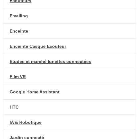
Ecouteurs
Emailing
Enceinte
Enceinte Casque Ecouteur
Etudes et marché lunettes connectées
Film VR
Google Home Assistant
HTC
IA & Robotique
Jardin connecté