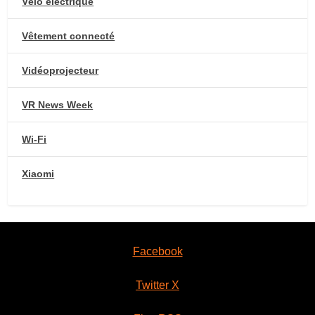
Vélo électrique
Vêtement connecté
Vidéoprojecteur
VR News Week
Wi-Fi
Xiaomi
Facebook
Twitter X