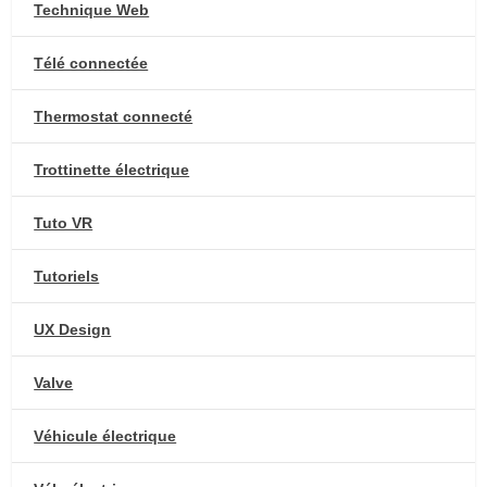
Technique Web
Télé connectée
Thermostat connecté
Trottinette électrique
Tuto VR
Tutoriels
UX Design
Valve
Véhicule électrique