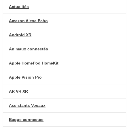
Actualités
Amazon Alexa Echo
Android XR
Animaux connectés
Apple HomePod HomeKit
Apple Vision Pro
AR VR XR
Assistants Vocaux
Bague connectée