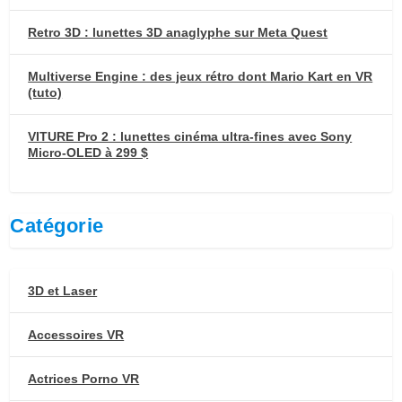
Retro 3D : lunettes 3D anaglyphe sur Meta Quest
Multiverse Engine : des jeux rétro dont Mario Kart en VR
(tuto)
VITURE Pro 2 : lunettes cinéma ultra-fines avec Sony
Micro-OLED à 299 $
Catégorie
3D et Laser
Accessoires VR
Actrices Porno VR