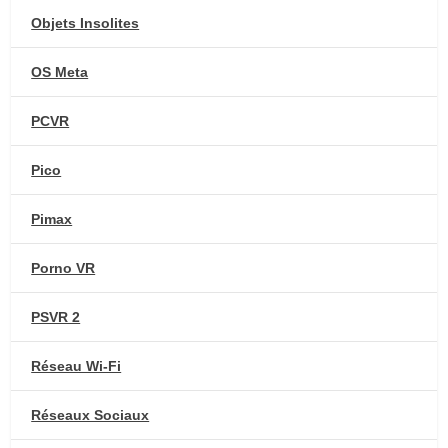
Objets Insolites
OS Meta
PCVR
Pico
Pimax
Porno VR
PSVR 2
Réseau Wi-Fi
Réseaux Sociaux