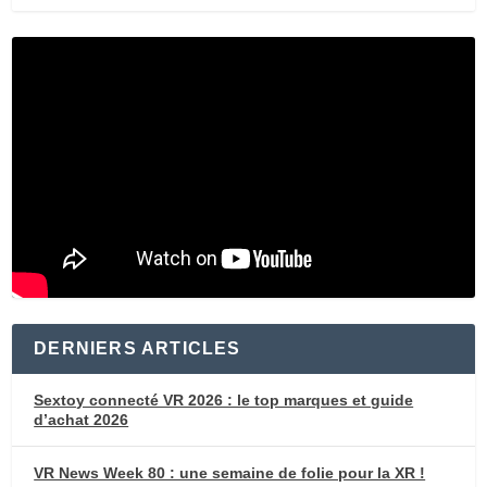
DERNIERS ARTICLES
Sextoy connecté VR 2026 : le top marques et guide
d’achat 2026
VR News Week 80 : une semaine de folie pour la XR !