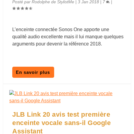
Posté par
Rodolphe de StylistMe
|
3 Jan 2018
|
7
|
L’enceinte connectée Sonos One apporte une
qualité audio excellente mais il lui manque quelques
arguments pour devenir la référence 2018.
En savoir plus
JLB Link 20 avis test première
enceinte vocale sans-il Google
Assistant