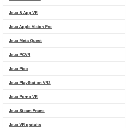
Jeux & App VR
Jeux Apple VIsion Pro
Jeux Meta Quest
Jeux PCVR
Jeux Pico
Jeux PlayStation VR2
Jeux Porno VR
Jeux Steam Frame
Jeux VR gratuits