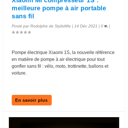
Xiaomi Mi compresseur 1S :
meilleure pompe à air portable
sans fil
Posté par
Rodolphe de StylistMe
|
14 Déc 2021
|
0
|
Pompe électrique Xiaomi 1S, la nouvelle référence
en matière de pompe à air électrique pour tout
gonfler sans fil : vélo, moto, trottinette, ballons et
voiture.
En savoir plus