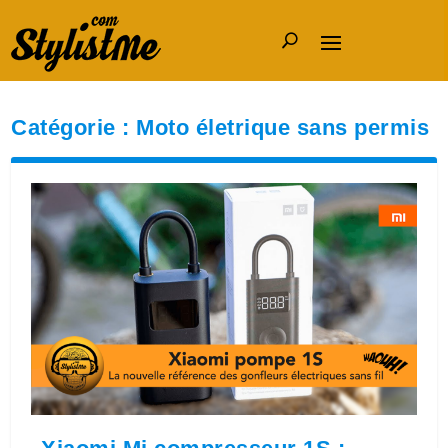
Catégorie :
Moto életrique sans permis