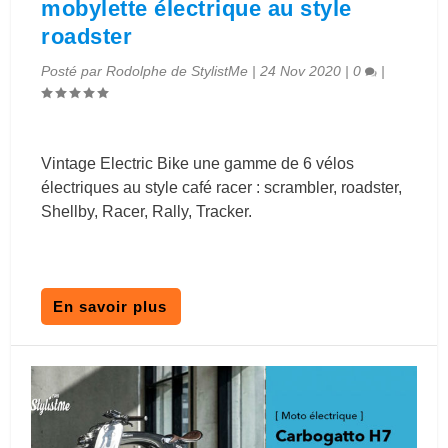
mobylette électrique au style
roadster
Posté par
Rodolphe de StylistMe
|
24 Nov 2020
|
0
|
Vintage Electric Bike une gamme de 6 vélos
électriques au style café racer : scrambler, roadster,
Shellby, Racer, Rally, Tracker.
En savoir plus