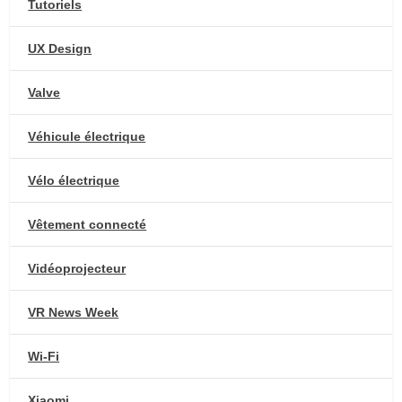
Tutoriels
UX Design
Valve
Véhicule électrique
Vélo électrique
Vêtement connecté
Vidéoprojecteur
VR News Week
Wi-Fi
Xiaomi