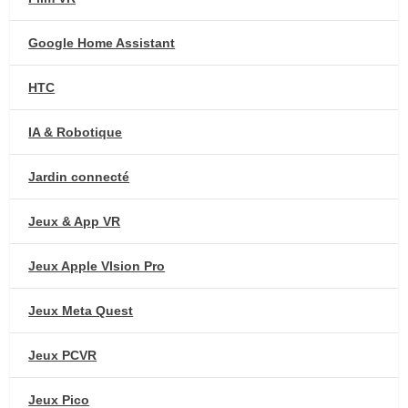
Google Home Assistant
HTC
IA & Robotique
Jardin connecté
Jeux & App VR
Jeux Apple VIsion Pro
Jeux Meta Quest
Jeux PCVR
Jeux Pico