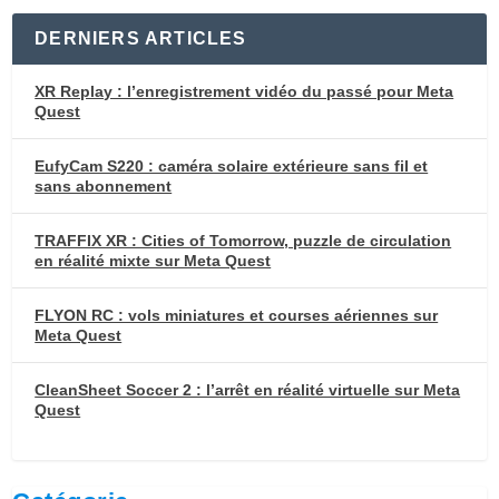
DERNIERS ARTICLES
XR Replay : l’enregistrement vidéo du passé pour Meta
Quest
EufyCam S220 : caméra solaire extérieure sans fil et
sans abonnement
TRAFFIX XR : Cities of Tomorrow, puzzle de circulation
en réalité mixte sur Meta Quest
FLYON RC : vols miniatures et courses aériennes sur
Meta Quest
CleanSheet Soccer 2 : l’arrêt en réalité virtuelle sur Meta
Quest