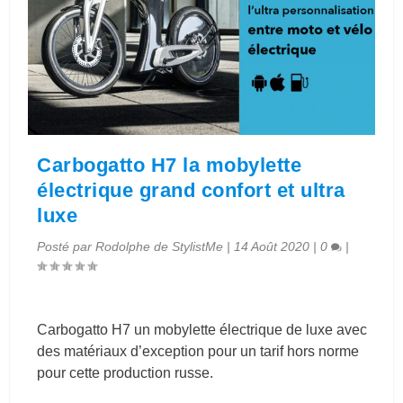
Carbogatto H7 la mobylette
électrique grand confort et ultra
luxe
Posté par
Rodolphe de StylistMe
|
14 Août 2020
|
0
|
Carbogatto H7 un mobylette électrique de luxe avec
des matériaux d’exception pour un tarif hors norme
pour cette production russe.