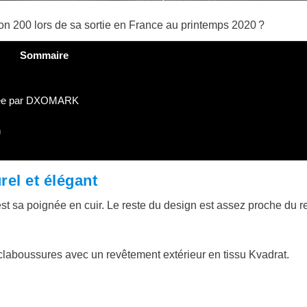
ion 200 lors de sa sortie en France au printemps 2020 ?
Sommaire
stée par DXOMARK
n
rel et élégant
 est sa poignée en cuir. Le reste du design est assez proche du r
 éclaboussures avec un revêtement extérieur en tissu Kvadrat.