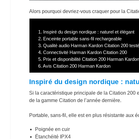
Alors pourquoi devriez-vous craquer pour la Citat
1.
Inspiré du design nordique : naturel et élégant
2.
Enceinte portable sans-fil rechargeable
3.
Qualité audio Harman Kardon Citation 200 te
4.
Connectivité Harman Kardon Citation 200
5.
Prix et disponibilité Citation 200 Harman Kardo
6.
Avis Citation 200 Harman Kardon
Inspiré du design nordique : natu
Si la caractéristique principale de la Citation 200
de la gamme Citation de l’année dernière.
Portable, sans-fil, elle est en plus résistante aux
Poignée en cuir
Étanchéité IPX4