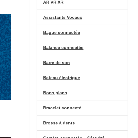
AR VR XR
Assistants Vocaux
Bague connectée
Balance connectée
Barre de son
Bateau électrique
Bons plans
Bracelet connecté
Brosse à dents
Caméra connectée – Sécurité