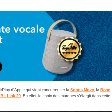
rPlay d’Apple qui vient concurrencer la
Sonos Move,
la
Bose
JBL Link 20
. En effet, le choix des marques s’élargit dans cette
.