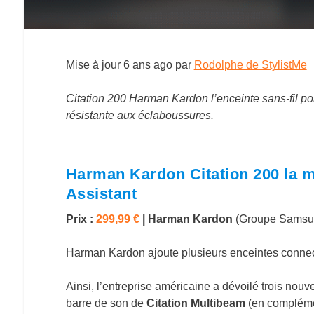
Mise à jour
6 ans ago
par
Rodolphe de StylistMe
Citation 200 Harman Kardon l’enceinte sans-fil po
résistante aux éclaboussures.
Harman Kardon Citation 200 la me
Assistant
Prix :
299,99 €
|
Harman Kardon
(Groupe Samsu
Harman Kardon ajoute plusieurs enceintes conne
Ainsi, l’entreprise américaine a dévoilé trois nou
barre de son de
Citation Multibeam
(en compléme