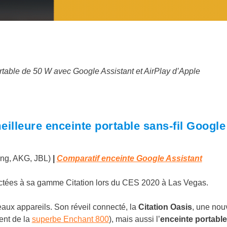
rtable de 50 W avec Google Assistant et AirPlay d’Apple
illeure enceinte portable sans-fil Google
ng, AKG, JBL)
|
Comparatif enceinte Google Assistant
ctées à sa gamme Citation lors du CES 2020 à Las Vegas.
veaux appareils. Son réveil connecté, la
Citation Oasis
, une nou
nt de la
superbe Enchant 800
), mais aussi l’
enceinte portable