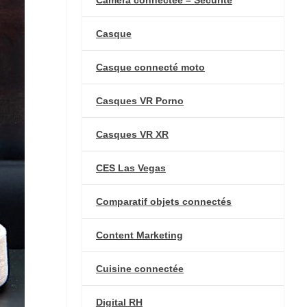
Casque
Casque connecté moto
Casques VR Porno
Casques VR XR
CES Las Vegas
Comparatif objets connectés
Content Marketing
Cuisine connectée
Digital RH