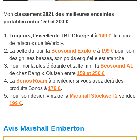
Mon
classement 2021 des meilleures enceintes
portables entre 150 et 200 €
:
Toujours, l’excellente JBL Charge 4 à
149 €
, le choix
de raison « qualité/prix ».
La belle du jour, la
Beosound Explore
à
199 €
pour son
design, ses basses, son poids et qu’elle est étanche.
Pour moi la plus élégante et taille mini la
Beosound A1
de chez Bang & Olufsen entre
159 et 250 €
La
Sonos Roam
à privilégier si vous avez déjà des
produits Sonos à
179 €
.
Pour son design vintage la
Marshall Stockwell 2
vendue
199 €
.
Avis Marshall Emberton