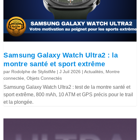
Samsung Galaxy Watch Ultra2 : la
montre santé et sport extrême
par
Rodolphe de StylistMe
|
J Juil 2026
|
Actualités
,
Montre
connectée
,
Objets Connectés
Samsung Galaxy Watch Ultra2 : test de la montre santé et
sport extrême, 800 mAh, 10 ATM et GPS précis pour le trail
et la plongée.