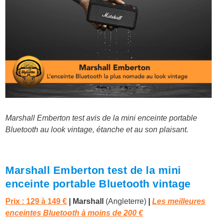
Marshall Emberton test avis de la mini enceinte portable
Bluetooth au look vintage, étanche et au son plaisant.
Marshall Emberton test de la mini
enceinte portable Bluetooth vintage
Prix : 129 à 149 €
| Marshall
(Angleterre)
|
Les meilleures
enceintes Bluetooth à moins de 200 €