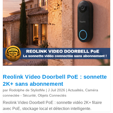
Reolink Video Doorbell PoE : sonnette
2K+ sans abonnement
par
Rodolphe de StylistMe
|
J Juil 2026
|
Actualités
,
Caméra
connectée - Sécurité
,
Objets Connectés
Reolink Video Doorbell PoE : sonnette vidéo 2K+ filaire
avec PoE, stockage local et détection intelligente.