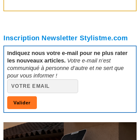
Inscription Newsletter Stylistme.com
Indiquez nous votre e-mail pour ne plus rater
les nouveaux articles.
Votre e-mail n’est
communiqué à personne d’autre et ne sert que
pour vous informer !