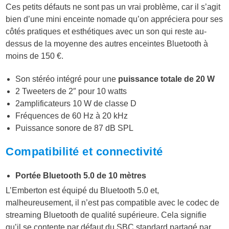
Ces petits défauts ne sont pas un vrai problème, car il s’agit
bien d’une mini enceinte nomade qu’on appréciera pour ses
côtés pratiques et esthétiques avec un son qui reste au-
dessus de la moyenne des autres enceintes Bluetooth à
moins de 150 €.
Son stéréo intégré pour une
puissance totale de
20 W
2 Tweeters de 2″ pour 10 watts
2amplificateurs 10 W de classe D
Fréquences de 60 Hz à 20 kHz
Puissance sonore de 87 dB SPL
Compatibilité et connectivité
Portée Bluetooth 5.0 de 10 mètres
L’Emberton est équipé du Bluetooth 5.0 et,
malheureusement, il n’est pas compatible avec le codec de
streaming Bluetooth de qualité supérieure. Cela signifie
qu’il se contente par défaut du SBC standard partagé par