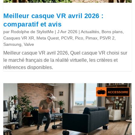
Meilleur casque VR avril 2026 :
comparatif et avis
par
Rodolphe de StylistMe
|
J Avr 2026
|
Actualités
,
Bons plans
,
Casques VR XR
,
Meta Quest
,
PCVR
,
Pico
,
Pimax
,
PSVR 2
,
Samsung
,
Valve
Meilleur casque VR avril 2026, Quel casque VR choisi sur
le marché français de la réalité virtuelle, les critères et
références disponibles.