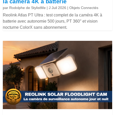
la caméra 4K à batterie
par
Rodolphe de StylistMe
|
J Juil 2026
|
Objets Connectés
Reolink Atlas PT Ultra : test complet de la caméra 4K à
batterie avec autonomie 500 jours, PT 360° et vision
nocturne ColorX sans abonnement.