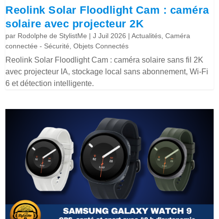
Reolink Solar Floodlight Cam : caméra
solaire avec projecteur 2K
par
Rodolphe de StylistMe
|
J Juil 2026
|
Actualités
,
Caméra
connectée - Sécurité
,
Objets Connectés
Reolink Solar Floodlight Cam : caméra solaire sans fil 2K
avec projecteur IA, stockage local sans abonnement, Wi-Fi
6 et détection intelligente.