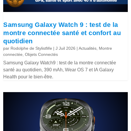
Samsung Galaxy Watch 9 : test de la
montre connectée santé et confort au
quotidien
par
Rodolphe de StylistMe
|
J Juil 2026
|
Actualités
,
Montre
connectée
,
Objets Connectés
Samsung Galaxy Watch9 : test de la montre connectée
santé au quotidien, 390 mAh, Wear OS 7 et IA Galaxy
Health pour le bien-être.