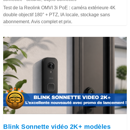
Test de la Reolink OMVI 3i PoE : caméra extérieure 4K
double objectif 180° + PTZ, IA locale, stockage sans
abonnement. Avis complet et prix.
Blink Sonnette vidéo 2K+ modèles