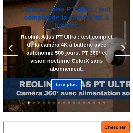
Reolink Atlas PT Ultra : test
complet de la caméra 4K à
batterie
Reolink Atlas PT Ultra : test complet
de la caméra 4K à batterie avec
autonomie 500 jours, PT 360° et
vision nocturne ColorX sans
abonnement.
Lire plus