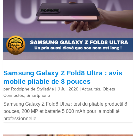
Samsung Galaxy Z Fold8 Ultra : avis
mobile pliable de 8 pouces
par
Rodolphe de StylistMe
|
J Juil 2026
|
Actualités
,
Objets
Connectés
,
Smartphone
Samsung Galaxy Z Fold8 Ultra : test du pliable productif 8
pouces, 200 MP et batterie 5 000 mAh pour la mobilité
professionnelle.