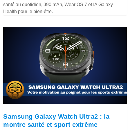
santé au quotidien, 390 mAh, Wear OS 7 et IA Galaxy
Health pour le bien-être.
Samsung Galaxy Watch Ultra2 : la
montre santé et sport extrême