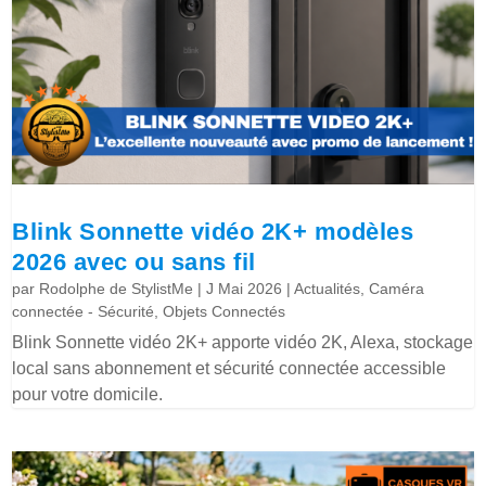
Blink Sonnette vidéo 2K+ modèles
2026 avec ou sans fil
par
Rodolphe de StylistMe
|
J Mai 2026
|
Actualités
,
Caméra
connectée - Sécurité
,
Objets Connectés
Blink Sonnette vidéo 2K+ apporte vidéo 2K, Alexa, stockage
local sans abonnement et sécurité connectée accessible
pour votre domicile.