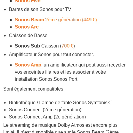
Sonos Five
Barres de son Sonos pour TV
Sonos Beam
2ème génération (449 €)
Sonos Arc
Caisson de Basse
Sonos Sub
Caisson (
700 €
)
Amplificateur Sonos pour tout connecter.
Sonos Amp
, un amplificateur qui peut aussi recycler
vos enceintes filaires et les associer à votre
installation
Sonos.Sonos
Port
Sont également compatibles :
Bibliothèque / Lampe de table Sonos Symfonisk
Sonos Connect (2ème génération)
Sonos Connect:Amp (2e génération)
Le streaming de musique Dolby Atmos est encore plus
limité, il n’est disponible que sur le Sonos Beam (2ème