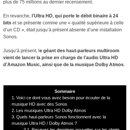
plus de 75 millions au dernier recensement.
En revanche,
l’Ultra HD, qui porte le débit binaire à 24
bits
et se présente comme une « qualité supérieure à celle
d’un CD », était jusqu’à présent absente d’une installation
Sonos.
Jusqu’à présent, l
e géant des haut-parleurs multiroom
vient de lancer la prise en charge de l’audio Ultra HD
d’Amazon Music, ainsi que de la musique Dolby Atmos
.
Sommaire
1.
Voici ce dont vous avez besoin pour écouter de la
musique HD avec des Sonos
2.
Les musiques Ultra HD Dolby Atmos
3.
Quels haut-parleurs Sonos fonctionnent avec la
musique Ultra HD / Dolby Atmos ?
3.1.
Recevez les dernières nouvelles sur les objets