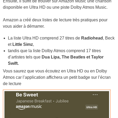
Ensuite, il suffit de trouver sur Amazon Music une chanson
disponible en Ultra HD ou une piste Dolby Atmos Music.
Amazon a créé deux listes de lecture très pratiques pour
vous aider à démarrer.
La liste Ultra HD comprend 27 titres de
Radiohead
, Beck
et
Little Simz
,
tandis que la liste Dolby Atmos comprend 17 titres
d’artistes tels que
Dua Lipa, The Beatles et Taylor
Swift.
Vous saurez que vous écoutez en Ultra HD ou en Dolby
Atmos car l’application affichera un petit badge sur l’écran
de lecture