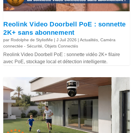
Reolink Video Doorbell PoE : sonnette
2K+ sans abonnement
par
Rodolphe de StylistMe
|
J Juil 2026
|
Actualités
,
Caméra
connectée - Sécurité
,
Objets Connectés
Reolink Video Doorbell PoE : sonnette vidéo 2K+ filaire
avec PoE, stockage local et détection intelligente.