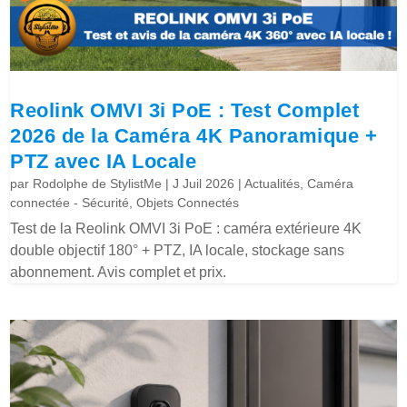
Reolink OMVI 3i PoE : Test Complet
2026 de la Caméra 4K Panoramique +
PTZ avec IA Locale
par
Rodolphe de StylistMe
|
J Juil 2026
|
Actualités
,
Caméra
connectée - Sécurité
,
Objets Connectés
Test de la Reolink OMVI 3i PoE : caméra extérieure 4K
double objectif 180° + PTZ, IA locale, stockage sans
abonnement. Avis complet et prix.