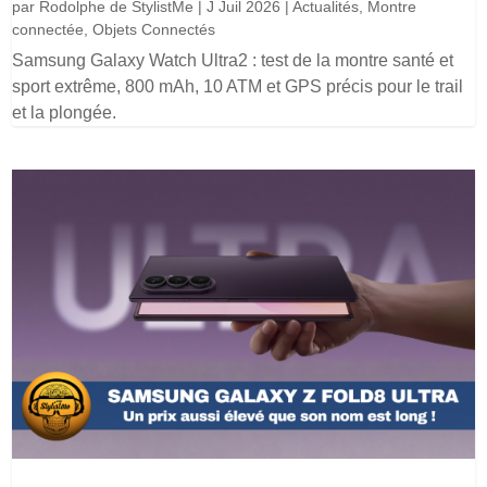
par
Rodolphe de StylistMe
|
J Juil 2026
|
Actualités
,
Montre
connectée
,
Objets Connectés
Samsung Galaxy Watch Ultra2 : test de la montre santé et
sport extrême, 800 mAh, 10 ATM et GPS précis pour le trail
et la plongée.