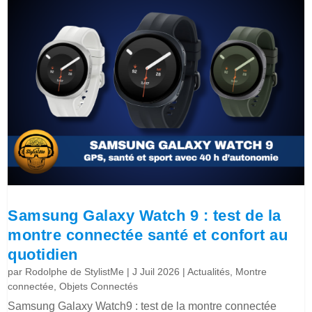
Samsung Galaxy Watch 9 : test de la
montre connectée santé et confort au
quotidien
par
Rodolphe de StylistMe
|
J Juil 2026
|
Actualités
,
Montre
connectée
,
Objets Connectés
Samsung Galaxy Watch9 : test de la montre connectée