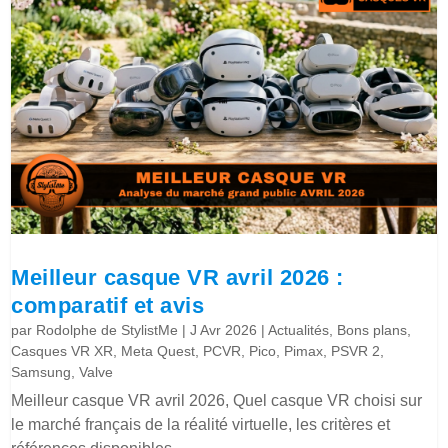
Meilleur casque VR avril 2026 :
comparatif et avis
par
Rodolphe de StylistMe
|
J Avr 2026
|
Actualités
,
Bons plans
,
Casques VR XR
,
Meta Quest
,
PCVR
,
Pico
,
Pimax
,
PSVR 2
,
Samsung
,
Valve
Meilleur casque VR avril 2026, Quel casque VR choisi sur
le marché français de la réalité virtuelle, les critères et