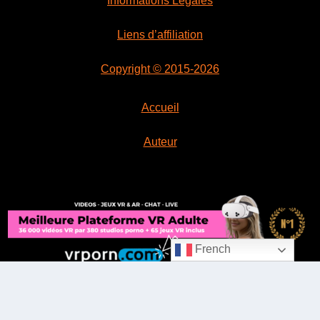
Informations Légales
Liens d’affiliation
Copyright © 2015-2026
Accueil
Auteur
French