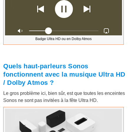
Badge Ultra HD ou en Dolby Atmos
Quels haut-parleurs Sonos
fonctionnent avec la musique Ultra HD
/ Dolby Atmos ?
Le gros problème ici, bien sûr, est que toutes les enceintes
Sonos ne sont pas invitées à la fête Ultra HD.