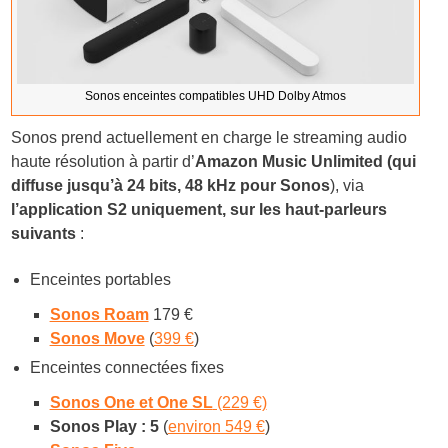
Sonos enceintes compatibles UHD Dolby Atmos
Sonos prend actuellement en charge le streaming audio
haute résolution à partir d’
Amazon Music Unlimited (qui
diffuse jusqu’à 24 bits, 48 kHz pour Sonos
), via
l’application S2 uniquement, sur les haut-parleurs
suivants
:
Enceintes portables
Sonos Roam
179 €
Sonos Move
(
399 €
)
Enceintes connectées fixes
Sonos One et One SL
(229 €)
Sonos Play : 5
(
environ 549 €
)